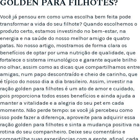
GOLDEN PARA FILHOTES?
Você já pensou em como uma escolha bem feita pode
transformar a vida do seu filhote? Quando escolhemos o
produto certo, estamos investindo no bem-estar, na
energia e na saúde do nosso melhor amigo de quatro
patas. No nosso artigo, mostramos de forma clara os
benefícios de optar por uma nutrição de qualidade, que
fortalece o sistema imunológico e garante aquele brilho
no olhar, assim como as dicas que compartilhamos entre
amigas, num papo descontraído e cheio de carinho, que
é típico do nosso dia a dia brasileiro. Assim, investir na
ração golden para filhotes é um ato de amor e cuidado,
pois proporciona todos esses benefícios e ainda ajuda a
manter a vitalidade e a alegria do seu pet em cada
momento. Não perde tempo: se você já percebeu como
isso pode fazer a diferença, aproveite para adquirir essa
ração golden para filhotes e sinta a mudança positiva na
rotina do seu companheiro. Deixe seu comentário e
compartilhe suas experiências com a gente, afinal, cada