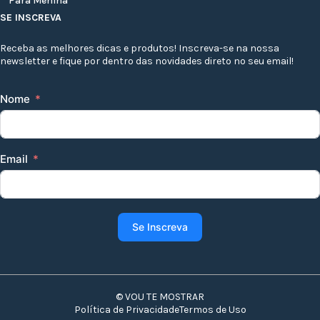
Para Menina
SE INSCREVA
Receba as melhores dicas e produtos! Inscreva-se na nossa
newsletter e fique por dentro das novidades direto no seu email!
Nome
Email
Se Inscreva
© VOU TE MOSTRAR
Política de Privacidade
Termos de Uso