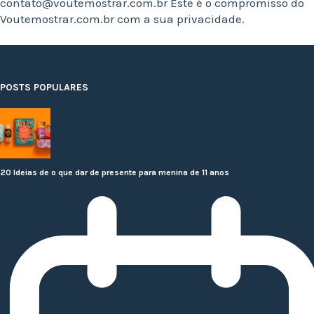
contato@voutemostrar.com.br
Este é o compromisso do
Voutemostrar.com.br com a sua privacidade.
POSTS POPULARES
20 Ideias de o que dar de presente para menina de 11 anos