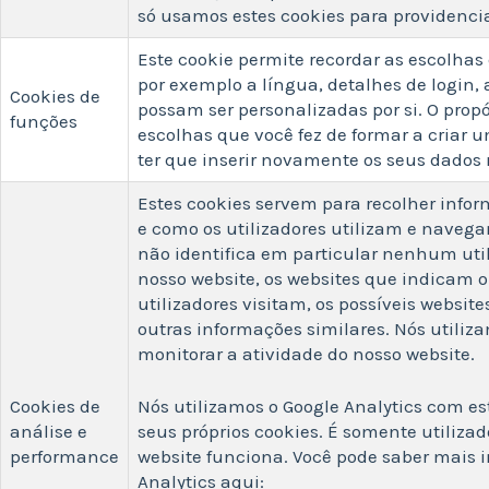
só usamos estes cookies para providenci
Este cookie permite recordar as escolhas
por exemplo a língua, detalhes de login,
Cookies de
possam ser personalizadas por si. O propó
funções
escolhas que você fez de formar a criar
ter que inserir novamente os seus dados 
Estes cookies servem para recolher infor
e como os utilizadores utilizam e naveg
não identifica em particular nenhum util
nosso website, os websites que indicam o
utilizadores visitam, os possíveis websit
outras informações similares. Nós utiliz
monitorar a atividade do nosso website.
Cookies de
Nós utilizamos o Google Analytics com est
análise e
seus próprios cookies. É somente utiliza
performance
website funciona. Você pode saber mais 
Analytics aqui: