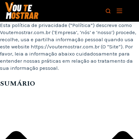
Pular
para
o
conteúdo
Esta política de privacidade (“Política”) descreve como
Voutemostrar.com.br (‘Empresa’, ‘nós’ e ‘nosso’) procede,
recolhe, usa e partilha informação pessoal quando usa
este website https://voutemostrar.com.br (O “Site”). Por
favor, leia a informação abaixo cuidadosamente para
entender nossas práticas em relação ao tratamento da
sua informação pessoal.
SUMÁRIO