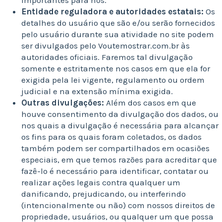
importantes para nós.
Entidade reguladora e autoridades estatais:
Os
detalhes do usuário que são e/ou serão fornecidos
pelo usuário durante sua atividade no site podem
ser divulgados pelo Voutemostrar.com.br às
autoridades oficiais. Faremos tal divulgação
somente e estritamente nos casos em que ela for
exigida pela lei vigente, regulamento ou ordem
judicial e na extensão mínima exigida.
Outras divulgações:
Além dos casos em que
houve consentimento da divulgação dos dados, ou
nos quais a divulgação é necessária para alcançar
os fins para os quais foram coletados, os dados
também podem ser compartilhados em ocasiões
especiais, em que temos razões para acreditar que
fazê-lo é necessário para identificar, contatar ou
realizar ações legais contra qualquer um
danificando, prejudicando, ou interferindo
(intencionalmente ou não) com nossos direitos de
propriedade, usuários, ou qualquer um que possa