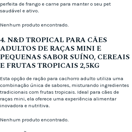
perfeita de frango e carne para manter o seu pet
saudável e ativo.
Nenhum produto encontrado.
4. N&D TROPICAL PARA CÃES
ADULTOS DE RAÇAS MINI E
PEQUENAS SABOR SUÍNO, CEREAIS
E FRUTAS TROPICAIS 2,5KG
Esta opção de ração para cachorro adulto utiliza uma
combinação única de sabores, misturando ingredientes
tradicionais com frutas tropicais. Ideal para cães de
raças mini, ela oferece uma experiência alimentar
inovadora e nutritiva.
Nenhum produto encontrado.