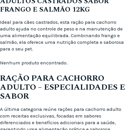
ADULTOS CASTRADOS SABOR
FRANGO E SALMÃO 12KG
Ideal para cães castrados, esta ração para cachorro
adulto ajuda no controle de peso e na manutenção de
uma alimentação equilibrada. Combinando frango e
salmão, ela oferece uma nutrição completa e saborosa
para o seu pet.
Nenhum produto encontrado.
RAÇÃO PARA CACHORRO
ADULTO – ESPECIALIDADES E
SABOR
A última categoria reúne rações para cachorro adulto
com receitas exclusivas, focadas em sabores
diferenciados e benefícios adicionais para a saúde,
garantindo uma alimentação prática e saborosa.