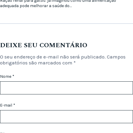
Ração renal para gatos: já imaginou como uma alimentação
adequada pode melhorar a saúde do…
DEIXE SEU COMENTÁRIO
O seu endereço de e-mail não será publicado.
Campos
obrigatórios são marcados com
*
Nome
*
E-mail
*