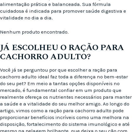
alimentação prática e balanceada. Sua fórmula
cuidadosa é indicada para promover saúde digestiva e
vitalidade no dia a dia.
Nenhum produto encontrado.
JÁ ESCOLHEU O RAÇÃO PARA
CACHORRO ADULTO?
Você já se perguntou por que escolher a ração para
cachorro adulto ideal faz toda a diferença no bem-estar
do seu pet? Em meio a tantas opções disponíveis no
mercado, é fundamental confiar em um produto que
realmente ofereça os nutrientes necessários para manter
a saúde e a vitalidade do seu melhor amigo. Ao longo do
artigo, vimos como a ração para cachorro adulto pode
proporcionar benefícios incríveis como uma melhora na
disposição, fortalecimento do sistema imunológico e até
mesmo na pelagem brilhante, que deixa o seu cão com