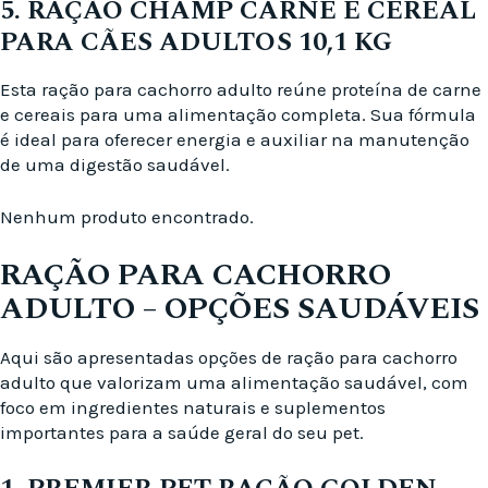
5. RAÇÃO CHAMP CARNE E CEREAL
PARA CÃES ADULTOS 10,1 KG
Esta ração para cachorro adulto reúne proteína de carne
e cereais para uma alimentação completa. Sua fórmula
é ideal para oferecer energia e auxiliar na manutenção
de uma digestão saudável.
Nenhum produto encontrado.
RAÇÃO PARA CACHORRO
ADULTO – OPÇÕES SAUDÁVEIS
Aqui são apresentadas opções de ração para cachorro
adulto que valorizam uma alimentação saudável, com
foco em ingredientes naturais e suplementos
importantes para a saúde geral do seu pet.