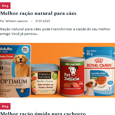
Blog
Melhor ração natural para cães
Por
William Lawson
17.07.2025
Ração natural para cães pode transformar a saúde do seu melhor
amigo. Você já pensou…
Blog
Melhor ração úmida para cachorro