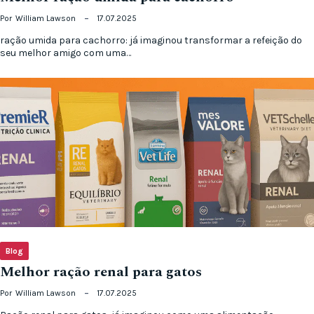
Por
William Lawson
17.07.2025
ração umida para cachorro: já imaginou transformar a refeição do
seu melhor amigo com uma…
Blog
Melhor ração renal para gatos
Por
William Lawson
17.07.2025