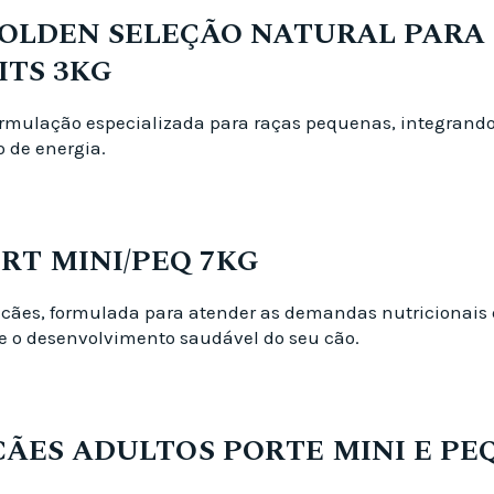
GOLDEN SELEÇÃO NATURAL PARA
ITS 3KG
ormulação especializada para raças pequenas, integrando 
o de energia.
ORT MINI/PEQ 7KG
cães, formulada para atender as demandas nutricionais 
e o desenvolvimento saudável do seu cão.
CÃES ADULTOS PORTE MINI E P