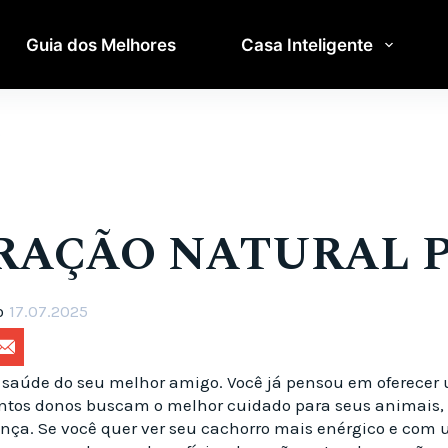
Guia dos Melhores
Casa Inteligente
s
RAÇÃO NATURAL P
o
17.07.2025
a saúde do seu melhor amigo. Você já pensou em oferece
antos donos buscam o melhor cuidado para seus animais,
ença. Se você quer ver seu cachorro mais enérgico e com