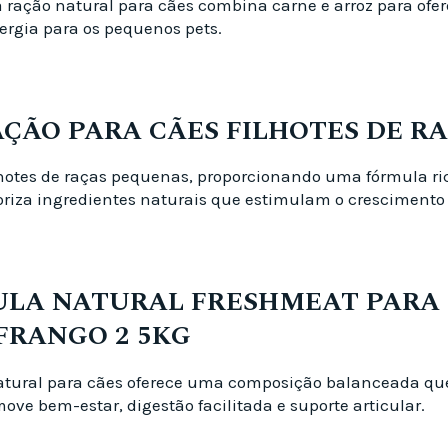
 ração natural para cães combina carne e arroz para ofer
ergia para os pequenos pets.
ÇÃO PARA CÃES FILHOTES DE RA
filhotes de raças pequenas, proporcionando uma fórmula r
oriza ingredientes naturais que estimulam o crescimento
ULA NATURAL FRESHMEAT PARA 
FRANGO 2 5KG
natural para cães oferece uma composição balanceada qu
move bem-estar, digestão facilitada e suporte articular.