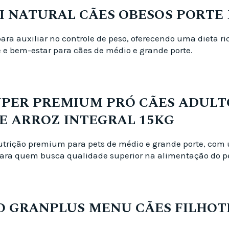
BI NATURAL CÃES OBESOS PORTE 
para auxiliar no controle de peso, oferecendo uma dieta r
 bem-estar para cães de médio e grande porte.
UPER PREMIUM PRÓ CÃES ADULT
E ARROZ INTEGRAL 15KG
utrição premium para pets de médio e grande porte, com 
 para quem busca qualidade superior na alimentação do pe
O GRANPLUS MENU CÃES FILHOT