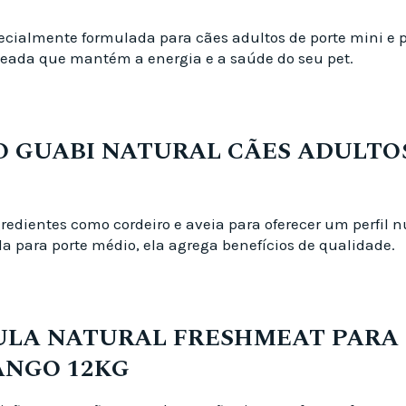
pecialmente formulada para cães adultos de porte mini e
eada que mantém a energia e a saúde do seu pet.
ÃO GUABI NATURAL CÃES ADULTO
edientes como cordeiro e aveia para oferecer um perfil nu
da para porte médio, ela agrega benefícios de qualidade.
ULA NATURAL FRESHMEAT PARA 
ANGO 12KG