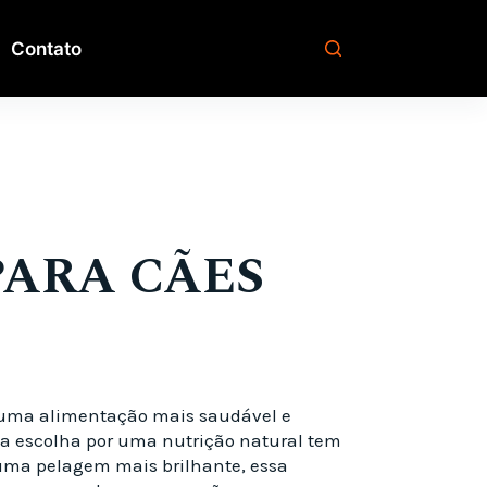
Contato
ARA CÃES
r uma alimentação mais saudável e
 a escolha por uma nutrição natural tem
 uma pelagem mais brilhante, essa