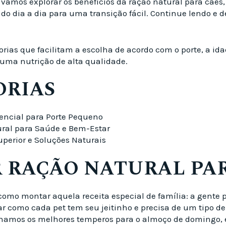
, vamos explorar os benefícios da ração natural para cã
 do dia a dia para uma transição fácil. Continue lendo 
rias que facilitam a escolha de acordo com o porte, a ida
 uma nutrição de alta qualidade.
ORIAS
sencial para Porte Pequeno
ural para Saúde e Bem-Estar
uperior e Soluções Naturais
 RAÇÃO NATURAL PAR
como montar aquela receita especial de família: a gente p
ar como cada pet tem seu jeitinho e precisa de um tipo
mos os melhores temperos para o almoço de domingo, é i