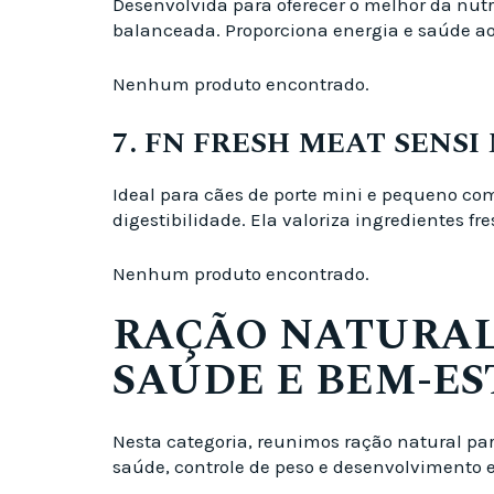
Desenvolvida para oferecer o melhor da nutr
balanceada. Proporciona energia e saúde ao
Nenhum produto encontrado.
7. FN FRESH MEAT SENSI 
Ideal para cães de porte mini e pequeno com
digestibilidade. Ela valoriza ingredientes 
Nenhum produto encontrado.
RAÇÃO NATURAL
SAÚDE E BEM-ES
Nesta categoria, reunimos ração natural pa
saúde, controle de peso e desenvolvimento e