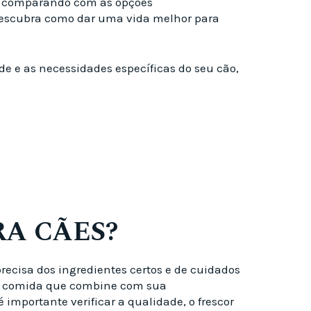
es, comparando com as opções
e descubra como dar uma vida melhor para
de e as necessidades específicas do seu cão,
A CÃES?
recisa dos ingredientes certos e de cuidados
 de comida que combine com sua
mportante verificar a qualidade, o frescor