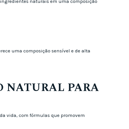
o e ingredientes naturais em uma composição
ferece uma composição sensível e de alta
O NATURAL PARA
se da vida, com fórmulas que promovem