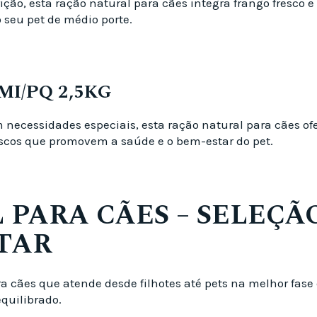
ição, esta ração natural para cães integra frango fresc
 seu pet de médio porte.
MI/PQ 2,5KG
 necessidades especiais, esta ração natural para cães o
frescos que promovem a saúde e o bem-estar do pet.
 PARA CÃES – SELEÇÃ
TAR
ra cães que atende desde filhotes até pets na melhor fa
quilibrado.