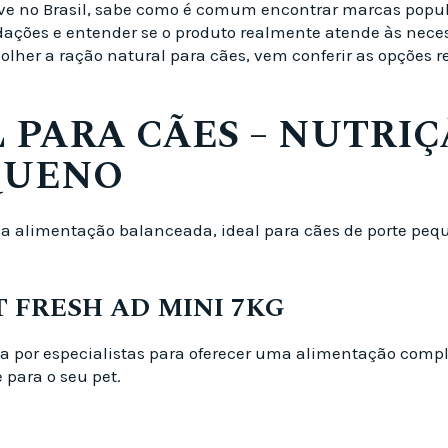
vive no Brasil, sabe como é comum encontrar marcas pop
endações e entender se o produto realmente atende às ne
colher a ração natural para cães, vem conferir as opçõ
PARA CÃES – NUTRIÇ
QUENO
a alimentação balanceada, ideal para cães de porte peq
 FRESH AD MINI 7KG
da por especialistas para oferecer uma alimentação compl
 para o seu pet.