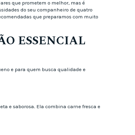
ulares que prometem o melhor, mas é
cessidades do seu companheiro de quatro
es recomendadas que preparamos com muito
ÃO ESSENCIAL
ueno e para quem busca qualidade e
eta e saborosa. Ela combina carne fresca e