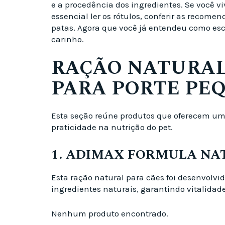
e a procedência dos ingredientes. Se você 
essencial ler os rótulos, conferir as recom
patas. Agora que você já entendeu como es
carinho.
RAÇÃO NATURAL 
PARA PORTE PE
Esta seção reúne produtos que oferecem um
praticidade na nutrição do pet.
1. ADIMAX FORMULA NAT
Esta ração natural para cães foi desenvolvi
ingredientes naturais, garantindo vitalidade
Nenhum produto encontrado.