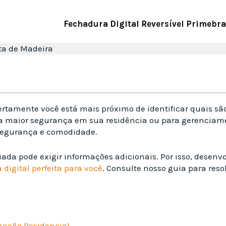
Fechadura Digital Reversível Primebra
ta de Madeira
rtamente você está mais próximo de identificar quais sã
a maior segurança em sua residência ou para gerenciamen
segurança e comodidade.
a pode exigir informações adicionais. Por isso, desenvo
digital perfeita para você
. Consulte nosso guia para res
mação Residencial