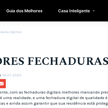
Guia dos Melhores
Casa Inteligente
duras digitais
ORES FECHADURAS 
o
18.07.2024
almente, com as fechaduras digitais melhores marcando p
é uma realidade, e uma fechadura digital de qualidade é
cas e ainda assim garantir que sua residência está prote