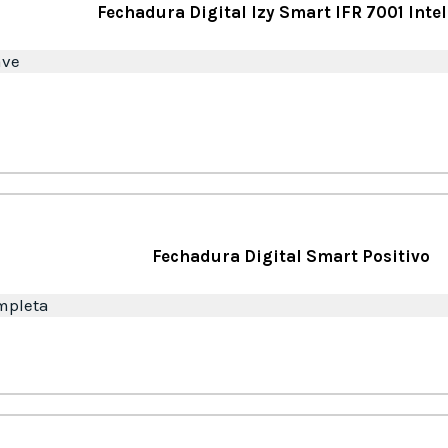
Fechadura Digital Izy Smart IFR 7001 Inte
ave
Fechadura Digital Smart Positivo
mpleta