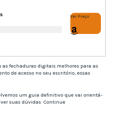
s
Ver Preço
o as fechaduras digitais melhores para as
to de acesso no seu escritório, essas
lvemos um guia definitivo que vai orientá-
olver suas dúvidas Continue