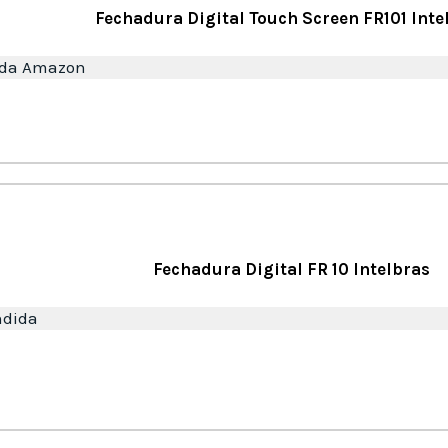
Fechadura Digital Touch Screen FR101 Inte
 da Amazon
Fechadura Digital FR 10 Intelbras
ndida