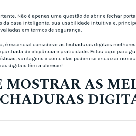
rtante. Não é apenas uma questão de abrir e fechar porta
s da casa inteligente, sua usabilidade intuitiva e, princ
 avaliadas em termos de segurança.
a, é essencial considerar as fechaduras digitais melhores
panhada de elegância e praticidade. Estou aqui para gui
ísticas, vantagens e como elas podem se encaixar no seu d
s digitais têm a oferecer!
E MOSTRAR AS ME
CHADURAS DIGIT