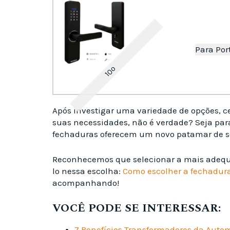
Para Por
10º
Após investigar uma variedade de opções, ce
suas necessidades, não é verdade? Seja par
fechaduras oferecem um novo patamar de 
Reconhecemos que selecionar a mais adequad
lo nessa escolha:
Como escolher a fechadura 
acompanhando!
VOCÊ PODE SE INTERESSAR:
7 Benefícios Transformadores da Auto