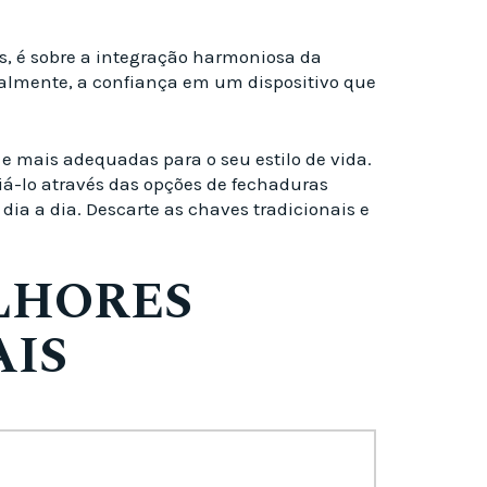
s, é sobre a integração harmoniosa da
ipalmente, a confiança em um dispositivo que
 e mais adequadas para o seu estilo de vida.
á-lo através das opções de fechaduras
ia a dia. Descarte as chaves tradicionais e
LHORES
AIS