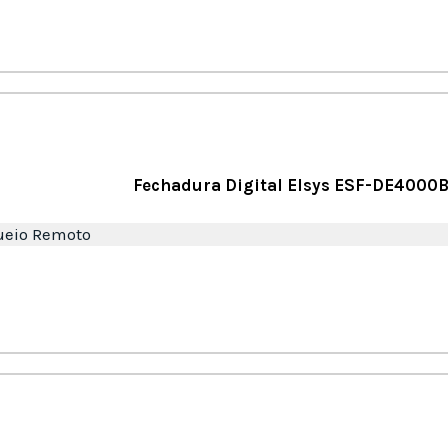
Fechadura Digital Elsys ESF-DE4000
ueio Remoto