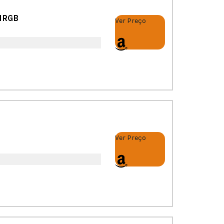
GMRGB
Ver Preço
Ver Preço