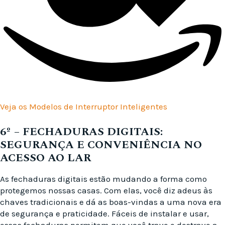
Veja os Modelos de Interruptor Inteligentes
6º –
FECHADURAS DIGITAIS:
SEGURANÇA E CONVENIÊNCIA NO
ACESSO AO LAR
As fechaduras digitais estão mudando a forma como
protegemos nossas casas. Com elas, você diz adeus às
chaves tradicionais e dá as boas-vindas a uma nova era
de segurança e praticidade. Fáceis de instalar e usar,
essas fechaduras permitem que você trave e destrave a