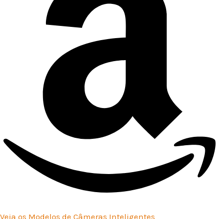
Veja os Modelos de Câmeras Inteligentes