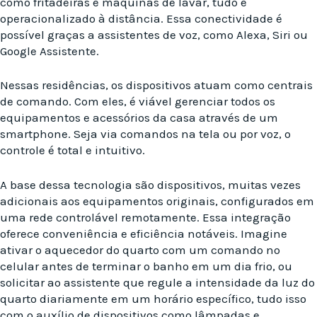
como fritadeiras e máquinas de lavar, tudo é
operacionalizado à distância. Essa conectividade é
possível graças a assistentes de voz, como Alexa, Siri ou
Google Assistente.
Nessas residências, os dispositivos atuam como centrais
de comando. Com eles, é viável gerenciar todos os
equipamentos e acessórios da casa através de um
smartphone. Seja via comandos na tela ou por voz, o
controle é total e intuitivo.
A base dessa tecnologia são dispositivos, muitas vezes
adicionais aos equipamentos originais, configurados em
uma rede controlável remotamente. Essa integração
oferece conveniência e eficiência notáveis. Imagine
ativar o aquecedor do quarto com um comando no
celular antes de terminar o banho em um dia frio, ou
solicitar ao assistente que regule a intensidade da luz do
quarto diariamente em um horário específico, tudo isso
com o auxílio de dispositivos como lâmpadas e