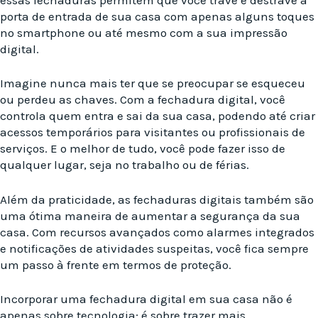
porta de entrada de sua casa com apenas alguns toques
no smartphone ou até mesmo com a sua impressão
digital.
Imagine nunca mais ter que se preocupar se esqueceu
ou perdeu as chaves. Com a fechadura digital, você
controla quem entra e sai da sua casa, podendo até criar
acessos temporários para visitantes ou profissionais de
serviços. E o melhor de tudo, você pode fazer isso de
qualquer lugar, seja no trabalho ou de férias.
Além da praticidade, as fechaduras digitais também são
uma ótima maneira de aumentar a segurança da sua
casa. Com recursos avançados como alarmes integrados
e notificações de atividades suspeitas, você fica sempre
um passo à frente em termos de proteção.
Incorporar uma fechadura digital em sua casa não é
apenas sobre tecnologia; é sobre trazer mais