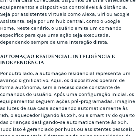
Em uma casa conectada, dispomos de uma variedade de
equipamentos e dispositivos controláveis à distância.
Seja por assistentes virtuais como Alexa, Siri ou Google
Assistente, seja por um hub central, como o Google
Home. Neste cenário, o usuário emite um comando
específico para que uma ação seja executada,
dependendo sempre de uma interação direta.
AUTOMAÇÃO RESIDENCIAL: INTELIGÊNCIA E
INDEPENDÊNCIA
Por outro lado, a automação residencial representa um
avanço significativo. Aqui, os dispositivos operam de
forma autônoma, sem a necessidade constante de
comandos do usuário. Após uma configuração inicial, os
equipamentos seguem ações pré-programadas. Imagine
as luzes de sua casa acendendo automaticamente às
18h, o aquecedor ligando às 22h, ou a smart TV do quarto
das crianças desligando-se automaticamente às 20h.
Tudo isso é gerenciado por hubs ou assistentes pessoais,