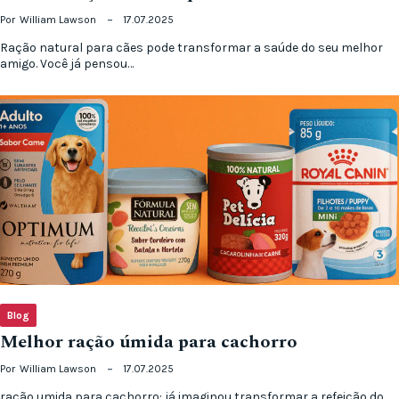
Por
William Lawson
17.07.2025
Ração natural para cães pode transformar a saúde do seu melhor
amigo. Você já pensou…
Blog
Melhor ração úmida para cachorro
Por
William Lawson
17.07.2025
ração umida para cachorro: já imaginou transformar a refeição do