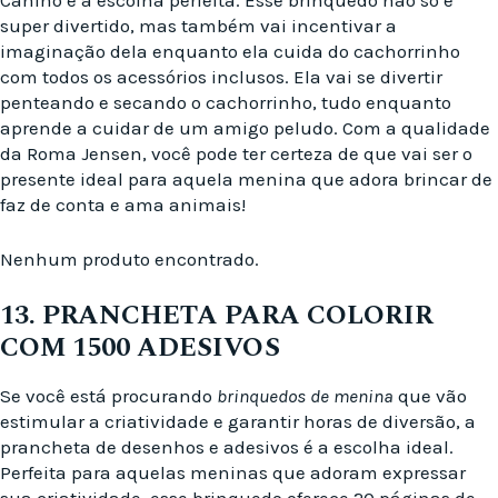
Canino é a escolha perfeita. Esse brinquedo não só é
super divertido, mas também vai incentivar a
imaginação dela enquanto ela cuida do cachorrinho
com todos os acessórios inclusos. Ela vai se divertir
penteando e secando o cachorrinho, tudo enquanto
aprende a cuidar de um amigo peludo. Com a qualidade
da Roma Jensen, você pode ter certeza de que vai ser o
presente ideal para aquela menina que adora brincar de
faz de conta e ama animais!
Nenhum produto encontrado.
13. PRANCHETA PARA COLORIR
COM 1500 ADESIVOS
Se você está procurando
brinquedos de menina
que vão
estimular a criatividade e garantir horas de diversão, a
prancheta de desenhos e adesivos é a escolha ideal.
Perfeita para aquelas meninas que adoram expressar