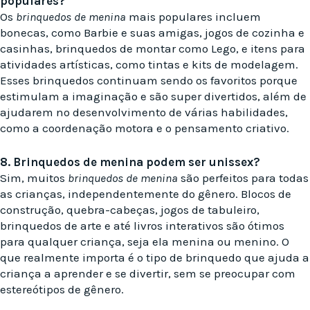
populares?
Os
brinquedos de menina
mais populares incluem
bonecas, como Barbie e suas amigas, jogos de cozinha e
casinhas, brinquedos de montar como Lego, e itens para
atividades artísticas, como tintas e kits de modelagem.
Esses brinquedos continuam sendo os favoritos porque
estimulam a imaginação e são super divertidos, além de
ajudarem no desenvolvimento de várias habilidades,
como a coordenação motora e o pensamento criativo.
8. Brinquedos de menina podem ser unissex?
Sim, muitos
brinquedos de menina
são perfeitos para todas
as crianças, independentemente do gênero. Blocos de
construção, quebra-cabeças, jogos de tabuleiro,
brinquedos de arte e até livros interativos são ótimos
para qualquer criança, seja ela menina ou menino. O
que realmente importa é o tipo de brinquedo que ajuda a
criança a aprender e se divertir, sem se preocupar com
estereótipos de gênero.