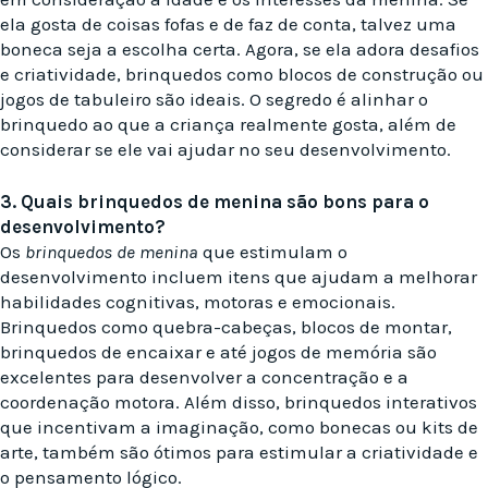
ela gosta de coisas fofas e de faz de conta, talvez uma
boneca seja a escolha certa. Agora, se ela adora desafios
e criatividade, brinquedos como blocos de construção ou
jogos de tabuleiro são ideais. O segredo é alinhar o
brinquedo ao que a criança realmente gosta, além de
considerar se ele vai ajudar no seu desenvolvimento.
3. Quais brinquedos de menina são bons para o
desenvolvimento?
Os
brinquedos de menina
que estimulam o
desenvolvimento incluem itens que ajudam a melhorar
habilidades cognitivas, motoras e emocionais.
Brinquedos como quebra-cabeças, blocos de montar,
brinquedos de encaixar e até jogos de memória são
excelentes para desenvolver a concentração e a
coordenação motora. Além disso, brinquedos interativos
que incentivam a imaginação, como bonecas ou kits de
arte, também são ótimos para estimular a criatividade e
o pensamento lógico.