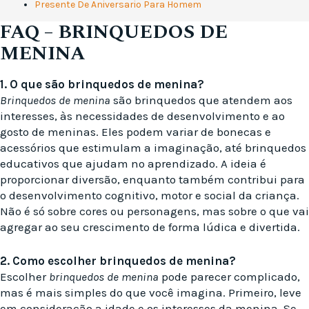
Presente De Aniversario Para Homem
FAQ – BRINQUEDOS DE
MENINA
1. O que são brinquedos de menina?
Brinquedos de menina
são brinquedos que atendem aos
interesses, às necessidades de desenvolvimento e ao
gosto de meninas. Eles podem variar de bonecas e
acessórios que estimulam a imaginação, até brinquedos
educativos que ajudam no aprendizado. A ideia é
proporcionar diversão, enquanto também contribui para
o desenvolvimento cognitivo, motor e social da criança.
Não é só sobre cores ou personagens, mas sobre o que vai
agregar ao seu crescimento de forma lúdica e divertida.
2. Como escolher brinquedos de menina?
Escolher
brinquedos de menina
pode parecer complicado,
mas é mais simples do que você imagina. Primeiro, leve
em consideração a idade e os interesses da menina. Se