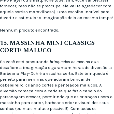
MP3 Player ou smartphone (que, sim, você vai precisar
fornecer, mas não se preocupe, ela vai te agradecer com
aquele sorriso maravilhoso). Uma escolha incrível para
divertir e estimular a imaginação dela ao mesmo tempo!
Nenhum produto encontrado.
15. MASSINHA MINI CLASSICS
CORTE MALUCO
Se você está procurando
brinquedos de menina
que
desafiem a imaginação e garantam horas de diversão, a
Barbearia Play-Doh é a escolha certa. Este brinquedo é
perfeito para meninas que adoram brincar de
cabeleireiro, criando cortes e penteados malucos. A
diversão começa com a cadeira que faz o cabelo do
personagem crescer, permitindo que as crianças usem a
massinha para cortar, barbear e criar o visual dos seus
sonhos (ou mais maluco possível!). Com todos os