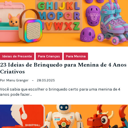
Ideias de Presente
Para Crianças
Para Menina
23 Ideias de Brinquedo para Menina de 4 Anos
Criativos
Por
Manu Granger
28.05.2025
Você sabia que escolher o brinquedo certo para uma menina de 4
anos pode fazer…