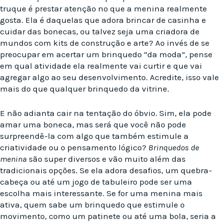
truque é prestar atenção no que a menina realmente
gosta. Ela é daquelas que adora brincar de casinha e
cuidar das bonecas, ou talvez seja uma criadora de
mundos com kits de construção e arte? Ao invés de se
preocupar em acertar um brinquedo “da moda”, pense
em qual atividade ela realmente vai curtir e que vai
agregar algo ao seu desenvolvimento. Acredite, isso vale
mais do que qualquer brinquedo da vitrine.
E não adianta cair na tentação do óbvio. Sim, ela pode
amar uma boneca, mas será que você não pode
surpreendê-la com algo que também estimule a
criatividade ou o pensamento lógico?
Brinquedos de
menina
são super diversos e vão muito além das
tradicionais opções. Se ela adora desafios, um quebra-
cabeça ou até um jogo de tabuleiro pode ser uma
escolha mais interessante. Se for uma menina mais
ativa, quem sabe um brinquedo que estimule o
movimento, como um patinete ou até uma bola, seria a