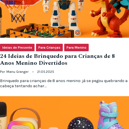
Ideias de Presente
Para Crianças
Para Menino
24 Ideias de Brinquedo para Crianças de 8
Anos Menino Divertidos
Por
Manu Granger
21.05.2025
Brinquedo para crianças de 8 anos menino: já se pegou quebrando a
cabeça tentando achar…