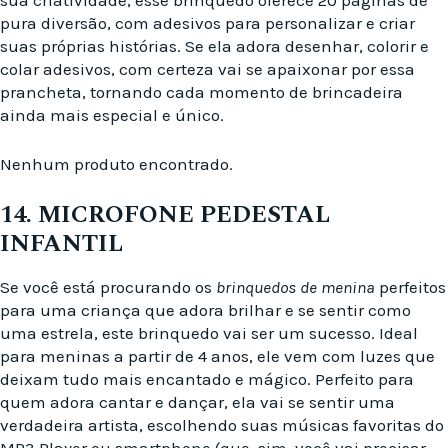
sua criatividade, esse brinquedo oferece 20 páginas de
pura diversão, com adesivos para personalizar e criar
suas próprias histórias. Se ela adora desenhar, colorir e
colar adesivos, com certeza vai se apaixonar por essa
prancheta, tornando cada momento de brincadeira
ainda mais especial e único.
Nenhum produto encontrado.
14. MICROFONE PEDESTAL
INFANTIL
Se você está procurando os
brinquedos de menina
perfeitos
para uma criança que adora brilhar e se sentir como
uma estrela, este brinquedo vai ser um sucesso. Ideal
para meninas a partir de 4 anos, ele vem com luzes que
deixam tudo mais encantado e mágico. Perfeito para
quem adora cantar e dançar, ela vai se sentir uma
verdadeira artista, escolhendo suas músicas favoritas do