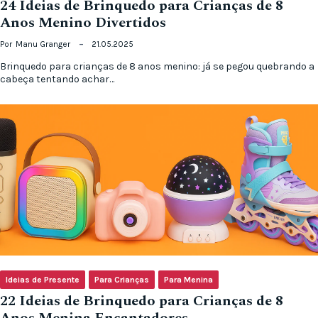
24 Ideias de Brinquedo para Crianças de 8
Anos Menino Divertidos
Por
Manu Granger
21.05.2025
Brinquedo para crianças de 8 anos menino: já se pegou quebrando a
cabeça tentando achar…
Ideias de Presente
Para Crianças
Para Menina
22 Ideias de Brinquedo para Crianças de 8
Anos Menina Encantadores