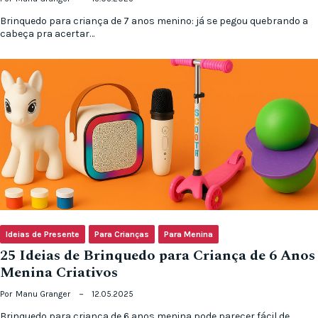
Brinquedo para criança de 7 anos menino: já se pegou quebrando a
cabeça pra acertar…
Ideias de Presente
Para Crianças
Para Menina
25 Ideias de Brinquedo para Criança de 6 Anos
Menina Criativos
Por
Manu Granger
12.05.2025
Brinquedo para criança de 6 anos menina pode parecer fácil de