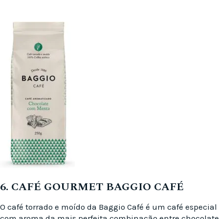
6. CAFÉ GOURMET BAGGIO CAFÉ
O café torrado e moído da Baggio Café é um café especial
com aroma da mais perfeita combinação entre chocolate