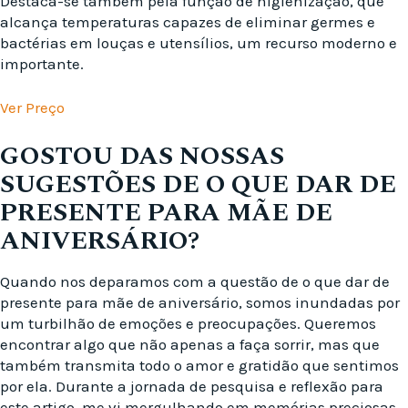
Destaca-se também pela função de higienização, que
alcança temperaturas capazes de eliminar germes e
bactérias em louças e utensílios, um recurso moderno e
importante.
Ver Preço
GOSTOU DAS NOSSAS
SUGESTÕES DE O QUE DAR DE
PRESENTE PARA MÃE DE
ANIVERSÁRIO?
Quando nos deparamos com a questão de o que dar de
presente para mãe de aniversário, somos inundadas por
um turbilhão de emoções e preocupações. Queremos
encontrar algo que não apenas a faça sorrir, mas que
também transmita todo o amor e gratidão que sentimos
por ela. Durante a jornada de pesquisa e reflexão para
este artigo, me vi mergulhando em memórias preciosas,