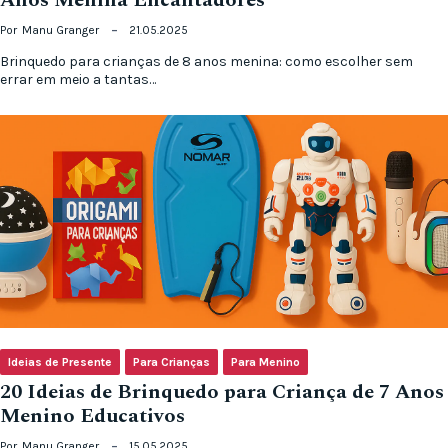
Por
Manu Granger
21.05.2025
Brinquedo para crianças de 8 anos menina: como escolher sem
errar em meio a tantas…
Ideias de Presente
Para Crianças
Para Menino
20 Ideias de Brinquedo para Criança de 7 Anos
Menino Educativos
Por
Manu Granger
15.05.2025