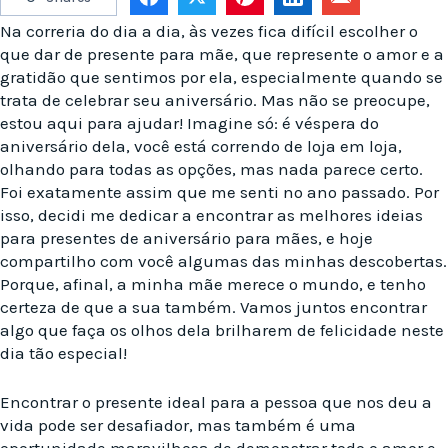
Na correria do dia a dia, às vezes fica difícil escolher o
que dar de presente para mãe, que represente o amor e a
gratidão que sentimos por ela, especialmente quando se
trata de celebrar seu aniversário. Mas não se preocupe,
estou aqui para ajudar! Imagine só: é véspera do
aniversário dela, você está correndo de loja em loja,
olhando para todas as opções, mas nada parece certo.
Foi exatamente assim que me senti no ano passado. Por
isso, decidi me dedicar a encontrar as melhores ideias
para presentes de aniversário para mães, e hoje
compartilho com você algumas das minhas descobertas.
Porque, afinal, a minha mãe merece o mundo, e tenho
certeza de que a sua também. Vamos juntos encontrar
algo que faça os olhos dela brilharem de felicidade neste
dia tão especial!
Encontrar o presente ideal para a pessoa que nos deu a
vida pode ser desafiador, mas também é uma
oportunidade maravilhosa de demonstrar todo o amor e