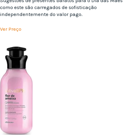
Sugestões de presentes baratos para o Dia das Mães
como este são carregados de sofisticação
independentemente do valor pago.
Ver Preço