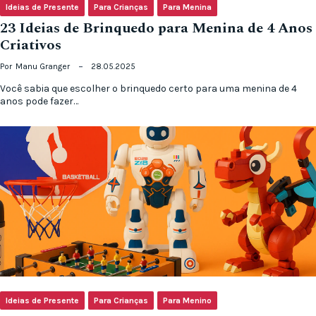
Ideias de Presente
Para Crianças
Para Menina
23 Ideias de Brinquedo para Menina de 4 Anos
Criativos
Por
Manu Granger
28.05.2025
Você sabia que escolher o brinquedo certo para uma menina de 4
anos pode fazer…
Ideias de Presente
Para Crianças
Para Menino