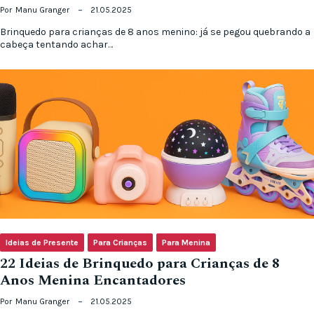
Por
Manu Granger
21.05.2025
Brinquedo para crianças de 8 anos menino: já se pegou quebrando a
cabeça tentando achar…
Ideias de Presente
Para Crianças
Para Menina
22 Ideias de Brinquedo para Crianças de 8
Anos Menina Encantadores
Por
Manu Granger
21.05.2025