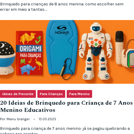
Brinquedo para crianças de 8 anos menina: como escolher sem
errar em meio a tantas…
Ideias de Presente
Para Crianças
Para Menino
20 Ideias de Brinquedo para Criança de 7 Anos
Menino Educativos
Por
Manu Granger
15.05.2025
Brinquedo para criança de 7 anos menino: já se pegou quebrando a
cabeça pra acertar…