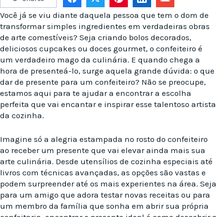
Você já se viu diante daquela pessoa que tem o dom de
transformar simples ingredientes em verdadeiras obras
de arte comestíveis? Seja criando bolos decorados,
deliciosos cupcakes ou doces gourmet, o confeiteiro é
um verdadeiro mago da culinária. E quando chega a
hora de presenteá-lo, surge aquela grande dúvida: o que
dar de presente para um confeiteiro? Não se preocupe,
estamos aqui para te ajudar a encontrar a escolha
perfeita que vai encantar e inspirar esse talentoso artista
da cozinha.
Imagine só a alegria estampada no rosto do confeiteiro
ao receber um presente que vai elevar ainda mais sua
arte culinária. Desde utensílios de cozinha especiais até
livros com técnicas avançadas, as opções são vastas e
podem surpreender até os mais experientes na área. Seja
para um amigo que adora testar novas receitas ou para
um membro da família que sonha em abrir sua própria
confeitaria, encontrar o presente ideal é como descobrir a