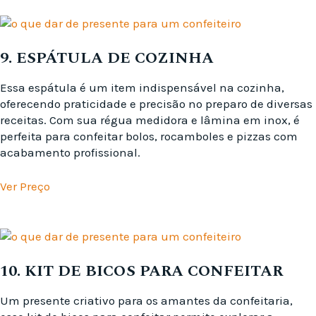
9. ESPÁTULA DE COZINHA
Essa espátula é um item indispensável na cozinha,
oferecendo praticidade e precisão no preparo de diversas
receitas. Com sua régua medidora e lâmina em inox, é
perfeita para confeitar bolos, rocamboles e pizzas com
acabamento profissional.
Ver Preço
10. KIT DE BICOS PARA CONFEITAR
Um presente criativo para os amantes da confeitaria,