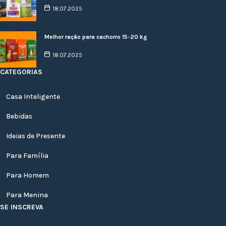
18.07.2025
Melhor ração para cachorro 15-20 kg
18.07.2025
CATEGORIAS
Casa Inteligente
Bebidas
Ideias de Presente
Para Família
Para Homem
Para Menina
SE INSCREVA