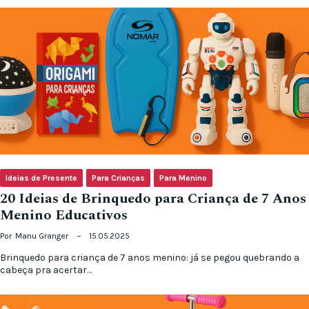
Ideias de Presente
Para Crianças
Para Menino
20 Ideias de Brinquedo para Criança de 7 Anos
Menino Educativos
Por
Manu Granger
15.05.2025
Brinquedo para criança de 7 anos menino: já se pegou quebrando a
cabeça pra acertar…