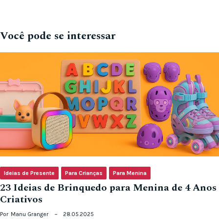
Você pode se interessar
Ideias de Presente
Para Crianças
Para Menina
23 Ideias de Brinquedo para Menina de 4 Anos
Criativos
Por
Manu Granger
28.05.2025