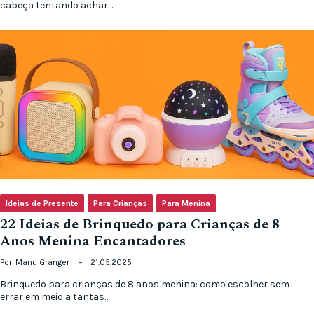
cabeça tentando achar…
Ideias de Presente
Para Crianças
Para Menina
22 Ideias de Brinquedo para Crianças de 8
Anos Menina Encantadores
Por
Manu Granger
21.05.2025
Brinquedo para crianças de 8 anos menina: como escolher sem
errar em meio a tantas…