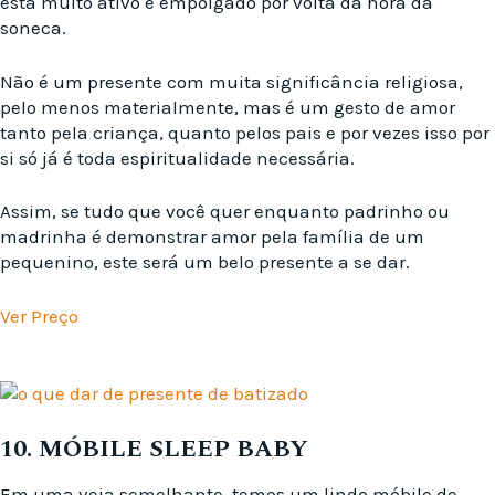
está muito ativo e empolgado por volta da hora da
soneca.
Não é um presente com muita significância religiosa,
pelo menos materialmente, mas é um gesto de amor
tanto pela criança, quanto pelos pais e por vezes isso por
si só já é toda espiritualidade necessária.
Assim, se tudo que você quer enquanto padrinho ou
madrinha é demonstrar amor pela família de um
pequenino, este será um belo presente a se dar.
Ver Preço
10. MÓBILE SLEEP BABY
Em uma veia semelhante, temos um lindo móbile de