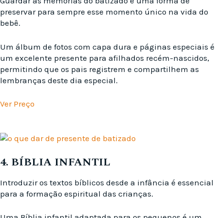
Guardar as memórias do batizado é uma forma de
preservar para sempre esse momento único na vida do
bebê.
Um álbum de fotos com capa dura e páginas especiais é
um excelente presente para afilhados recém-nascidos,
permitindo que os pais registrem e compartilhem as
lembranças deste dia especial.
Ver Preço
4. BÍBLIA INFANTIL
Introduzir os textos bíblicos desde a infância é essencial
para a formação espiritual das crianças.
Uma Bíblia infantil adaptada para os pequenos é um