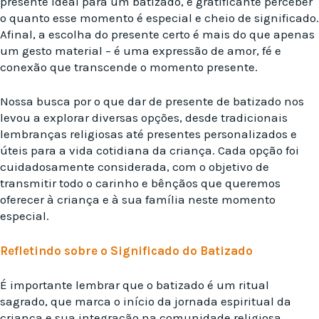
presente ideal para um batizado, é gratificante perceber
o quanto esse momento é especial e cheio de significado.
Afinal, a escolha do presente certo é mais do que apenas
um gesto material – é uma expressão de amor, fé e
conexão que transcende o momento presente.
Nossa busca por o que dar de presente de batizado nos
levou a explorar diversas opções, desde tradicionais
lembranças religiosas até presentes personalizados e
úteis para a vida cotidiana da criança. Cada opção foi
cuidadosamente considerada, com o objetivo de
transmitir todo o carinho e bênçãos que queremos
oferecer à criança e à sua família neste momento
especial.
Refletindo sobre o Significado do Batizado
É importante lembrar que o batizado é um ritual
sagrado, que marca o início da jornada espiritual da
criança e sua integração na comunidade religiosa.