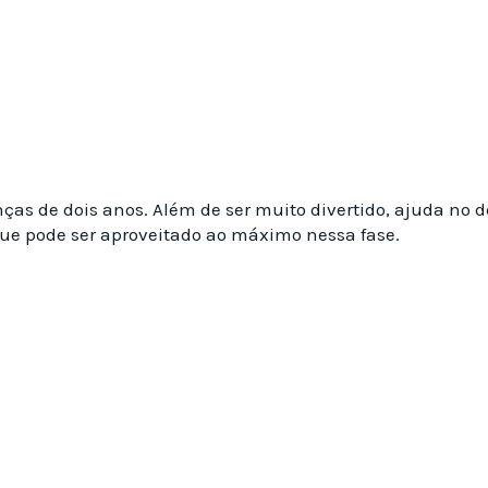
anças de dois anos. Além de ser muito divertido, ajuda n
 que pode ser aproveitado ao máximo nessa fase.