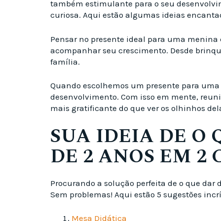
também estimulante para o seu desenvolvime
curiosa. Aqui estão algumas ideias encantado
Pensar no presente ideal para uma menina d
acompanhar seu crescimento. Desde brinqued
família.
Quando escolhemos um presente para uma me
desenvolvimento. Com isso em mente, reunim
mais gratificante do que ver os olhinhos del
SUA IDEIA DE O
DE 2 ANOS EM 2 
Procurando a solução perfeita de o que dar 
Sem problemas! Aqui estão 5 sugestões incrí
Mesa Didática