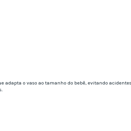
 que adapta o vaso ao tamanho do bebê, evitando acidente
s.