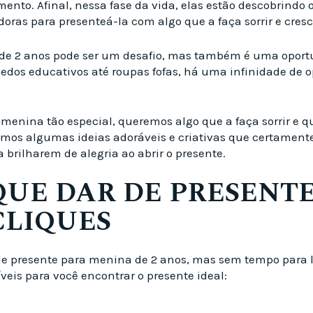
nto. Afinal, nessa fase da vida, elas estão descobrindo 
ras para presenteá-la com algo que a faça sorrir e cresce
e 2 anos pode ser um desafio, mas também é uma oportun
os educativos até roupas fofas, há uma infinidade de o
nina tão especial, queremos algo que a faça sorrir e 
os algumas ideias adoráveis e criativas que certamente
a brilharem de alegria ao abrir o presente.
 QUE DAR DE PRESENT
CLIQUES
de presente para menina de 2 anos, mas sem tempo para le
veis para você encontrar o presente ideal: