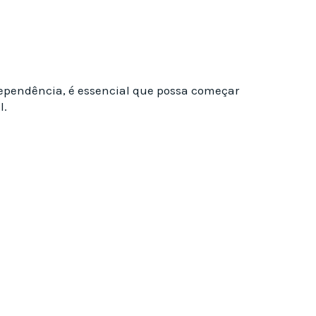
ependência, é essencial que possa começar
l.