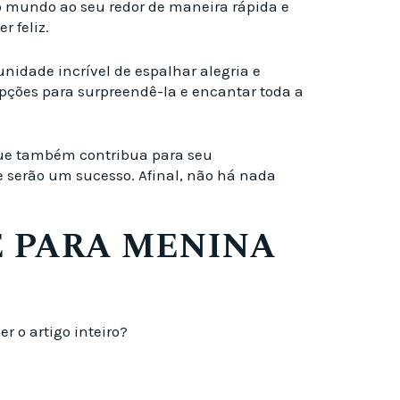
o mundo ao seu redor de maneira rápida e
r feliz.
idade incrível de espalhar alegria e
pções para surpreendê-la e encantar toda a
que também contribua para seu
 serão um sucesso. Afinal, não há nada
E PARA MENINA
r o artigo inteiro?