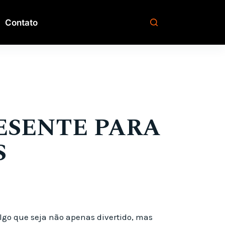
Contato
RESENTE PARA
S
lgo que seja não apenas divertido, mas