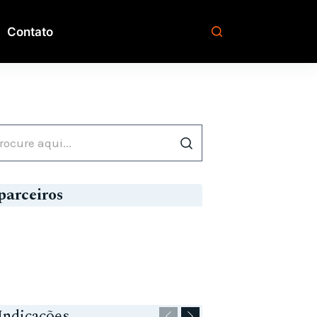
Contato
parceiros
Indicações
Anteriores
Seguinte