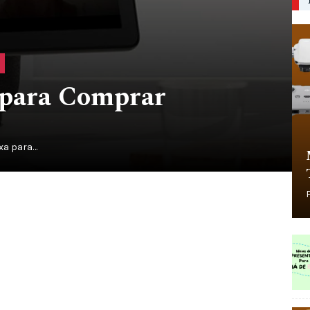
 para Comprar
xa para…