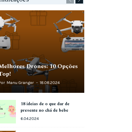
Melhores Drones: 10 Opções
Top!
Por
Manu Granger
18.08.2024
18 ideias de o que dar de
presente no chá de bebe
6.04.2024