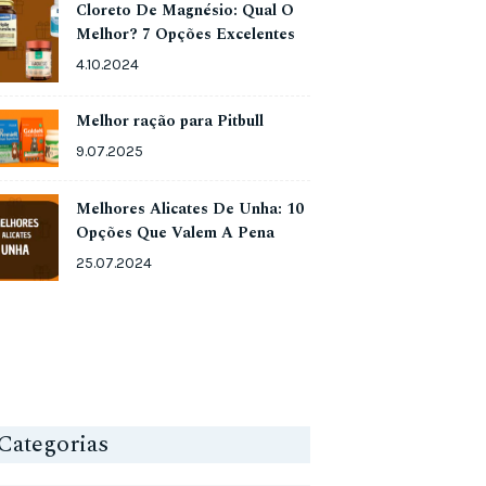
Cloreto De Magnésio: Qual O
Melhor? 7 Opções Excelentes
4.10.2024
Melhor ração para Pitbull
9.07.2025
Melhores Alicates De Unha: 10
Opções Que Valem A Pena
25.07.2024
Categorias