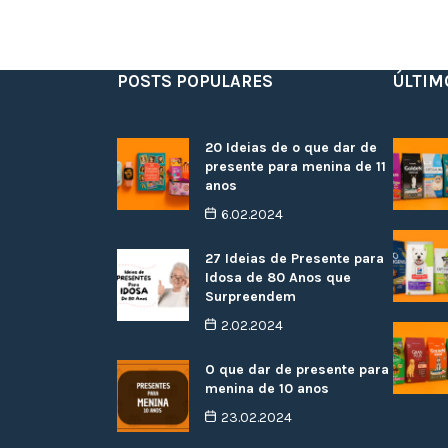
POSTS POPULARES
ÚLTIM
20 Ideias de o que dar de
presente para menina de 11
anos
6.02.2024
27 Ideias de Presente para
Idosa de 80 Anos que
Surpreendem
2.02.2024
O que dar de presente para
menina de 10 anos
23.02.2024