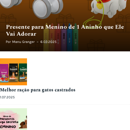
Presente para Menino de 1 Aninho que Ele
Vai Adorar
Por
Manu Granger
6.03.2025
Melhor ração para gatos castrados
1.07.2025