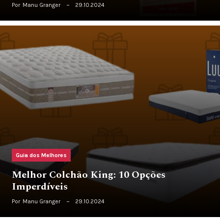
Por
Manu Granger
29.10.2024
Guia dos Melhores
Melhor Colchão King: 10 Opções
Imperdíveis
Por
Manu Granger
29.10.2024