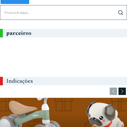
parceiros
Indicações
Anterio
Se