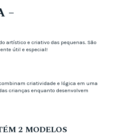
 –
 artístico e criativo das pequenas. São
te útil e especial!
 combinam criatividade e lógica em uma
se das crianças enquanto desenvolvem
NTÉM 2 MODELOS