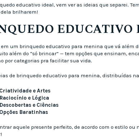
quedo educativo ideal, vem ver as ideias que separei. Tem
 dela brilharem!
RINQUEDO EDUCATIVO
em um brinquedo educativo para menina que vá além do b
o muito além do “só brincar” — tem opções que ensinam, 
 por categorias pra facilitar sua vida.
deias de brinquedo educativo para menina, distribuídas na
riatividade e Artes
Raciocínio e Lógica
Descobertas e Ciências
 Opções Baratinhas
ontrar aquele presente perfeito, de acordo com o estilo o
!