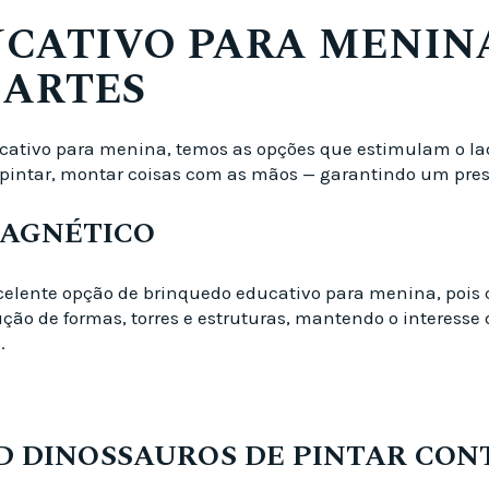
CATIVO PARA MENINA
 ARTES
cativo para menina, temos as opções que estimulam o lado
pintar, montar coisas com as mãos — garantindo um presen
MAGNÉTICO
elente opção de brinquedo educativo para menina, pois
ução de formas, torres e estruturas, mantendo o interes
.
3D DINOSSAUROS DE PINTAR CO