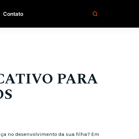
Contato
CATIVO PARA
OS
ença no desenvolvimento da sua filha? Em