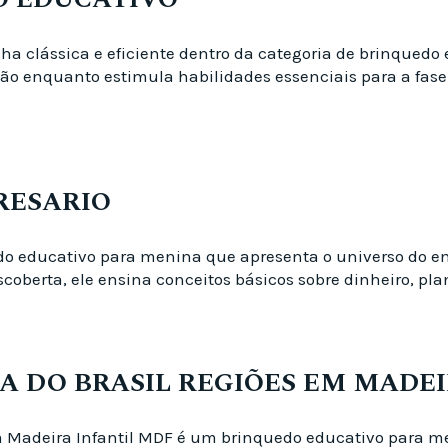
ha clássica e eficiente dentro da categoria de brinquedo
nção enquanto estimula habilidades essenciais para a fa
PRESARIO
o educativo para menina que apresenta o universo do e
escoberta, ele ensina conceitos básicos sobre dinheiro, p
A DO BRASIL REGIÕES EM MADEI
m Madeira Infantil MDF é um brinquedo educativo para m