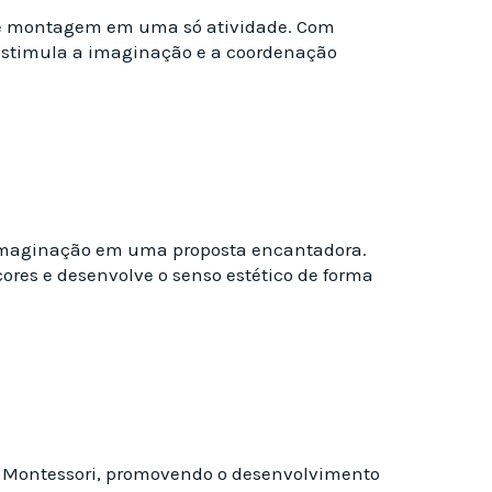
e e montagem em uma só atividade. Com
e estimula a imaginação e a coordenação
 imaginação em uma proposta encantadora.
ores e desenvolve o senso estético de forma
o Montessori, promovendo o desenvolvimento