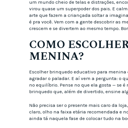
um mundo cheio de telas e distrações, enco
virou quase um superpoder dos pais. E calma
arte que fazem a criançada soltar a imagina
é pra você. Vem com a gente descobrir as m
crescem e se divertem ao mesmo tempo. Bor
COMO ESCOLHER
MENINA?
Escolher brinquedo educativo para menina
agradar o paladar. E aí vem a pergunta: o q
no equilíbrio. Pense no que ela gosta — se 
brinquedo que, além de divertido, ensine a
Não precisa ser o presente mais caro da loj
claro, olho na faixa etária recomendada e n
ainda tá naquela fase de colocar tudo na bo