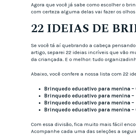
Agora que você já sabe como escolher o brin
com certeza alguma delas vai fazer os olhos
22 IDEIAS DE B
Se você tá aí quebrando a cabeça pensando 
artigo, separei 22 ideias incríveis que vã
da criançada. E o melhor: tudo organizadinho
Abaixo, você confere a nossa lista com 22 i
Brinquedo educativo para menina – C
Brinquedo educativo para menina – 
Brinquedo educativo para menina – 
Brinquedo educativo para menina –
Com essa divisão, fica muito mais fácil enc
Acompanhe cada uma das seleções a seguir