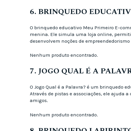
6. BRINQUEDO EDUCATI
O brinquedo educativo Meu Primeiro E-comm
menina. Ele simula uma loja online, permit
desenvolvem noções de empreendedorismo 
Nenhum produto encontrado.
7. JOGO QUAL É A PALAV
O Jogo Qual é a Palavra? é um brinquedo 
Através de pistas e associações, ele ajuda a
amigos.
Nenhum produto encontrado.
8. BRINQUEDO LABIRINT