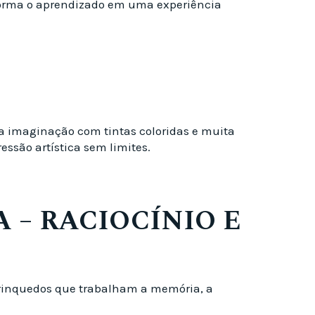
sforma o aprendizado em uma experiência
 a imaginação com tintas coloridas e muita
ressão artística sem limites.
– RACIOCÍNIO E
 brinquedos que trabalham a memória, a