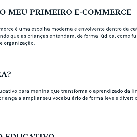
VO MEU PRIMEIRO E-COMMERCE
erce é uma escolha moderna e envolvente dentro da cat
indo que as crianças entendam, de forma lúdica, como fu
e organização.
RA?
educativo para menina que transforma o aprendizado da 
 criança a ampliar seu vocabulário de forma leve e diver
O EDUCATIVO