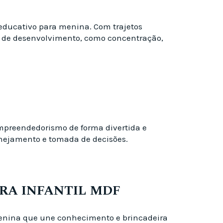
 educativo para menina. Com trajetos
se de desenvolvimento, como concentração,
mpreendedorismo de forma divertida e
lanejamento e tomada de decisões.
RA INFANTIL MDF
enina que une conhecimento e brincadeira