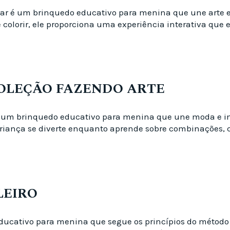
ntar é um brinquedo educativo para menina que une art
e colorir, ele proporciona uma experiência interativa qu
 COLEÇÃO FAZENDO ARTE
e é um brinquedo educativo para menina que une moda e
riança se diverte enquanto aprende sobre combinações, c
LEIRO
educativo para menina que segue os princípios do métod