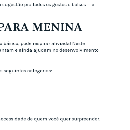
 sugestão pra todos os gostos e bolsos — e
 PARA MENINA
ásico, pode respirar aliviada! Neste
encantam e ainda ajudam no desenvolvimento
s seguintes categorias:
u necessidade de quem você quer surpreender.