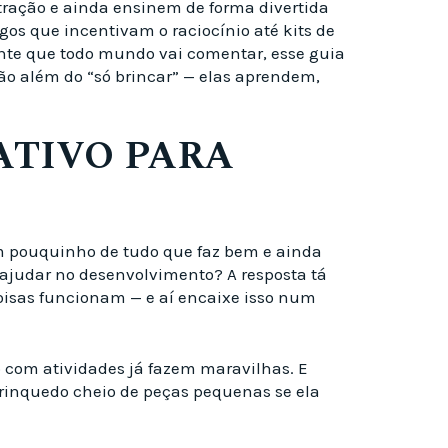
tração e ainda ensinem de forma divertida
os que incentivam o raciocínio até kits de
sente que todo mundo vai comentar, esse guia
ão além do “só brincar” — elas aprendem,
ATIVO PARA
 pouquinho de tudo que faz bem e ainda
 ajudar no desenvolvimento? A resposta tá
coisas funcionam — e aí encaixe isso num
o com atividades já fazem maravilhas. E
 brinquedo cheio de peças pequenas se ela