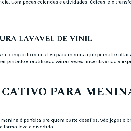
ia. Com peças coloridas e atividades lúdicas, ele tran
TURA LAVÁVEL DE VINIL
é um brinquedo educativo para menina que permite soltar
 ser pintado e reutilizado várias vezes, incentivando a exp
CATIVO PARA MENINA 
 menina é perfeita pra quem curte desafios. São jogos e
 forma leve e divertida.