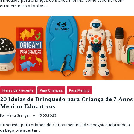
Brinquedo para crianças de 8 anos menina: como escolher sem
errar em meio a tantas…
Ideias de Presente
Para Crianças
Para Menino
20 Ideias de Brinquedo para Criança de 7 Anos
Menino Educativos
Por
Manu Granger
15.05.2025
Brinquedo para criança de 7 anos menino: já se pegou quebrando a
cabeça pra acertar…