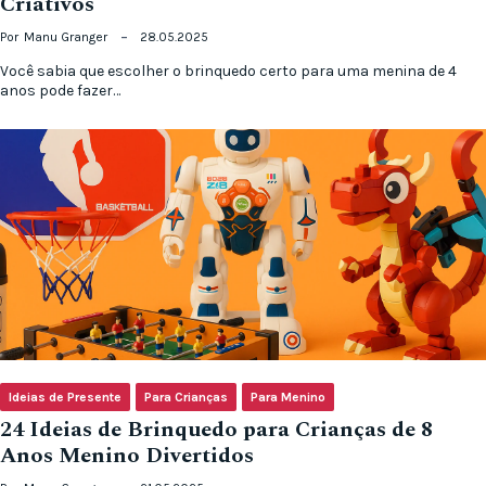
Criativos
Por
Manu Granger
28.05.2025
Você sabia que escolher o brinquedo certo para uma menina de 4
anos pode fazer…
Ideias de Presente
Para Crianças
Para Menino
24 Ideias de Brinquedo para Crianças de 8
Anos Menino Divertidos