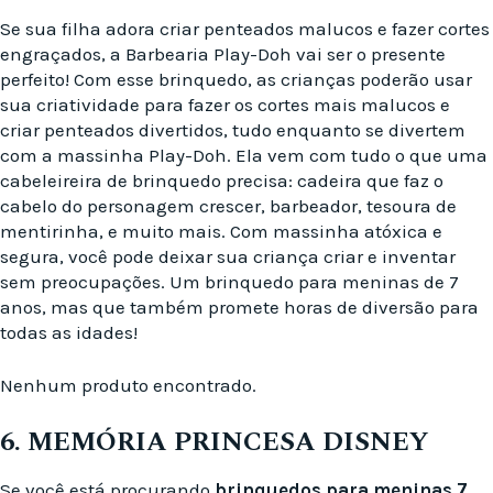
Se sua filha adora criar penteados malucos e fazer cortes
engraçados, a Barbearia Play-Doh vai ser o presente
perfeito! Com esse brinquedo, as crianças poderão usar
sua criatividade para fazer os cortes mais malucos e
criar penteados divertidos, tudo enquanto se divertem
com a massinha Play-Doh. Ela vem com tudo o que uma
cabeleireira de brinquedo precisa: cadeira que faz o
cabelo do personagem crescer, barbeador, tesoura de
mentirinha, e muito mais. Com massinha atóxica e
segura, você pode deixar sua criança criar e inventar
sem preocupações. Um brinquedo para meninas de 7
anos, mas que também promete horas de diversão para
todas as idades!
Nenhum produto encontrado.
6. MEMÓRIA PRINCESA DISNEY
Se você está procurando
brinquedos para meninas 7