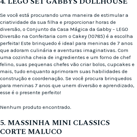
4. LEGO SET GABBYS DOLLHOUSE
Se você está procurando uma maneira de estimular a
criatividade da sua filha e proporcionar horas de
diversão, o Conjunto da Casa Mágica da Gabby – LEGO
Diversão na Confeitaria com o Cakey (10785) é a escolha
perfeita! Este brinquedo é ideal para meninas de 7 anos
que adoram culinária e aventuras imaginativas. Com
uma cozinha cheia de ingredientes e um forno de chef
felino, suas pequenas chefes vão criar bolos, cupcakes e
mais, tudo enquanto aprimoram suas habilidades de
construção e coordenação. Se você procura brinquedos
para meninas 7 anos que unem diversão e aprendizado,
esse é o presente perfeito!
Nenhum produto encontrado.
5. MASSINHA MINI CLASSICS
CORTE MALUCO