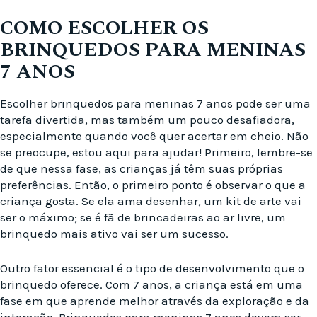
COMO ESCOLHER OS
BRINQUEDOS PARA MENINAS
7 ANOS
Escolher brinquedos para meninas 7 anos pode ser uma
tarefa divertida, mas também um pouco desafiadora,
especialmente quando você quer acertar em cheio. Não
se preocupe, estou aqui para ajudar! Primeiro, lembre-se
de que nessa fase, as crianças já têm suas próprias
preferências. Então, o primeiro ponto é observar o que a
criança gosta. Se ela ama desenhar, um kit de arte vai
ser o máximo; se é fã de brincadeiras ao ar livre, um
brinquedo mais ativo vai ser um sucesso.
Outro fator essencial é o tipo de desenvolvimento que o
brinquedo oferece. Com 7 anos, a criança está em uma
fase em que aprende melhor através da exploração e da
interação. Brinquedos para meninas 7 anos devem ser