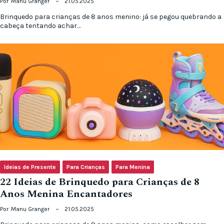
Por
Manu Granger
21.05.2025
Brinquedo para crianças de 8 anos menino: já se pegou quebrando a
cabeça tentando achar…
Ideias de Presente
Para Crianças
Para Menina
22 Ideias de Brinquedo para Crianças de 8
Anos Menina Encantadores
Por
Manu Granger
21.05.2025