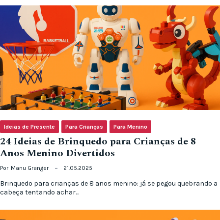
Ideias de Presente
Para Crianças
Para Menino
24 Ideias de Brinquedo para Crianças de 8
Anos Menino Divertidos
Por
Manu Granger
21.05.2025
Brinquedo para crianças de 8 anos menino: já se pegou quebrando a
cabeça tentando achar…