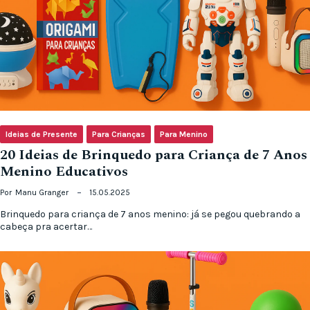
Ideias de Presente
Para Crianças
Para Menino
20 Ideias de Brinquedo para Criança de 7 Anos
Menino Educativos
Por
Manu Granger
15.05.2025
Brinquedo para criança de 7 anos menino: já se pegou quebrando a
cabeça pra acertar…