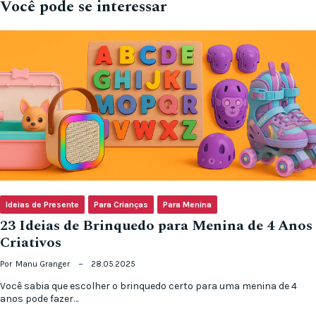
Você pode se interessar
Ideias de Presente
Para Crianças
Para Menina
23 Ideias de Brinquedo para Menina de 4 Anos
Criativos
Por
Manu Granger
28.05.2025
Você sabia que escolher o brinquedo certo para uma menina de 4
anos pode fazer…