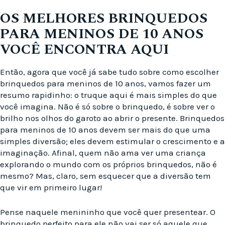
OS MELHORES BRINQUEDOS
PARA MENINOS DE 10 ANOS
VOCÊ ENCONTRA AQUI
Então, agora que você já sabe tudo sobre como escolher
brinquedos para meninos de 10 anos, vamos fazer um
resumo rapidinho: o truque aqui é mais simples do que
você imagina. Não é só sobre o brinquedo, é sobre ver o
brilho nos olhos do garoto ao abrir o presente. Brinquedos
para meninos de 10 anos devem ser mais do que uma
simples diversão; eles devem estimular o crescimento e a
imaginação. Afinal, quem não ama ver uma criança
explorando o mundo com os próprios brinquedos, não é
mesmo? Mas, claro, sem esquecer que a diversão tem
que vir em primeiro lugar!
Pense naquele menininho que você quer presentear. O
brinquedo perfeito para ele não vai ser só aquele que