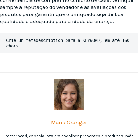
conveniência de comprar no conforto de casa. Verifique
sempre a reputação do vendedor e as avaliações dos
produtos para garantir que o brinquedo seja de boa
qualidade e adequado para a idade da criança.
Crie um metadescription para a KEYWORD, em até 160 
chars.
Manu Granger
Potterhead, especialista em escolher presentes e produtos, mãe