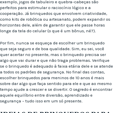
exemplo, jogos de tabuleiro e quebra-cabeças são
perfeitos para estimular o raciocínio lógico e a
cooperação. Já brinquedos que envolvem criatividade,
como kits de robótica ou artesanato, podem expandir os
horizontes dele, além de garantir que ele passe horas
longe da tela do celular (o que é um bônus, né?).
Por fim, nunca se esqueça de escolher um brinquedo
que seja seguro e de boa qualidade. Sim, eu sei, você
quer acertar no presente, mas o brinquedo precisa ser
algo que vai durar e que não traga problemas. Verifique
se o brinquedo é adequado à faixa etária dele e se atende
a todos os padrões de segurança. No final das contas,
escolher brinquedos para meninos de 10 anos é mais
sobre dar algo que faça sentido para ele e que ao mesmo
tempo ajude a crescer e se divertir. O segredo é encontrar
aquele equilíbrio entre diversão, aprendizado e
segurança – tudo isso em um só presente.