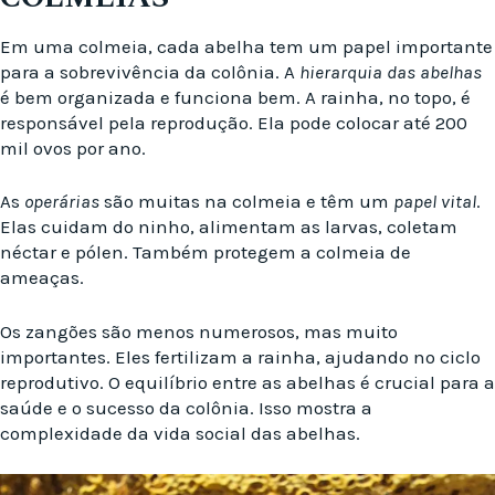
Em uma colmeia, cada abelha tem um papel importante
para a sobrevivência da colônia. A
hierarquia das abelhas
é bem organizada e funciona bem. A rainha, no topo, é
responsável pela reprodução. Ela pode colocar até 200
mil ovos por ano.
As
operárias
são muitas na colmeia e têm um
papel vital
.
Elas cuidam do ninho, alimentam as larvas, coletam
néctar e pólen. Também protegem a colmeia de
ameaças.
Os zangões são menos numerosos, mas muito
importantes. Eles fertilizam a rainha, ajudando no ciclo
reprodutivo. O equilíbrio entre as abelhas é crucial para a
saúde e o sucesso da colônia. Isso mostra a
complexidade da vida social das abelhas.