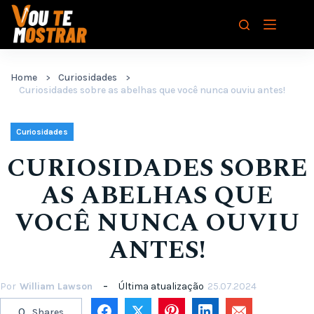
Pular
para
o
conteúdo
Home
Curiosidades
Curiosidades sobre as abelhas que você nunca ouviu antes!
Curiosidades
CURIOSIDADES SOBRE
AS ABELHAS QUE
VOCÊ NUNCA OUVIU
ANTES!
Por
William Lawson
Última atualização
25.07.2024
0
Shares