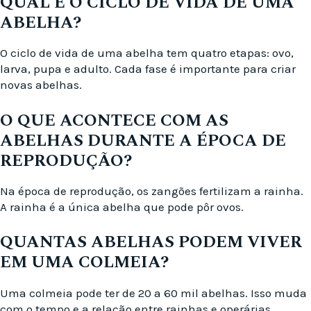
QUAL É O CICLO DE VIDA DE UMA
ABELHA?
O ciclo de vida de uma abelha tem quatro etapas: ovo,
larva, pupa e adulto. Cada fase é importante para criar
novas abelhas.
O QUE ACONTECE COM AS
ABELHAS DURANTE A ÉPOCA DE
REPRODUÇÃO?
Na época de reprodução, os zangões fertilizam a rainha.
A rainha é a única abelha que pode pôr ovos.
QUANTAS ABELHAS PODEM VIVER
EM UMA COLMEIA?
Uma colmeia pode ter de 20 a 60 mil abelhas. Isso muda
com o tempo e a relação entre rainhas e operárias.