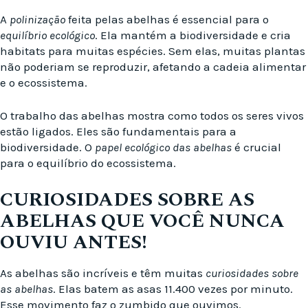
A
polinização
feita pelas abelhas é essencial para o
equilíbrio ecológico
. Ela mantém a biodiversidade e cria
habitats para muitas espécies. Sem elas, muitas plantas
não poderiam se reproduzir, afetando a cadeia alimentar
e o ecossistema.
O trabalho das abelhas mostra como todos os seres vivos
estão ligados. Eles são fundamentais para a
biodiversidade. O
papel ecológico das abelhas
é crucial
para o equilíbrio do ecossistema.
CURIOSIDADES SOBRE AS
ABELHAS QUE VOCÊ NUNCA
OUVIU ANTES!
As abelhas são incríveis e têm muitas
curiosidades sobre
as abelhas
. Elas batem as asas 11.400 vezes por minuto.
Esse movimento faz o zumbido que ouvimos.