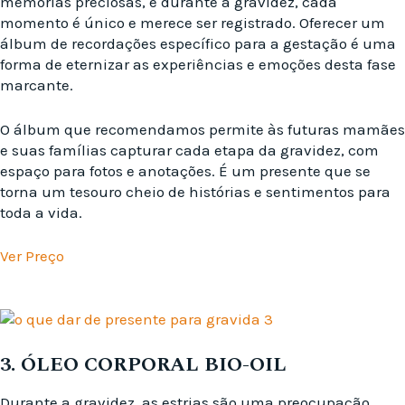
memórias preciosas, e durante a gravidez, cada
momento é único e merece ser registrado. Oferecer um
álbum de recordações específico para a gestação é uma
forma de eternizar as experiências e emoções desta fase
marcante.
O álbum que recomendamos permite às futuras mamães
e suas famílias capturar cada etapa da gravidez, com
espaço para fotos e anotações. É um presente que se
torna um tesouro cheio de histórias e sentimentos para
toda a vida.
Ver Preço
3. ÓLEO CORPORAL BIO-OIL
Durante a gravidez, as estrias são uma preocupação