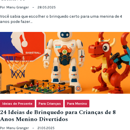
Por
Manu Granger
28.05.2025
Você sabia que escolher o brinquedo certo para uma menina de 4
anos pode fazer…
Ideias de Presente
Para Crianças
Para Menino
24 Ideias de Brinquedo para Crianças de 8
Anos Menino Divertidos
Por
Manu Granger
21.05.2025