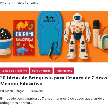
errar em meio a tantas…
Ideias de Presente
Para Crianças
Para Menino
20 Ideias de Brinquedo para Criança de 7 Anos
Menino Educativos
Por
Manu Granger
15.05.2025
Brinquedo para criança de 7 anos menino: já se pegou quebrando a
cabeça pra acertar…