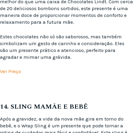
melhor do que uma caixa de Chocolates Lindt. Com cerca
de 20 deliciosos bombons sortidos, este presente é uma
maneira doce de proporcionar momentos de conforto e
relaxamento para a futura mãe.
Estes chocolates não só são saborosos, mas também
simbolizam um gesto de carinho e consideração. Eles
são um presente prático e atencioso, perfeito para
agradar e mimar uma grávida.
Ver Preço
14. SLING MAMÃE E BEBÊ
Após a gravidez, a vida da nova mãe gira em torno do
bebê, e o Wrap Sling é um presente que pode tornar a
rotina de cuidados mais fácil e confortável. Este sling é