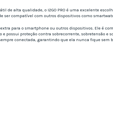
átil de alta qualidade, o I2GO PRO é uma excelente esco
de ser compatível com outros dispositivos como smartwat
xtra para o smartphone ou outros dispositivos. Ele é comp
ro e possui proteção contra sobrecorrente, sobretensão e 
 sempre conectada, garantindo que ela nunca fique sem b