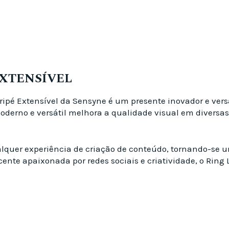
EXTENSÍVEL
ipé Extensível da Sensyne é um presente inovador e versáti
oderno e versátil melhora a qualidade visual em diversas 
ualquer experiência de criação de conteúdo, tornando-se u
ente apaixonada por redes sociais e criatividade, o Ring 