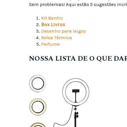
Sem problemas! Aqui estão 5 sugestões incrí
Kit Banho
Box Livros
Desenho para leigos
Bolsa Térmica
Perfume
NOSSA LISTA DE O QUE DA