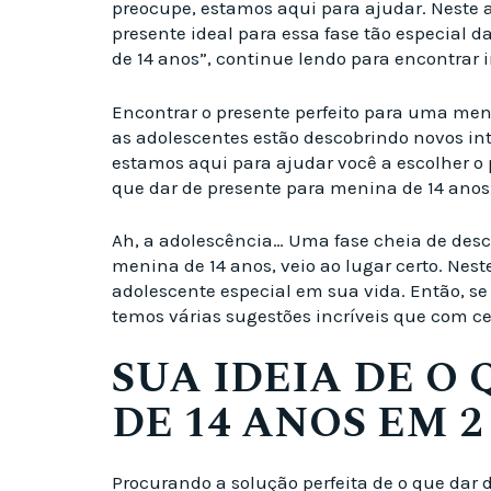
preocupe, estamos aqui para ajudar. Neste a
presente ideal para essa fase tão especial 
de 14 anos”, continue lendo para encontrar 
Encontrar o presente perfeito para uma men
as adolescentes estão descobrindo novos int
estamos aqui para ajudar você a escolher o p
que dar de presente para menina de 14 anos”
Ah, a adolescência… Uma fase cheia de desco
menina de 14 anos, veio ao lugar certo. Nest
adolescente especial em sua vida. Então, se
temos várias sugestões incríveis que com ce
SUA IDEIA DE O
DE 14 ANOS EM 2
Procurando a solução perfeita de o que dar 