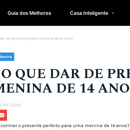
Guia dos Melhores
Casa Inteligente
e dar de presente para menina de 14 anos
Menina
E O QUE DAR DE P
MENINA DE 14 ANO
8.05.2024
ncontrar o presente perfeito para uma menina de 14 anos?