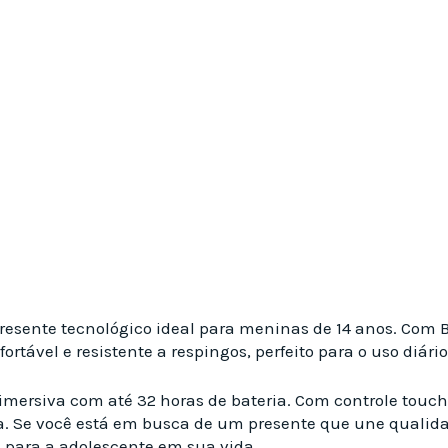
esente tecnológico ideal para meninas de 14 anos. Com B
rtável e resistente a respingos, perfeito para o uso diário
mersiva com até 32 horas de bateria. Com controle touch 
. Se você está em busca de um presente que une qualidade
a para a adolescente em sua vida.