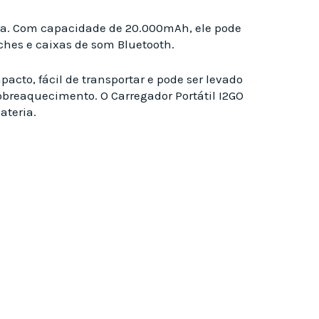
lha. Com capacidade de 20.000mAh, ele pode
ches e caixas de som Bluetooth.
acto, fácil de transportar e pode ser levado
sobreaquecimento. O Carregador Portátil I2GO
ateria.