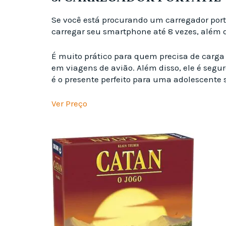
Se você está procurando um carregador port
carregar seu smartphone até 8 vezes, além 
É muito prático para quem precisa de carga e
em viagens de avião. Além disso, ele é segu
é o presente perfeito para uma adolescente
Ver Preço