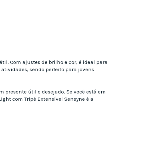
l. Com ajustes de brilho e cor, é ideal para
atividades, sendo perfeito para jovens
m presente útil e desejado. Se você está em
Light com Tripé Extensível Sensyne é a