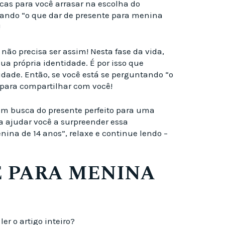
cas para você arrasar na escolha do
ntando “o que dar de presente para menina
!
ão precisa ser assim! Nesta fase da vida,
ua própria identidade. É por isso que
idade. Então, se você está se perguntando “o
 para compartilhar com você!
 em busca do presente perfeito para uma
ra ajudar você a surpreender essa
nina de 14 anos”, relaxe e continue lendo –
E PARA MENINA
r o artigo inteiro?