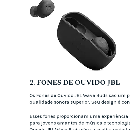
2. FONES DE OUVIDO JBL
Os Fones de Ouvido JBL Wave Buds são um pr
qualidade sonora superior. Seu design é confo
Esses fones proporcionam uma experiência i
para jovens amantes de música e tecnologia
Ouvido JBL Wave Buds são a escolha perfeit