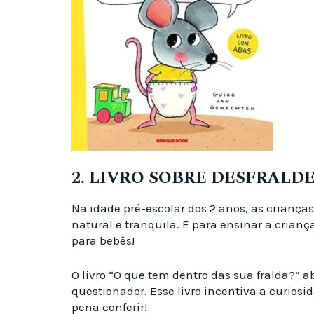
2. LIVRO SOBRE DESFRALD
Na idade pré-escolar dos 2 anos, as criança
natural e tranquila. E para ensinar a crianç
para bebês!
O livro “O que tem dentro das sua fralda?” a
questionador. Esse livro incentiva a curiosi
pena conferir!