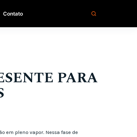
Contato
RESENTE PARA
S
ão em pleno vapor. Nessa fase de