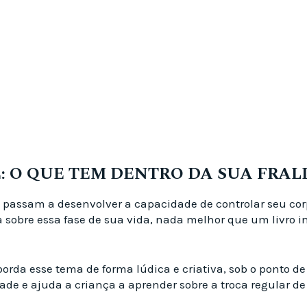
E: O QUE TEM DENTRO DA SUA FRAL
s passam a desenvolver a capacidade de controlar seu co
a sobre essa fase de sua vida, nada melhor que um livro i
borda esse tema de forma lúdica e criativa, sob o ponto d
dade e ajuda a criança a aprender sobre a troca regular d