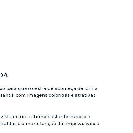
DA
rpo para que o desfralde aconteça de forma
nfantil, com imagens coloridas e atrativas
e vista de um ratinho bastante curioso e
e fraldas e a manutenção da limpeza. Vale a