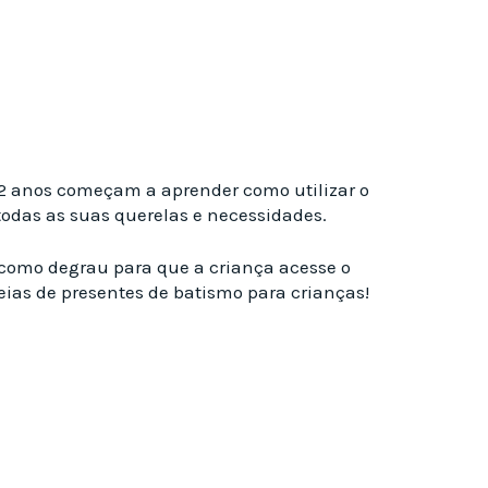
e 2 anos começam a aprender como utilizar o
 todas as suas querelas e necessidades.
 como degrau para que a criança acesse o
eias de presentes de batismo para crianças!