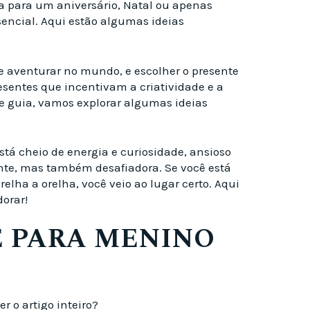
ja para um aniversário, Natal ou apenas
sencial. Aqui estão algumas ideias
e aventurar no mundo, e escolher o presente
esentes que incentivam a criatividade e a
te guia, vamos explorar algumas ideias
tá cheio de energia e curiosidade, ansioso
ante, mas também desafiadora. Se você está
elha a orelha, você veio ao lugar certo. Aqui
orar!
E PARA MENINO
 o artigo inteiro?