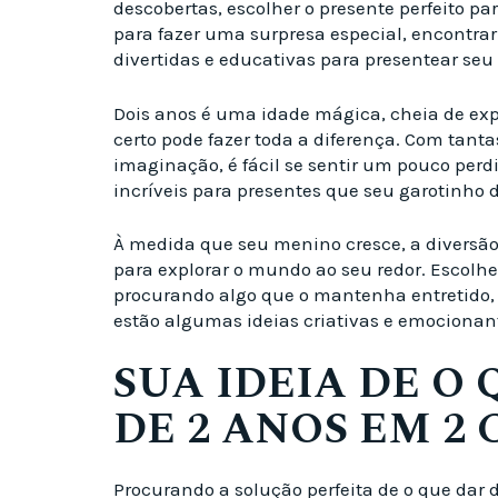
descobertas, escolher o presente perfeito p
para fazer uma surpresa especial, encontrar
divertidas e educativas para presentear seu 
Dois anos é uma idade mágica, cheia de exp
certo pode fazer toda a diferença. Com tant
imaginação, é fácil se sentir um pouco perd
incríveis para presentes que seu garotinho d
À medida que seu menino cresce, a diversão 
para explorar o mundo ao seu redor. Escolh
procurando algo que o mantenha entretido, es
estão algumas ideias criativas e emocionan
SUA IDEIA DE O
DE 2 ANOS EM 2 
Procurando a solução perfeita de o que dar 