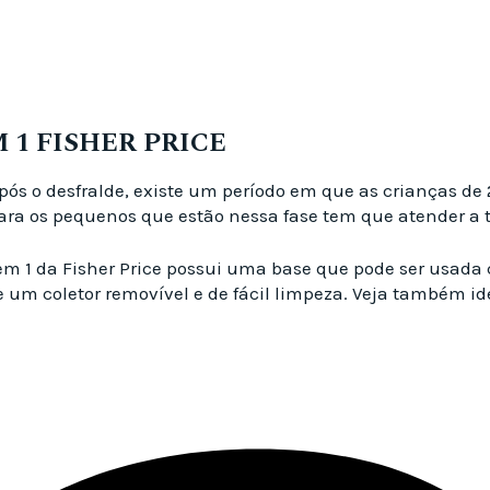
 1 FISHER PRICE
pós o desfralde, existe um período em que as crianças d
o para os pequenos que estão nessa fase tem que atender a
 em 1 da Fisher Price possui uma base que pode ser usada
e um coletor removível e de fácil limpeza. Veja também id