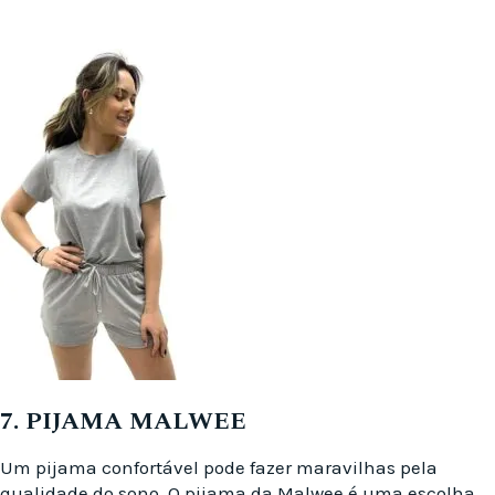
7. PIJAMA MALWEE
Um pijama confortável pode fazer maravilhas pela
qualidade do sono. O pijama da Malwee é uma escolha