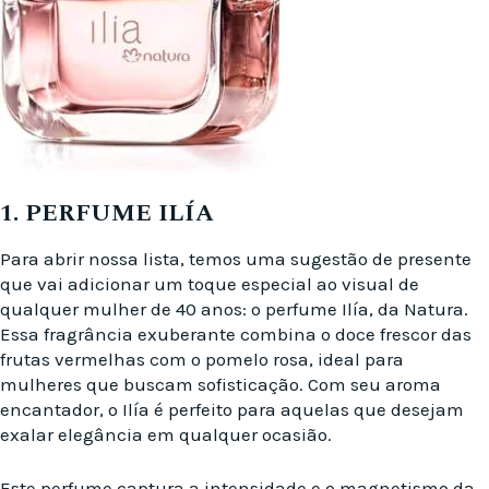
1. PERFUME ILÍA
Para abrir nossa lista, temos uma sugestão de presente
que vai adicionar um toque especial ao visual de
qualquer mulher de 40 anos: o perfume Ilía, da Natura.
Essa fragrância exuberante combina o doce frescor das
frutas vermelhas com o pomelo rosa, ideal para
mulheres que buscam sofisticação. Com seu aroma
encantador, o Ilía é perfeito para aquelas que desejam
exalar elegância em qualquer ocasião.
Este perfume captura a intensidade e o magnetismo da