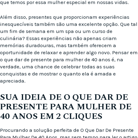
que temos por essa mulher especial em nossas vidas.
Além disso, presentes que proporcionam experiências
inesquecíveis também são uma excelente opção. Que tal
um fim de semana em um spa ou um curso de
culinária? Essas experiências não apenas criam
memórias duradouras, mas também oferecem a
oportunidade de relaxar e aprender algo novo. Pensar em
o que dar de presente para mulher de 40 anos é, na
verdade, uma chance de celebrar todas as suas
conquistas e de mostrar o quanto ela é amada e
apreciada.
SUA IDEIA DE O QUE DAR DE
PRESENTE PARA MULHER DE
40 ANOS EM 2 CLIQUES
Procurando a solução perfeita de O Que Dar De Presente
Para Mulher De 40 Anos, mas sem tempo para ler o artigo