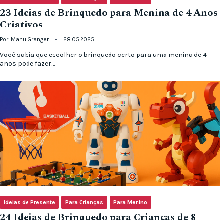
23 Ideias de Brinquedo para Menina de 4 Anos
Criativos
Por
Manu Granger
28.05.2025
Você sabia que escolher o brinquedo certo para uma menina de 4
anos pode fazer…
Ideias de Presente
Para Crianças
Para Menino
24 Ideias de Brinquedo para Crianças de 8