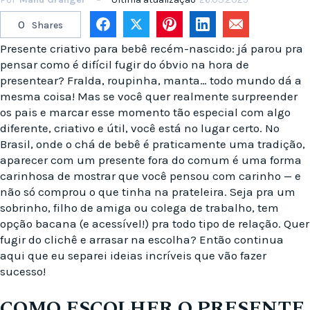
0
Shares
Presente criativo para bebê recém-nascido: já parou pra
pensar como é difícil fugir do óbvio na hora de
presentear? Fralda, roupinha, manta… todo mundo dá a
mesma coisa! Mas se você quer realmente surpreender
os pais e marcar esse momento tão especial com algo
diferente, criativo e útil, você está no lugar certo. No
Brasil, onde o chá de bebê é praticamente uma tradição,
aparecer com um presente fora do comum é uma forma
carinhosa de mostrar que você pensou com carinho — e
não só comprou o que tinha na prateleira. Seja pra um
sobrinho, filho de amiga ou colega de trabalho, tem
opção bacana (e acessível!) pra todo tipo de relação. Quer
fugir do clichê e arrasar na escolha? Então continua
aqui que eu separei ideias incríveis que vão fazer
sucesso!
COMO ESCOLHER O PRESENTE