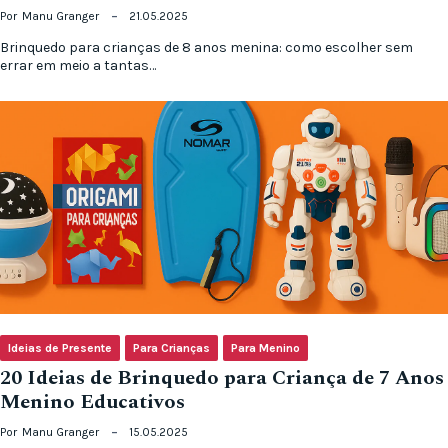
Por
Manu Granger
21.05.2025
Brinquedo para crianças de 8 anos menina: como escolher sem
errar em meio a tantas…
Ideias de Presente
Para Crianças
Para Menino
20 Ideias de Brinquedo para Criança de 7 Anos
Menino Educativos
Por
Manu Granger
15.05.2025