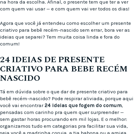
na hora da escolha. Afinal, o presente tem que ter a ver
com quem vai usar — e com quem vai ver todos os dias!
Agora que você já entendeu como escolher um presente
criativo para bebê recém-nascido sem errar, bora ver as
ideias que separei? Tem muita coisa linda e fora do
comum!
24 IDEIAS DE PRESENTE
CRIATIVO PARA BEBE RECÉM
NASCIDO
Tá em dúvida sobre o que dar de presente criativo para
bebê recém-nascido? Pode respirar aliviada, porque aqui
você vai encontrar
24 ideias que fogem do comum
,
pensadas com carinho pra quem quer surpreender —
sem gastar horas procurando em mil lojas. E o melhor:
organizamos tudo em categorias pra facilitar sua vida,
seja você a madrinha coruja, a tia babona ou a amiga