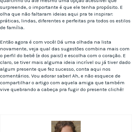
quartinho ou até mesmo uma opção acessível que
surpreende, o importante é que ele tenha propósito. E
olha que não faltaram ideias aqui pra te inspirar:
práticas, lindas, diferentes e perfeitas pra todos os estilos
de família.
Então agora é com você! Dá uma olhada na lista
novamente, veja qual das sugestões combina mais com
o perfil do bebê (e dos pais!) e escolha com o coração. E
claro, se tiver mais alguma ideia incrível ou já tiver dado
algum presente que fez sucesso, conta aqui nos
comentários. Vou adorar saber! Ah, e não esquece de
compartilhar o artigo com aquela amiga que também
vive quebrando a cabeça pra fugir do presente clichê!