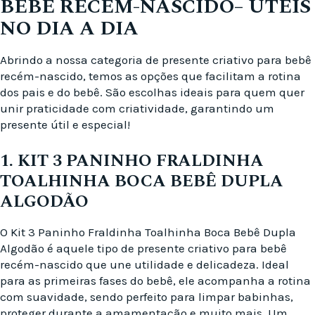
BEBÊ RECÉM-NASCIDO– ÚTEIS
NO DIA A DIA
Abrindo a nossa categoria de presente criativo para bebê
recém-nascido, temos as opções que facilitam a rotina
dos pais e do bebê. São escolhas ideais para quem quer
unir praticidade com criatividade, garantindo um
presente útil e especial!
1. KIT 3 PANINHO FRALDINHA
TOALHINHA BOCA BEBÊ DUPLA
ALGODÃO
O Kit 3 Paninho Fraldinha Toalhinha Boca Bebê Dupla
Algodão é aquele tipo de presente criativo para bebê
recém-nascido que une utilidade e delicadeza. Ideal
para as primeiras fases do bebê, ele acompanha a rotina
com suavidade, sendo perfeito para limpar babinhas,
proteger durante a amamentação e muito mais. Um