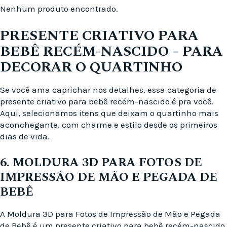
Nenhum produto encontrado.
PRESENTE CRIATIVO PARA
BEBÊ RECÉM-NASCIDO – PARA
DECORAR O QUARTINHO
Se você ama caprichar nos detalhes, essa categoria de
presente criativo para bebê recém-nascido é pra você.
Aqui, selecionamos itens que deixam o quartinho mais
aconchegante, com charme e estilo desde os primeiros
dias de vida.
6. MOLDURA 3D PARA FOTOS DE
IMPRESSÃO DE MÃO E PEGADA DE
BEBÊ
A Moldura 3D para Fotos de Impressão de Mão e Pegada
de Bebê é um presente criativo para bebê recém-nascido