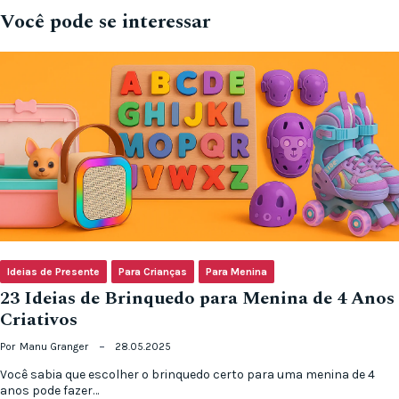
Você pode se interessar
Ideias de Presente
Para Crianças
Para Menina
23 Ideias de Brinquedo para Menina de 4 Anos
Criativos
Por
Manu Granger
28.05.2025
Você sabia que escolher o brinquedo certo para uma menina de 4
anos pode fazer…