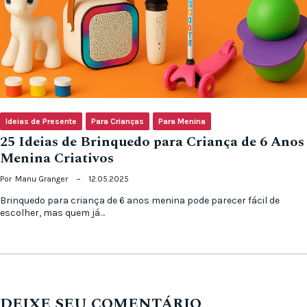
Ideias de Presente
Para Crianças
Para Menina
25 Ideias de Brinquedo para Criança de 6 Anos
Menina Criativos
Por
Manu Granger
12.05.2025
Brinquedo para criança de 6 anos menina pode parecer fácil de
escolher, mas quem já…
DEIXE SEU COMENTÁRIO