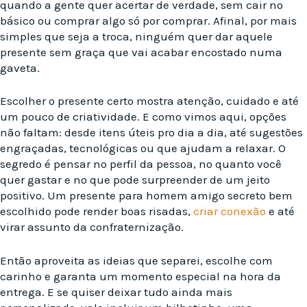
quando a gente quer acertar de verdade, sem cair no
básico ou comprar algo só por comprar. Afinal, por mais
simples que seja a troca, ninguém quer dar aquele
presente sem graça que vai acabar encostado numa
gaveta.
Escolher o presente certo mostra atenção, cuidado e até
um pouco de criatividade. E como vimos aqui, opções
não faltam: desde itens úteis pro dia a dia, até sugestões
engraçadas, tecnológicas ou que ajudam a relaxar. O
segredo é pensar no perfil da pessoa, no quanto você
quer gastar e no que pode surpreender de um jeito
positivo. Um presente para homem amigo secreto bem
escolhido pode render boas risadas,
criar conexão
e até
virar assunto da confraternização.
Então aproveita as ideias que separei, escolhe com
carinho e garanta um momento especial na hora da
entrega. E se quiser deixar tudo ainda mais