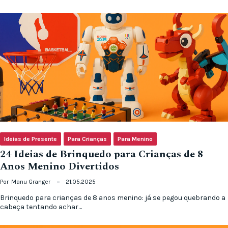
Ideias de Presente
Para Crianças
Para Menino
24 Ideias de Brinquedo para Crianças de 8
Anos Menino Divertidos
Por
Manu Granger
21.05.2025
Brinquedo para crianças de 8 anos menino: já se pegou quebrando a
cabeça tentando achar…