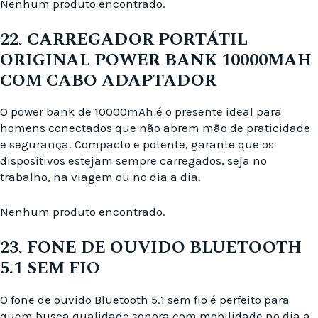
Nenhum produto encontrado.
22. CARREGADOR PORTÁTIL
ORIGINAL POWER BANK 10000MAH
COM CABO ADAPTADOR
O power bank de 10000mAh é o presente ideal para
homens conectados que não abrem mão de praticidade
e segurança. Compacto e potente, garante que os
dispositivos estejam sempre carregados, seja no
trabalho, na viagem ou no dia a dia.
Nenhum produto encontrado.
23. FONE DE OUVIDO BLUETOOTH
5.1 SEM FIO
O fone de ouvido Bluetooth 5.1 sem fio é perfeito para
quem busca qualidade sonora com mobilidade no dia a