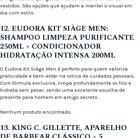
vestidos. São opções que ajudam a manter o visual em
dia com estilo.
12. EUDORA KIT SIÀGE MEN:
SHAMPOO LIMPEZA PURIFICANTE
250ML + CONDICIONADOR
HIDRATAÇÃO INTENSA 200ML
O Eudora Kit Siàge Men é perfeito para quem valoriza
praticidade e bem-estar na rotina de cuidados pessoais.
Com fórmula exclusiva, limpa profundamente os fios e
hidrata sem pesar, sendo uma excelente escolha de
presente para homem em amigo secreto.
Nenhum produto encontrado.
13. KING C. GILLETTE, APARELHO
DE BARBEAR CLÁSSICO + 5