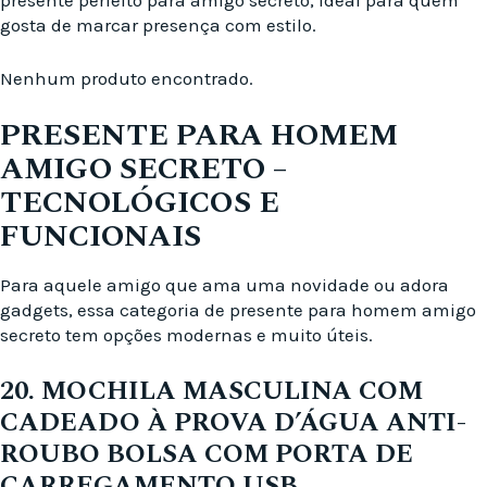
presente perfeito para amigo secreto, ideal para quem
gosta de marcar presença com estilo.
Nenhum produto encontrado.
PRESENTE PARA HOMEM
AMIGO SECRETO –
TECNOLÓGICOS E
FUNCIONAIS
Para aquele amigo que ama uma novidade ou adora
gadgets, essa categoria de presente para homem amigo
secreto tem opções modernas e muito úteis.
20. MOCHILA MASCULINA COM
CADEADO À PROVA D’ÁGUA ANTI-
ROUBO BOLSA COM PORTA DE
CARREGAMENTO USB