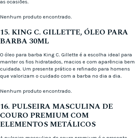
as ocasiões.
Nenhum produto encontrado.
15. KING C. GILLETTE, ÓLEO PARA
BARBA 30ML
O óleo para barba King C. Gillette é a escolha ideal para
manter os fios hidratados, macios e com aparência bem
cuidada. Um presente prático e refinado para homens
que valorizam o cuidado com a barba no dia a dia.
Nenhum produto encontrado.
16. PULSEIRA MASCULINA DE
COURO PREMIUM COM
ELEMENTOS METÁLICOS
A pulseira masculina de couro premium é o presente