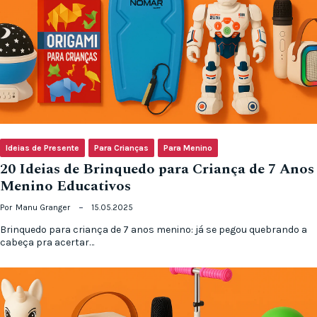
Ideias de Presente
Para Crianças
Para Menino
20 Ideias de Brinquedo para Criança de 7 Anos
Menino Educativos
Por
Manu Granger
15.05.2025
Brinquedo para criança de 7 anos menino: já se pegou quebrando a
cabeça pra acertar…