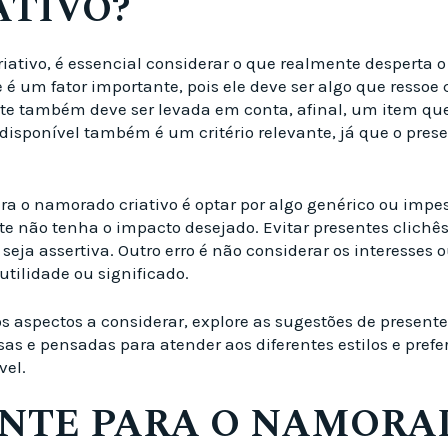
TIVO?
ativo, é essencial considerar o que realmente desperta o 
te é um fator importante, pois ele deve ser algo que resso
te também deve ser levada em conta, afinal, um item que 
disponível também é um critério relevante, já que o prese
o namorado criativo é optar por algo genérico ou impess
te não tenha o impacto desejado. Evitar presentes clich
seja assertiva. Outro erro é não considerar os interesses 
tilidade ou significado.
s aspectos a considerar, explore as sugestões de present
s e pensadas para atender aos diferentes estilos e prefer
vel.
ENTE PARA O NAMORA