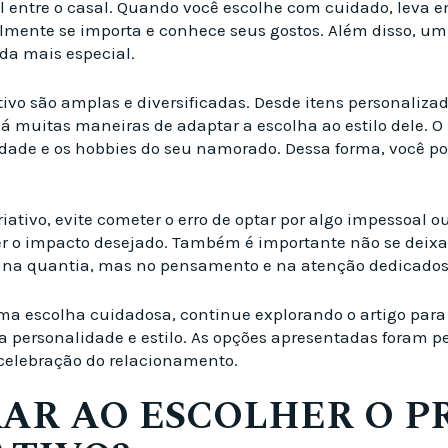
 entre o casal. Quando você escolhe com cuidado, leva e
lmente se importa e conhece seus gostos. Além disso, um
da mais especial.
vo são amplas e diversificadas. Desde itens personalizado
á muitas maneiras de adaptar a escolha ao estilo dele. 
idade e os hobbies do seu namorado. Dessa forma, você p
ativo, evite cometer o erro de optar por algo impessoal o
r o impacto desejado. Também é importante não se deixar 
tá na quantia, mas no pensamento e na atenção dedicados
a escolha cuidadosa, continue explorando o artigo para 
ua personalidade e estilo. As opções apresentadas foram 
 celebração do relacionamento.
AR AO ESCOLHER O P