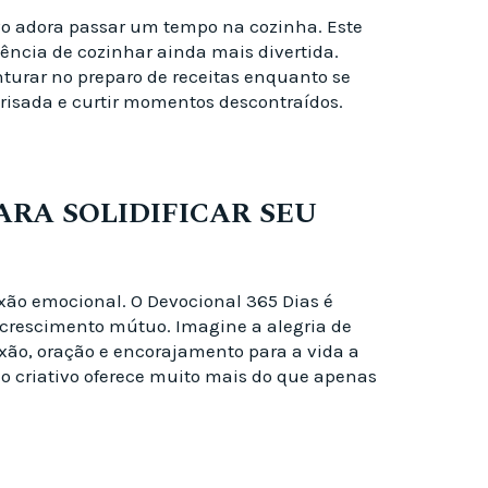
o adora passar um tempo na cozinha. Este
iência de cozinhar ainda mais divertida.
enturar no preparo de receitas enquanto se
 risada e curtir momentos descontraídos.
ARA SOLIDIFICAR SEU
xão emocional. O Devocional 365 Dias é
 crescimento mútuo. Imagine a alegria de
ão, oração e encorajamento para a vida a
do criativo oferece muito mais do que apenas