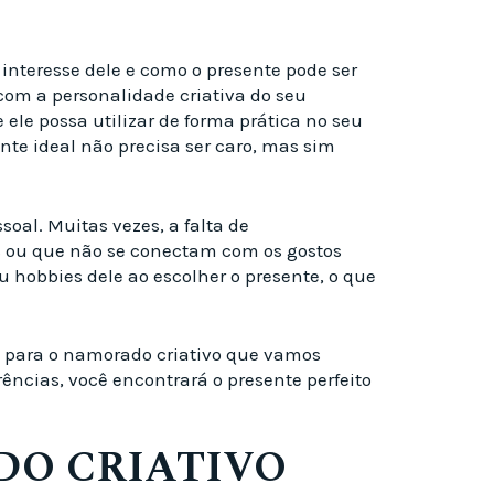
interesse dele e como o presente pode ser
e com a personalidade criativa do seu
ele possa utilizar de forma prática no seu
nte ideal não precisa ser caro, mas sim
oal. Muitas vezes, a falta de
ês ou que não se conectam com os gostos
ou hobbies dele ao escolher o presente, o que
e para o namorado criativo que vamos
ências, você encontrará o presente perfeito
DO CRIATIVO