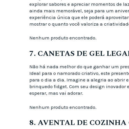
explorar sabores e apreciar momentos de laz
ainda mais memorável, seja para um aniver
experiência única que ele poderá aproveita
mostrar o quanto você valoriza a criativid
Nenhum produto encontrado.
7. CANETAS DE GEL LEGA
Não há nada melhor do que ganhar um presen
Ideal para o namorado criativo, este prese
para o dia a dia. Imagine a alegria ao abri
brinquedo fidget. Com seu design inovador e
esperar, mas vai adorar.
Nenhum produto encontrado.
8. AVENTAL DE COZINH