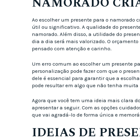
NAMORADO CRIA
Ao escolher um presente para o namorado cri
útil ou significativo. A qualidade do presen
namorado. Além disso, a utilidade do presen
dia a dia será mais valorizado. O orçamento 
pensado com atenção e carinho.
Um erro comum ao escolher um presente para 
personalização pode fazer com que o presen
dele é essencial para garantir que a escolha 
pode resultar em algo que não tenha muita u
Agora que você tem uma ideia mais clara do
apresentar a seguir. Com as opções cuidadosa
que vai agradá-lo de forma única e memorá
IDEIAS DE PRES