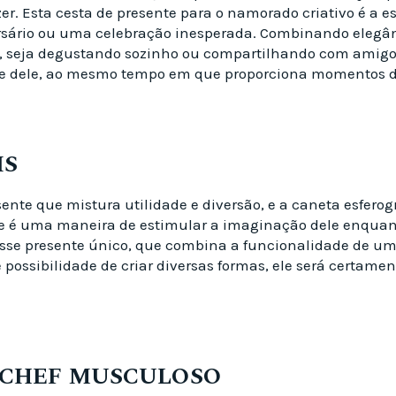
er. Esta cesta de presente para o namorado criativo é a e
sário ou uma celebração inesperada. Combinando elegân
r, seja degustando sozinho ou compartilhando com amigo
ade dele, ao mesmo tempo em que proporciona momentos d
IS
te que mistura utilidade e diversão, e a caneta esferog
nte é uma maneira de estimular a imaginação dele enqua
r esse presente único, que combina a funcionalidade de u
 possibilidade de criar diversas formas, ele será certam
A CHEF MUSCULOSO