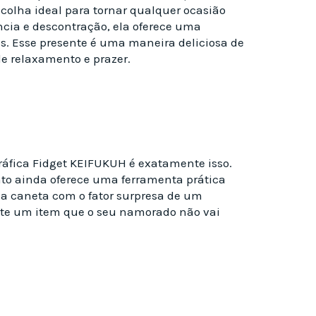
scolha ideal para tornar qualquer ocasião
cia e descontração, ela oferece uma
s. Esse presente é uma maneira deliciosa de
e relaxamento e prazer.
ráfica Fidget KEIFUKUH é exatamente isso.
nto ainda oferece uma ferramenta prática
ma caneta com o fator surpresa de um
ente um item que o seu namorado não vai