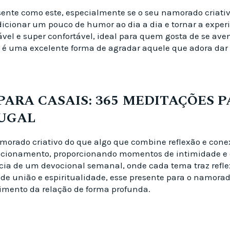
nte como este, especialmente se o seu namorado criativ
dicionar um pouco de humor ao dia a dia e tornar a exper
rável e super confortável, ideal para quem gosta de se av
o é uma excelente forma de agradar aquele que adora dar
ARA CASAIS: 365 MEDITAÇÕES P
UGAL
orado criativo do que algo que combine reflexão e cone
elacionamento, proporcionando momentos de intimidade e
ia de um devocional semanal, onde cada tema traz reflex
de união e espiritualidade, esse presente para o namora
cimento da relação de forma profunda.