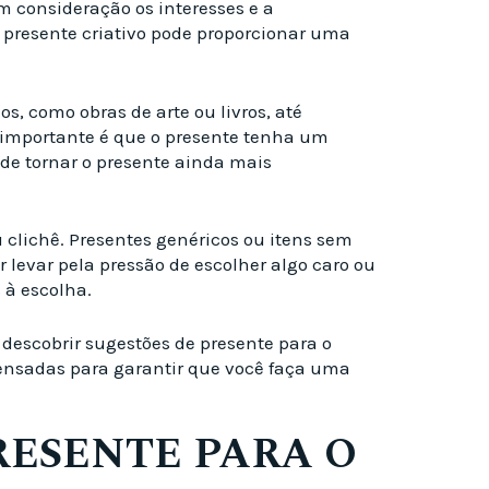
m consideração os interesses e a
 presente criativo pode proporcionar uma
s, como obras de arte ou livros, até
O importante é que o presente tenha um
ode tornar o presente ainda mais
u clichê. Presentes genéricos ou itens sem
levar pela pressão de escolher algo caro ou
 à escolha.
descobrir sugestões de presente para o
pensadas para garantir que você faça uma
RESENTE PARA O