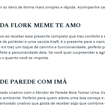
er os itens de forma mais simples e rápida. Acompanhe c
ADA FLORK MEME TE AMO
o ao receber esse presente completo que traz conforto e es
e poliéster e uma sacola Kraft, é o presente para o namo
 kit traz um toque de carinho e funcionalidade, perfeit
ete a personalidade dele. Se você quer surpreender e agr
 o quanto você se importa.
 DE PAREDE COM IMÃ
rado criativo com o Abridor de Parede Bora Tomar Uma. E
o ambiente. Perfeito para quem adora uma boa cerveja e a
namorado criativo que gosta de receber algo que combine