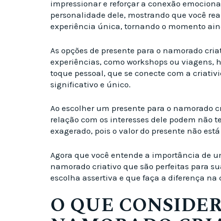
impressionar e reforçar a conexão emocional
personalidade dele, mostrando que você rea
experiência única, tornando o momento ain
As opções de presente para o namorado criati
experiências, como workshops ou viagens, h
toque pessoal, que se conecte com a criativ
significativo e único.
Ao escolher um presente para o namorado cri
relação com os interesses dele podem não te
exagerado, pois o valor do presente não es
Agora que você entende a importância de um
namorado criativo que são perfeitas para s
escolha assertiva e que faça a diferença na
O QUE CONSIDER