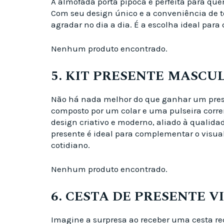
A almofada porta pipoca é perfeita para qu
Com seu design único e a conveniência de te
agradar no dia a dia. É a escolha ideal par
Nenhum produto encontrado.
5. KIT PRESENTE MASCU
Não há nada melhor do que ganhar um presen
composto por um colar e uma pulseira corren
design criativo e moderno, aliado à qualid
presente é ideal para complementar o visu
cotidiano.
Nenhum produto encontrado.
6. CESTA DE PRESENTE V
Imagine a surpresa ao receber uma cesta re