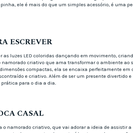
nha, ele é mais do que um simples acessório, é uma peç
ARA ESCREVER
ver as luzes LED coloridas dançando em movimento, crian
o namorado criativo que ama transformar o ambiente ao 
mensões compactas, ela se encaixa perfeitamente em qual
contraído e criativo. Além de ser um presente divertido e
prática para o dia a dia.
POCA CASAL
a o namorado criativo, que vai adorar a ideia de assistir a