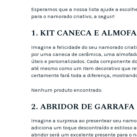
Esperamos que a nossa lista ajude a escolh
para o namorado criativo, a seguir!
1. KIT CANECA E ALMOF
Imagine a felicidade do seu namorado criativ
por uma caneca de cerâmica, uma almofada d
úteis e personalizados. Cada componente do
até mesmo como um item decorativo que refl
certamente fará toda a diferença, mostrando
Nenhum produto encontrado.
2. ABRIDOR DE GARRAFA
Imagine a surpresa ao presentear seu namo
adiciona um toque descontraído e estiloso a
abridor será um excelente presente para o 