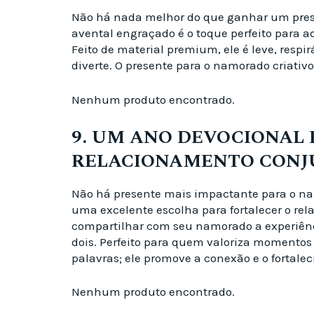
Não há nada melhor do que ganhar um prese
avental engraçado é o toque perfeito para a
Feito de material premium, ele é leve, respi
diverte. O presente para o namorado criativ
Nenhum produto encontrado.
9. UM ANO DEVOCIONAL P
RELACIONAMENTO CONJ
Não há presente mais impactante para o nam
uma excelente escolha para fortalecer o r
compartilhar com seu namorado a experiênc
dois. Perfeito para quem valoriza momentos 
palavras; ele promove a conexão e o fortale
Nenhum produto encontrado.