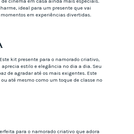
s de cinema em casa ainda mais especiais.
 charme, ideal para um presente que vai
es momentos em experiências divertidas.
RA
ste kit presente para o namorado criativo,
precia estilo e elegância no dia a dia. Seu
z de agradar até os mais exigentes. Este
is ou até mesmo como um toque de classe no
erfeita para o namorado criativo que adora