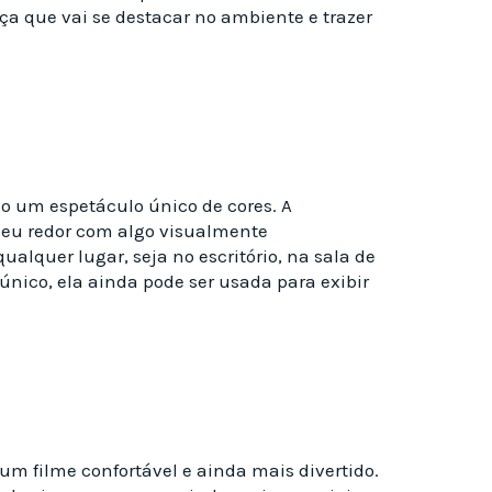
a que vai se destacar no ambiente e trazer
do um espetáculo único de cores. A
seu redor com algo visualmente
quer lugar, seja no escritório, na sala de
 único, ela ainda pode ser usada para exibir
 um filme confortável e ainda mais divertido.