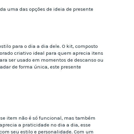
ada uma das opções de ideia de presente
tilo para o dia a dia dele. O kit, composto
rado criativo ideal para quem aprecia itens
o para ser usado em momentos de descanso ou
adar de forma única, este presente
sse item não é só funcional, mas também
precia a praticidade no dia a dia, esse
 com seu estilo e personalidade. Com um