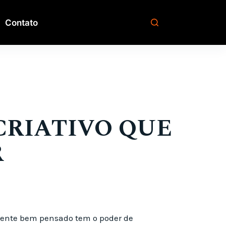
Contato
CRIATIVO QUE
R
sente bem pensado tem o poder de