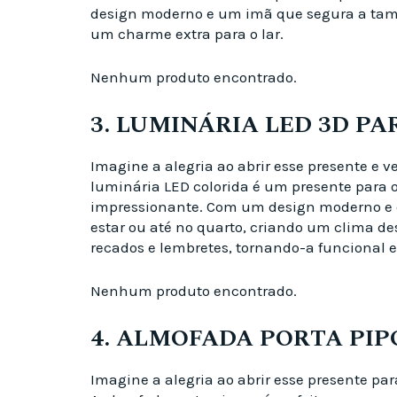
design moderno e um imã que segura a tampi
um charme extra para o lar.
Nenhum produto encontrado.
3. LUMINÁRIA LED 3D P
Imagine a alegria ao abrir esse presente e 
luminária LED colorida é um presente para 
impressionante. Com um design moderno e di
estar ou até no quarto, criando um clima des
recados e lembretes, tornando-a funcional e 
Nenhum produto encontrado.
4. ALMOFADA PORTA PI
Imagine a alegria ao abrir esse presente par