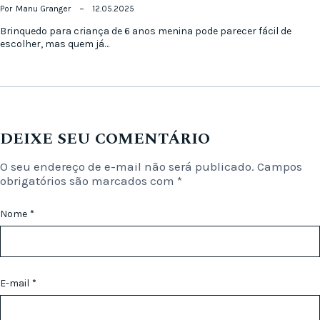
Por
Manu Granger
12.05.2025
Brinquedo para criança de 6 anos menina pode parecer fácil de
escolher, mas quem já…
DEIXE SEU COMENTÁRIO
O seu endereço de e-mail não será publicado.
Campos
obrigatórios são marcados com
*
Nome
*
E-mail
*