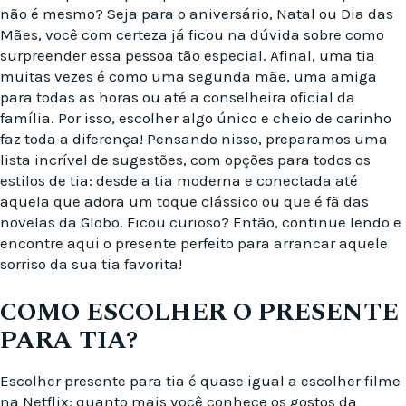
não é mesmo? Seja para o aniversário, Natal ou Dia das
Mães, você com certeza já ficou na dúvida sobre como
surpreender essa pessoa tão especial. Afinal, uma tia
muitas vezes é como uma segunda mãe, uma amiga
para todas as horas ou até a conselheira oficial da
família. Por isso, escolher algo único e cheio de carinho
faz toda a diferença! Pensando nisso, preparamos uma
lista incrível de sugestões, com opções para todos os
estilos de tia: desde a tia moderna e conectada até
aquela que adora um toque clássico ou que é fã das
novelas da Globo. Ficou curioso? Então, continue lendo e
encontre aqui o presente perfeito para arrancar aquele
sorriso da sua tia favorita!
COMO ESCOLHER O PRESENTE
PARA TIA?
Escolher presente para tia é quase igual a escolher filme
na Netflix: quanto mais você conhece os gostos da