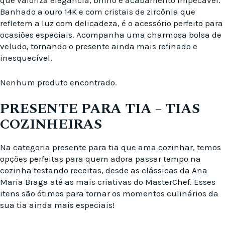
que valoriza elegância, brilho e acabamento impecável.
Banhado a ouro 14K e com cristais de zircônia que
refletem a luz com delicadeza, é o acessório perfeito para
ocasiões especiais. Acompanha uma charmosa bolsa de
veludo, tornando o presente ainda mais refinado e
inesquecível.
Nenhum produto encontrado.
PRESENTE PARA TIA – TIAS
COZINHEIRAS
Na categoria presente para tia que ama cozinhar, temos
opções perfeitas para quem adora passar tempo na
cozinha testando receitas, desde as clássicas da Ana
Maria Braga até as mais criativas do MasterChef. Esses
itens são ótimos para tornar os momentos culinários da
sua tia ainda mais especiais!