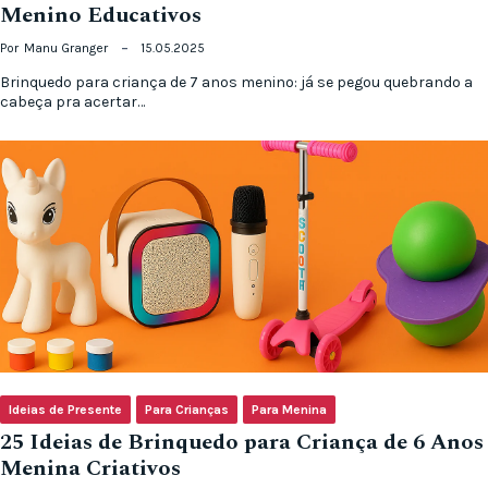
Menino Educativos
Por
Manu Granger
15.05.2025
Brinquedo para criança de 7 anos menino: já se pegou quebrando a
cabeça pra acertar…
Ideias de Presente
Para Crianças
Para Menina
25 Ideias de Brinquedo para Criança de 6 Anos
Menina Criativos