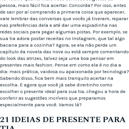
pessoa, mais fácil fica acertar. Concorda? Por isso, antes
de sair por aí comprando a primeira coisa que aparecer,
vale lembrar das conversas que vocês já tiveram, reparar
nas preferências dela e até dar uma espiadinha nas
redes sociais para pegar algumas pistas. Por exemplo, se
sua tia adora postar receitas no Instagram, que tal algo
bacana para a cozinha? Agora, se ela não perde um
capítulo da novela das nove ou está sempre comentando
do look das atrizes, talvez seja uma boa pensar em
presentes mais fashion. Pense em como ela é no dia a
dia: mais prática, vaidosa ou apaixonada por tecnologia?
Sabendo disso, fica bem mais tranquilo acertar na
escolha. E agora que você já sabe direitinho como
escolher o presente ideal para sua tia, chegou a hora de
conferir as sugestões incríveis que preparamos
especialmente para você. Vamos lá?
21 IDEIAS DE PRESENTE PARA
TIA