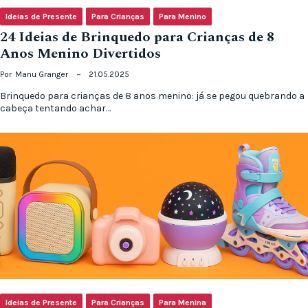
Ideias de Presente
Para Crianças
Para Menino
24 Ideias de Brinquedo para Crianças de 8
Anos Menino Divertidos
Por
Manu Granger
21.05.2025
Brinquedo para crianças de 8 anos menino: já se pegou quebrando a
cabeça tentando achar…
Ideias de Presente
Para Crianças
Para Menina