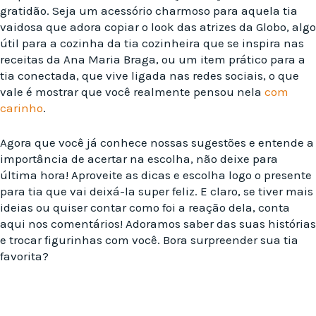
gratidão. Seja um acessório charmoso para aquela tia
vaidosa que adora copiar o look das atrizes da Globo, algo
útil para a cozinha da tia cozinheira que se inspira nas
receitas da Ana Maria Braga, ou um item prático para a
tia conectada, que vive ligada nas redes sociais, o que
vale é mostrar que você realmente pensou nela
com
carinho
.
Agora que você já conhece nossas sugestões e entende a
importância de acertar na escolha, não deixe para
última hora! Aproveite as dicas e escolha logo o presente
para tia que vai deixá-la super feliz. E claro, se tiver mais
ideias ou quiser contar como foi a reação dela, conta
aqui nos comentários! Adoramos saber das suas histórias
e trocar figurinhas com você. Bora surpreender sua tia
favorita?