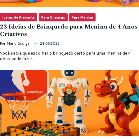
Ideias de Presente
Para Crianças
Para Menina
23 Ideias de Brinquedo para Menina de 4 Anos
Criativos
Por
Manu Granger
28.05.2025
Você sabia que escolher o brinquedo certo para uma menina de 4
anos pode fazer…