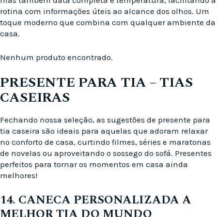
mas também data completa e temperatura, facilitando a
rotina com informações úteis ao alcance dos olhos. Um
toque moderno que combina com qualquer ambiente da
casa.
Nenhum produto encontrado.
PRESENTE PARA TIA – TIAS
CASEIRAS
Fechando nossa seleção, as sugestões de presente para
tia caseira são ideais para aquelas que adoram relaxar
no conforto de casa, curtindo filmes, séries e maratonas
de novelas ou aproveitando o sossego do sofá. Presentes
perfeitos para tornar os momentos em casa ainda
melhores!
14. CANECA PERSONALIZADA A
MELHOR TIA DO MUNDO