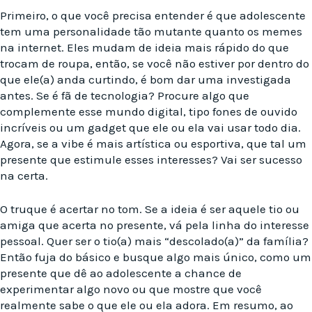
Primeiro, o que você precisa entender é que adolescente
tem uma personalidade tão mutante quanto os memes
na internet. Eles mudam de ideia mais rápido do que
trocam de roupa, então, se você não estiver por dentro do
que ele(a) anda curtindo, é bom dar uma investigada
antes. Se é fã de tecnologia? Procure algo que
complemente esse mundo digital, tipo fones de ouvido
incríveis ou um gadget que ele ou ela vai usar todo dia.
Agora, se a vibe é mais artística ou esportiva, que tal um
presente que estimule esses interesses? Vai ser sucesso
na certa.
O truque é acertar no tom. Se a ideia é ser aquele tio ou
amiga que acerta no presente, vá pela linha do interesse
pessoal. Quer ser o tio(a) mais “descolado(a)” da família?
Então fuja do básico e busque algo mais único, como um
presente que dê ao adolescente a chance de
experimentar algo novo ou que mostre que você
realmente sabe o que ele ou ela adora. Em resumo, ao