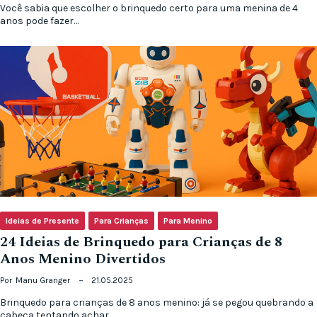
Você sabia que escolher o brinquedo certo para uma menina de 4
anos pode fazer…
Ideias de Presente
Para Crianças
Para Menino
24 Ideias de Brinquedo para Crianças de 8
Anos Menino Divertidos
Por
Manu Granger
21.05.2025
Brinquedo para crianças de 8 anos menino: já se pegou quebrando a
cabeça tentando achar…