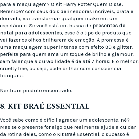
para a maquiagem? O Kit Harry Potter Quem Disse,
Berenice? com seus dois delineadores incríveis, prata e
dourado, vai transformar qualquer make em um
espetáculo. Se você está em busca de
presentes de
natal para adolescentes
, esse é o tipo de produto que
vai fazer os olhos brilharem de emoção. A promessa é
uma maquiagem super intensa com efeito 3D e glitter,
perfeita para quem ama um toque de brilho e glamour,
sem falar que a durabilidade é de até 7 horas! E o melhor:
cruelty free, ou seja, pode brilhar com consciência
tranquila.
Nenhum produto encontrado.
8. KIT BRAÉ ESSENTIAL
Você sabe como é difícil agradar um adolescente, né?
Mas se o presente for algo que realmente ajude a cuidar
da rotina deles, como o Kit Braé Essential, o sucesso é