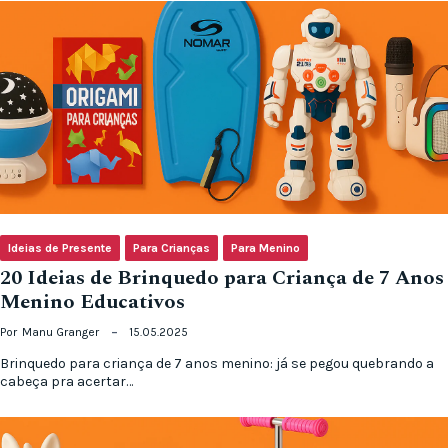
Ideias de Presente
Para Crianças
Para Menino
20 Ideias de Brinquedo para Criança de 7 Anos
Menino Educativos
Por
Manu Granger
15.05.2025
Brinquedo para criança de 7 anos menino: já se pegou quebrando a
cabeça pra acertar…