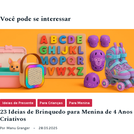
Você pode se interessar
Ideias de Presente
Para Crianças
Para Menina
23 Ideias de Brinquedo para Menina de 4 Anos
Criativos
Por
Manu Granger
28.05.2025