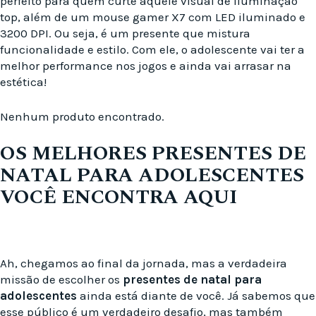
perfeito para quem curte aquele visual de iluminação
top, além de um mouse gamer X7 com LED iluminado e
3200 DPI. Ou seja, é um presente que mistura
funcionalidade e estilo. Com ele, o adolescente vai ter a
melhor performance nos jogos e ainda vai arrasar na
estética!
Nenhum produto encontrado.
OS MELHORES PRESENTES DE
NATAL PARA ADOLESCENTES
VOCÊ ENCONTRA AQUI
Ah, chegamos ao final da jornada, mas a verdadeira
missão de escolher os
presentes de natal para
adolescentes
ainda está diante de você. Já sabemos que
esse público é um verdadeiro desafio, mas também