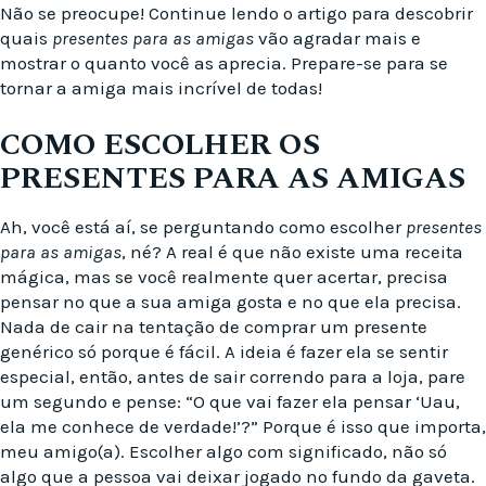
Não se preocupe! Continue lendo o artigo para descobrir
quais
presentes para as amigas
vão agradar mais e
mostrar o quanto você as aprecia. Prepare-se para se
tornar a amiga mais incrível de todas!
COMO ESCOLHER OS
PRESENTES PARA AS AMIGAS
Ah, você está aí, se perguntando como escolher
presentes
para as amigas
, né? A real é que não existe uma receita
mágica, mas se você realmente quer acertar, precisa
pensar no que a sua amiga gosta e no que ela precisa.
Nada de cair na tentação de comprar um presente
genérico só porque é fácil. A ideia é fazer ela se sentir
especial, então, antes de sair correndo para a loja, pare
um segundo e pense: “O que vai fazer ela pensar ‘Uau,
ela me conhece de verdade!’?” Porque é isso que importa,
meu amigo(a). Escolher algo com significado, não só
algo que a pessoa vai deixar jogado no fundo da gaveta.