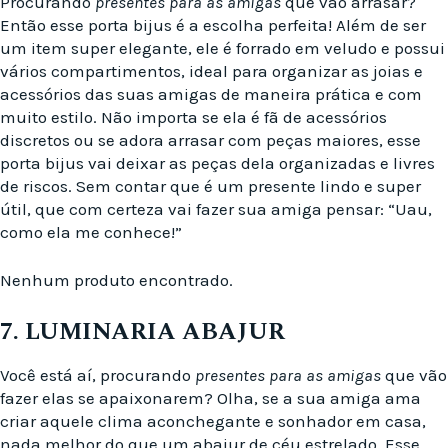
Procurando
presentes para as amigas
que vão arrasar?
Então esse porta bijus é a escolha perfeita! Além de ser
um item super elegante, ele é forrado em veludo e possui
vários compartimentos, ideal para organizar as joias e
acessórios das suas amigas de maneira prática e com
muito estilo. Não importa se ela é fã de acessórios
discretos ou se adora arrasar com peças maiores, esse
porta bijus vai deixar as peças dela organizadas e livres
de riscos. Sem contar que é um presente lindo e super
útil, que com certeza vai fazer sua amiga pensar: “Uau,
como ela me conhece!”
Nenhum produto encontrado.
7. LUMINARIA ABAJUR
Você está aí, procurando
presentes para as amigas
que vão
fazer elas se apaixonarem? Olha, se a sua amiga ama
criar aquele clima aconchegante e sonhador em casa,
nada melhor do que um abajur de céu estrelado. Esse