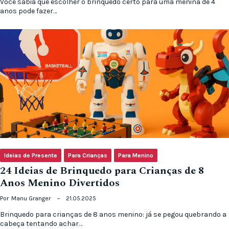
Você sabia que escolher o brinquedo certo para uma menina de 4
anos pode fazer…
Ideias de Presente
Para Crianças
Para Menino
24 Ideias de Brinquedo para Crianças de 8
Anos Menino Divertidos
Por
Manu Granger
21.05.2025
Brinquedo para crianças de 8 anos menino: já se pegou quebrando a
cabeça tentando achar…