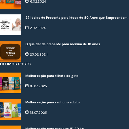
6.02.2024
27 Ideias de Presente para Idosa de 80 Anos que Surpreendem
2.02.2024
O que dar de presente para menina de 10 anos
23.02.2024
ÚLTIMOS POSTS
Melhor ração para filhote de gato
18.07.2025
Melhor ração para cachorro adulto
18.07.2025
Melhor ração para cachorro 15-20 kg