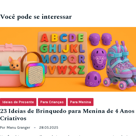
Você pode se interessar
Ideias de Presente
Para Crianças
Para Menina
23 Ideias de Brinquedo para Menina de 4 Anos
Criativos
Por
Manu Granger
28.05.2025