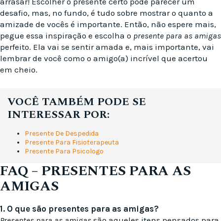
arrasar! Escolher o presente certo pode parecer um
desafio, mas, no fundo, é tudo sobre mostrar o quanto a
amizade de vocês é importante. Então, não espere mais,
pegue essa inspiração e escolha o
presente para as amigas
perfeito. Ela vai se sentir amada e, mais importante, vai
lembrar de você como o amigo(a) incrível que acertou
em cheio.
VOCÊ TAMBÉM PODE SE
INTERESSAR POR:
Presente De Despedida
Presente Para Fisioterapeuta
Presente Para Psicologo
FAQ – PRESENTES PARA AS
AMIGAS
1. O que são presentes para as amigas?
Presentes para as amigas
são aqueles itens pensados para