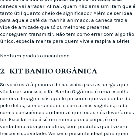
caneca vai arrasar. Afinal, quem não ama um item que é
tanto útil quanto cheio de significado? Além de ser ideal
para aquele café da manhã animado, a caneca traz a
vibe de amizade que só os melhores presentes
conseguem transmitir. Não tem como errar com algo tão
único, especialmente para quem vive e respira a série!
Nenhum produto encontrado.
2. KIT BANHO ORGÂNICA
Se você está à procura de
presentes para as amigas
que
vão fazer sucesso, o Kit Banho Orgânica é uma escolha
certeira. Imagine só: aquele presente que vai cuidar da
pele delas, sem crueldade e com ativos vegetais, tudo
com a consciência ambiental que todas nós deveríamos
ter. Esse kit não é só um mimo para o corpo, é um
verdadeiro abraço na alma, com produtos que trazem
frescor e suavidade. Vai ser o presente ideal para quem