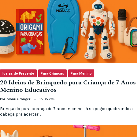
Ideias de Presente
Para Crianças
Para Menino
20 Ideias de Brinquedo para Criança de 7 Anos
Menino Educativos
Por
Manu Granger
15.05.2025
Brinquedo para criança de 7 anos menino: já se pegou quebrando a
cabeça pra acertar…