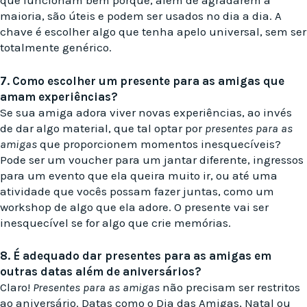
que funcionam bem porque, além de agradarem a
maioria, são úteis e podem ser usados no dia a dia. A
chave é escolher algo que tenha apelo universal, sem ser
totalmente genérico.
7. Como escolher um presente para as amigas que
amam experiências?
Se sua amiga adora viver novas experiências, ao invés
de dar algo material, que tal optar por
presentes para as
amigas
que proporcionem momentos inesquecíveis?
Pode ser um voucher para um jantar diferente, ingressos
para um evento que ela queira muito ir, ou até uma
atividade que vocês possam fazer juntas, como um
workshop de algo que ela adore. O presente vai ser
inesquecível se for algo que crie memórias.
8. É adequado dar presentes para as amigas em
outras datas além de aniversários?
Claro!
Presentes para as amigas
não precisam ser restritos
ao aniversário. Datas como o Dia das Amigas, Natal ou