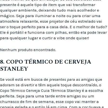
presente é aquele tipo de item que vai transformar
qualquer ambiente, deixando tudo mais acolhedor e
mágico. Seja para iluminar a noite ou para criar uma
atmosfera relaxante, esse projetor de céu estrelado vai
ser o toque perfeito para a casa dela. E o melhor de tudo?
Ele é portátil e funciona com pilhas, então ela pode levar
para qualquer lugar e curtir a vibe onde quiser!
Nenhum produto encontrado.
8. COPO TÉRMICO DE CERVEJA
STANLEY
Se você está em busca de
presentes para as amigas
que
adoram se divertir e têm aquele toque descontraído, o
Copo Térmico Cerveja Cuia Térmica Stanley é a escolha
perfeita. Seja para uma tarde entre amigas ou um
churrasco de fim de semana, esse copo vai manter a
cerveja gelada e o estilo lá em cima. Com a cor Guava e