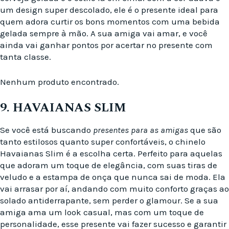
um design super descolado, ele é o presente ideal para
quem adora curtir os bons momentos com uma bebida
gelada sempre à mão. A sua amiga vai amar, e você
ainda vai ganhar pontos por acertar no presente com
tanta classe.
Nenhum produto encontrado.
9. HAVAIANAS SLIM
Se você está buscando
presentes para as amigas
que são
tanto estilosos quanto super confortáveis, o chinelo
Havaianas Slim é a escolha certa. Perfeito para aquelas
que adoram um toque de elegância, com suas tiras de
veludo e a estampa de onça que nunca sai de moda. Ela
vai arrasar por aí, andando com muito conforto graças ao
solado antiderrapante, sem perder o glamour. Se a sua
amiga ama um look casual, mas com um toque de
personalidade, esse presente vai fazer sucesso e garantir