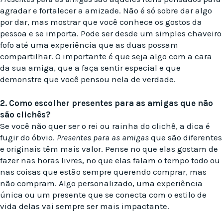
agradar e fortalecer a amizade. Não é só sobre dar algo
por dar, mas mostrar que você conhece os gostos da
pessoa e se importa. Pode ser desde um simples chaveiro
fofo até uma experiência que as duas possam
compartilhar. O importante é que seja algo com a cara
da sua amiga, que a faça sentir especial e que
demonstre que você pensou nela de verdade.
2. Como escolher presentes para as amigas que não
são clichês?
Se você não quer ser o rei ou rainha do clichê, a dica é
fugir do óbvio.
Presentes para as amigas
que são diferentes
e originais têm mais valor. Pense no que elas gostam de
fazer nas horas livres, no que elas falam o tempo todo ou
nas coisas que estão sempre querendo comprar, mas
não compram. Algo personalizado, uma experiência
única ou um presente que se conecta com o estilo de
vida delas vai sempre ser mais impactante.