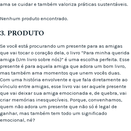
ama se cuidar e também valoriza práticas sustentáveis.
Nenhum produto encontrado.
3. PRODUTO
Se você está procurando um presente para as amigas
que vai tocar o coração dela, o livro “Para minha querida
amiga (Um livro sobre nós)” é uma escolha perfeita. Esse
presente é para aquela amiga que adora um bom livro,
mas também ama momentos que unem vocês duas.
Com uma história envolvente e que fala diretamente ao
vínculo entre amigas, esse livro vai ser aquele presente
que vai deixar sua amiga emocionada e, de quebra, vai
criar memórias inesquecíveis. Porque, convenhamos,
quem não adora um presente que não só é legal de
ganhar, mas também tem todo um significado
emocional, né?