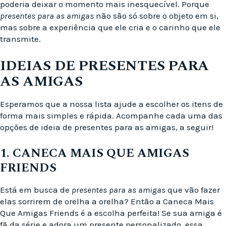
poderia deixar o momento mais inesquecível. Porque
presentes para as amigas
não são só sobre o objeto em si,
mas sobre a experiência que ele cria e o carinho que ele
transmite.
IDEIAS DE PRESENTES PARA
AS AMIGAS
Esperamos que a nossa lista ajude a escolher os itens de
forma mais simples e rápida. Acompanhe cada uma das
opções de ideia de presentes para as amigas, a seguir!
1. CANECA MAIS QUE AMIGAS
FRIENDS
Está em busca de
presentes para as amigas
que vão fazer
elas sorrirem de orelha a orelha? Então a Caneca Mais
Que Amigas Friends é a escolha perfeita! Se sua amiga é
fã da série e adora um presente personalizado, essa