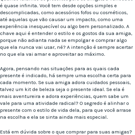
é quase infinita. Você tem desde opções simples e
descomplicadas, como acessórios fofos ou cosméticos,
até aquelas que vão causar um impacto, como uma
experiência inesquecível ou algo bem personalizado. A
chave aqui é entender o estilo e os gostos da sua amiga,
porque não adianta nada se empolgar e comprar algo
que ela nunca vai usar, né? A intenção é sempre acertar
no que ela vai amar e aproveitar ao máximo.
Agora, pensando nas situações para as quais cada
presente é indicado, há sempre uma escolha certa para
cada momento. Se sua amiga adora cuidados pessoais,
talvez um kit de beleza seja o presente ideal. Se ela é
mais aventureira e adora experiências, quem sabe um
vale para uma atividade radical? O segredo é alinhar o
presente com o estilo de vida dela, para que você arrase
na escolha e ela se sinta ainda mais especial.
Está em dúvida sobre o que comprar para suas amigas?