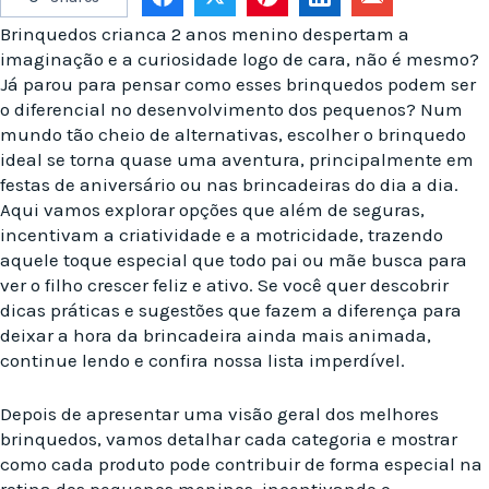
Brinquedos crianca 2 anos menino despertam a
imaginação e a curiosidade logo de cara, não é mesmo?
Já parou para pensar como esses brinquedos podem ser
o diferencial no desenvolvimento dos pequenos? Num
mundo tão cheio de alternativas, escolher o brinquedo
ideal se torna quase uma aventura, principalmente em
festas de aniversário ou nas brincadeiras do dia a dia.
Aqui vamos explorar opções que além de seguras,
incentivam a criatividade e a motricidade, trazendo
aquele toque especial que todo pai ou mãe busca para
ver o filho crescer feliz e ativo. Se você quer descobrir
dicas práticas e sugestões que fazem a diferença para
deixar a hora da brincadeira ainda mais animada,
continue lendo e confira nossa lista imperdível.
Depois de apresentar uma visão geral dos melhores
brinquedos, vamos detalhar cada categoria e mostrar
como cada produto pode contribuir de forma especial na
rotina dos pequenos meninos, incentivando o