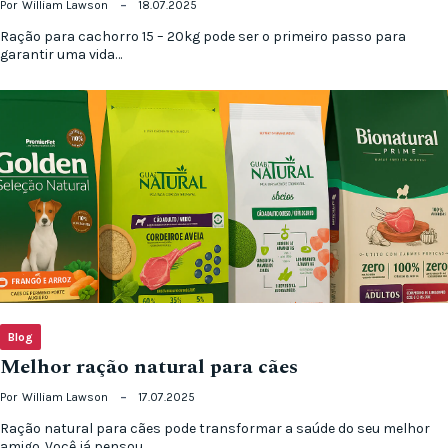
Por
William Lawson
18.07.2025
Ração para cachorro 15 – 20kg pode ser o primeiro passo para
garantir uma vida…
Blog
Melhor ração natural para cães
Por
William Lawson
17.07.2025
Ração natural para cães pode transformar a saúde do seu melhor
amigo. Você já pensou…