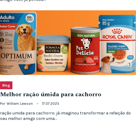
Blog
Melhor ração úmida para cachorro
Por
William Lawson
17.07.2025
ração umida para cachorro: já imaginou transformar a refeição do
seu melhor amigo com uma…