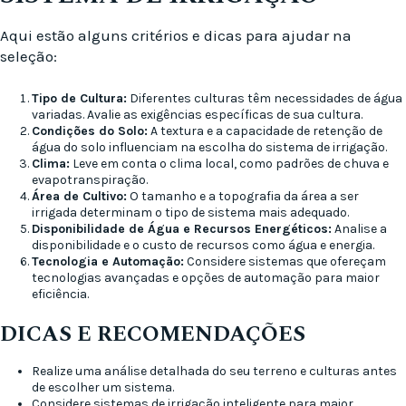
Aqui estão alguns critérios e dicas para ajudar na
seleção:
Tipo de Cultura:
Diferentes culturas têm necessidades de água
variadas. Avalie as exigências específicas de sua cultura.
Condições do Solo:
A textura e a capacidade de retenção de
água do solo influenciam na escolha do sistema de irrigação.
Clima:
Leve em conta o clima local, como padrões de chuva e
evapotranspiração.
Área de Cultivo:
O tamanho e a topografia da área a ser
irrigada determinam o tipo de sistema mais adequado.
Disponibilidade de Água e Recursos Energéticos:
Analise a
disponibilidade e o custo de recursos como água e energia.
Tecnologia e Automação:
Considere sistemas que ofereçam
tecnologias avançadas e opções de automação para maior
eficiência.
DICAS E RECOMENDAÇÕES
Realize uma análise detalhada do seu terreno e culturas antes
de escolher um sistema.
Considere sistemas de irrigação inteligente para maior