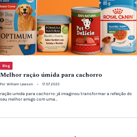
Blog
Melhor ração úmida para cachorro
Por
William Lawson
17.07.2025
ração umida para cachorro: já imaginou transformar a refeição do
seu melhor amigo com uma…