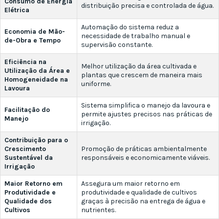
Consumo de Energia
distribuição precisa e controlada de água.
Elétrica
Automação do sistema reduz a
Economia de Mão-
necessidade de trabalho manual e
de-Obra e Tempo
supervisão constante.
Eficiência na
Melhor utilização da área cultivada e
Utilização da Área e
plantas que crescem de maneira mais
Homogeneidade na
uniforme.
Lavoura
Sistema simplifica o manejo da lavoura e
Facilitação do
permite ajustes precisos nas práticas de
Manejo
irrigação.
Contribuição para o
Crescimento
Promoção de práticas ambientalmente
Sustentável da
responsáveis e economicamente viáveis.
Irrigação
Maior Retorno em
Assegura um maior retorno em
Produtividade e
produtividade e qualidade de cultivos
Qualidade dos
graças à precisão na entrega de água e
Cultivos
nutrientes.