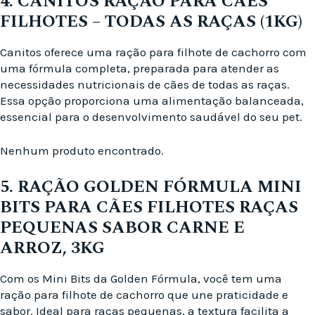
4. CANITOS RAÇÃO PARA CÃES
FILHOTES – TODAS AS RAÇAS (1KG)
Canitos oferece uma ração para filhote de cachorro com
uma fórmula completa, preparada para atender as
necessidades nutricionais de cães de todas as raças.
Essa opção proporciona uma alimentação balanceada,
essencial para o desenvolvimento saudável do seu pet.
Nenhum produto encontrado.
5. RAÇÃO GOLDEN FÓRMULA MINI
BITS PARA CÃES FILHOTES RAÇAS
PEQUENAS SABOR CARNE E
ARROZ, 3KG
Com os Mini Bits da Golden Fórmula, você tem uma
ração para filhote de cachorro que une praticidade e
sabor. Ideal para raças pequenas, a textura facilita a