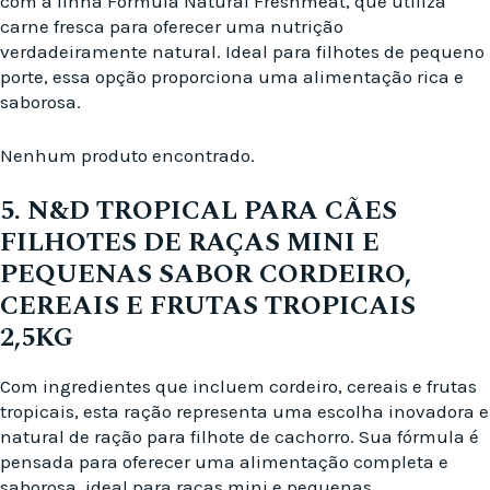
com a linha Fórmula Natural Freshmeat, que utiliza
carne fresca para oferecer uma nutrição
verdadeiramente natural. Ideal para filhotes de pequeno
porte, essa opção proporciona uma alimentação rica e
saborosa.
Nenhum produto encontrado.
5. N&D TROPICAL PARA CÃES
FILHOTES DE RAÇAS MINI E
PEQUENAS SABOR CORDEIRO,
CEREAIS E FRUTAS TROPICAIS
2,5KG
Com ingredientes que incluem cordeiro, cereais e frutas
tropicais, esta ração representa uma escolha inovadora e
natural de ração para filhote de cachorro. Sua fórmula é
pensada para oferecer uma alimentação completa e
saborosa, ideal para raças mini e pequenas.