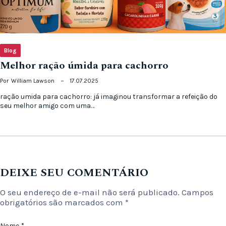
Blog
Melhor ração úmida para cachorro
Por
William Lawson
17.07.2025
ração umida para cachorro: já imaginou transformar a refeição do
seu melhor amigo com uma…
DEIXE SEU COMENTÁRIO
O seu endereço de e-mail não será publicado.
Campos
obrigatórios são marcados com
*
Nome
*