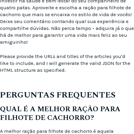
investir na saúde e bem-estar do seu companheiro de
quatro patas. Aproveite e escolha a ração para filhote de
cachorro que mais se encaixa no estilo de vida de vocês!
Deixe seu comentário contando qual sua experiência e
compartilhe dúvidas. Não perca tempo – adquira já o que
há de melhor para garantir uma vida mais feliz ao seu
amiguinho!
Please provide the URLs and titles of the articles you’d
like to include, and I will generate the valid JSON for the
HTML structure as specified.
PERGUNTAS FREQUENTES
QUAL É A MELHOR RAÇÃO PARA
FILHOTE DE CACHORRO?
A melhor ração para filhote de cachorro é aquela