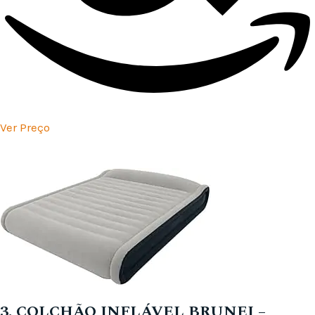
Ver Preço
3. COLCHÃO INFLÁVEL BRUNEI –