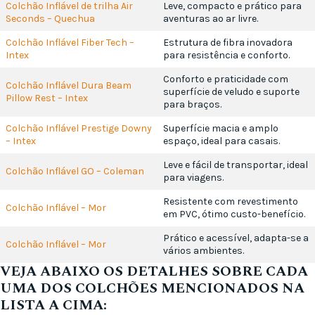
Colchão Inflável de trilha Air
Leve, compacto e prático para
Seconds – Quechua
aventuras ao ar livre.
Colchão Inflável Fiber Tech –
Estrutura de fibra inovadora
Intex
para resistência e conforto.
Conforto e praticidade com
Colchão Inflável Dura Beam
superfície de veludo e suporte
Pillow Rest – Intex
para braços.
Colchão Inflável Prestige Downy
Superfície macia e amplo
– Intex
espaço, ideal para casais.
Leve e fácil de transportar, ideal
Colchão Inflável GO – Coleman
para viagens.
Resistente com revestimento
Colchão Inflável – Mor
em PVC, ótimo custo-benefício.
Prático e acessível, adapta-se a
Colchão Inflável – Mor
vários ambientes.
VEJA ABAIXO OS DETALHES SOBRE CADA
UMA DOS COLCHÕES MENCIONADOS NA
LISTA A CIMA: