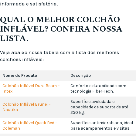
informada e satisfatória.
QUAL O MELHOR COLCHÃO
INFLÁVEL? CONFIRA NOSSA
LISTA.
Veja abaixo nossa tabela com a lista dos melhores
colchões infláveis:
Nome do Produto
Descrição
Colchão Inflável Dura Beam –
Conforto e durabilidade com
Intex
tecnologia Fiber-Tech.
Superfície aveludada e
Colchão Inflável Brunei –
capacidade de suporte de até
Nautika
250 kg.
Colchão Inflável Quick Bed –
Superfície antimicrobiana, ideal
Coleman
para acampamentos e visitas.