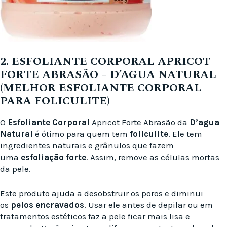
2. ESFOLIANTE CORPORAL APRICOT
FORTE ABRASÃO – D’AGUA NATURAL
(MELHOR ESFOLIANTE CORPORAL
PARA FOLICULITE)
O
Esfoliante Corporal
Apricot Forte Abrasão da
D’agua
Natural
é ótimo para quem tem
foliculite
. Ele tem
ingredientes naturais e grânulos que fazem
uma
esfoliação forte
. Assim, remove as células mortas
da pele.
Este produto ajuda a desobstruir os poros e diminui
os
pelos encravados
. Usar ele antes de depilar ou em
tratamentos estéticos faz a pele ficar mais lisa e