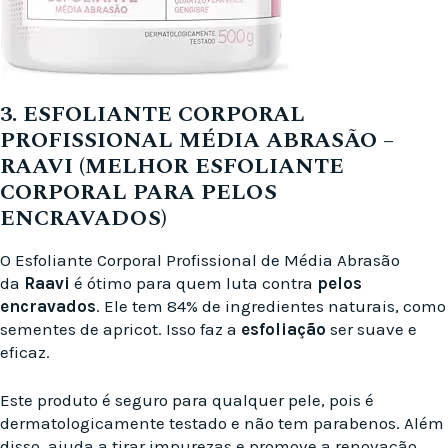
3. ESFOLIANTE CORPORAL
PROFISSIONAL MÉDIA ABRASÃO –
RAAVI (MELHOR ESFOLIANTE
CORPORAL PARA PELOS
ENCRAVADOS)
O Esfoliante Corporal Profissional de Média Abrasão
da
Raavi
é ótimo para quem luta contra
pelos
encravados
. Ele tem 84% de ingredientes naturais, como
sementes de apricot. Isso faz a
esfoliação
ser suave e
eficaz.
Este produto é seguro para qualquer pele, pois é
dermatologicamente testado e não tem parabenos. Além
disso, ajuda a tirar impurezas e promove a renovação