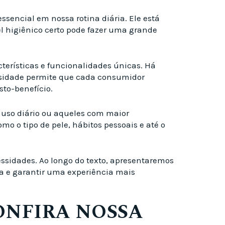
sencial em nossa rotina diária. Ele está
el higiênico certo pode fazer uma grande
erísticas e funcionalidades únicas. Há
ersidade permite que cada consumidor
sto-benefício.
a uso diário ou aqueles com maior
mo o tipo de pele, hábitos pessoais e até o
essidades. Ao longo do texto, apresentaremos
a e garantir uma experiência mais
ONFIRA NOSSA