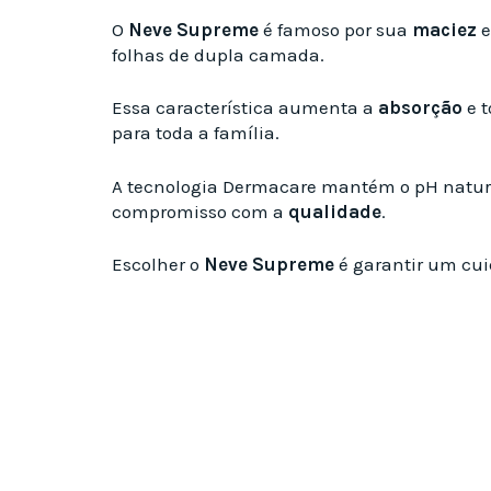
O
Neve Supreme
é famoso por sua
maciez
e
folhas de dupla camada.
Essa característica aumenta a
absorção
e t
para toda a família.
A tecnologia Dermacare mantém o pH natural
compromisso com a
qualidade
.
Escolher o
Neve Supreme
é garantir um cui