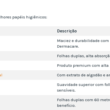
lhores papéis higiênicos:
Descrição
Maciez e durabilidade com 
Dermacare.
Folhas duplas, alta absorçã
Produto premium com alta 
al
Com extrato de algodão e ar
Suavidade superior com folh
sensíveis.
Folhas duplas com 60 metros
benefício.