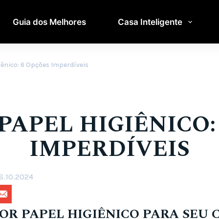
Guia dos Melhores
Casa Inteligente
ênico: 6 Opções Imperdíveis
APEL HIGIÊNICO:
IMPERDÍVEIS
6.10.2024
R PAPEL HIGIÊNICO PARA SEU 