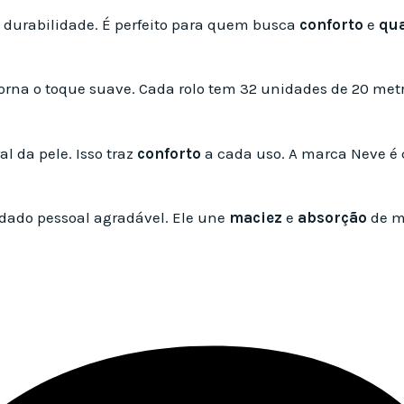
 durabilidade. É perfeito para quem busca
conforto
e
qu
orna o toque suave. Cada rolo tem 32 unidades de 20 metro
 da pele. Isso traz
conforto
a cada uso. A marca Neve é 
dado pessoal agradável. Ele une
maciez
e
absorção
de m