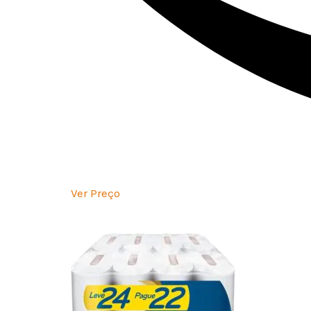
Ver Preço