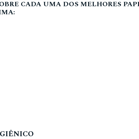
SOBRE CADA UMA DOS MELHORES PAPÉ
IMA:
IGIÊNICO