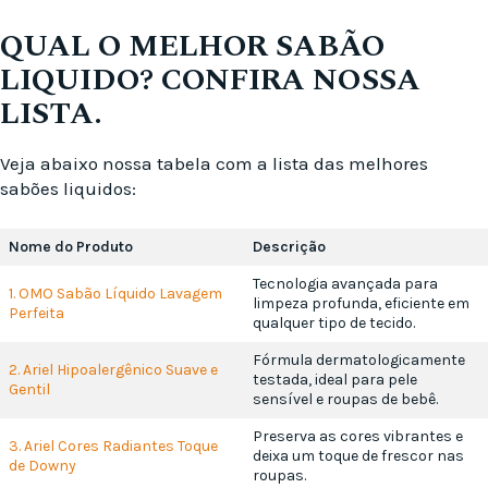
QUAL O MELHOR SABÃO
LIQUIDO? CONFIRA NOSSA
LISTA.
Veja abaixo nossa tabela com a lista das melhores
sabões liquidos:
Nome do Produto
Descrição
Tecnologia avançada para
1. OMO Sabão Líquido Lavagem
limpeza profunda, eficiente em
Perfeita
qualquer tipo de tecido.
Fórmula dermatologicamente
2. Ariel Hipoalergênico Suave e
testada, ideal para pele
Gentil
sensível e roupas de bebê.
Preserva as cores vibrantes e
3. Ariel Cores Radiantes Toque
deixa um toque de frescor nas
de Downy
roupas.