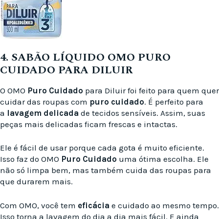
4. SABÃO LÍQUIDO OMO PURO
CUIDADO PARA DILUIR
O OMO
Puro Cuidado
para Diluir foi feito para quem quer
cuidar das roupas com
puro cuidado
. É perfeito para
a
lavagem delicada
de tecidos sensíveis. Assim, suas
peças mais delicadas ficam frescas e intactas.
Ele é fácil de usar porque cada gota é muito eficiente.
Isso faz do OMO
Puro Cuidado
uma ótima escolha. Ele
não só limpa bem, mas também cuida das roupas para
que durarem mais.
Com OMO, você tem
eficácia
e cuidado ao mesmo tempo.
Isso torna a lavagem do dia a dia mais fácil. E ainda