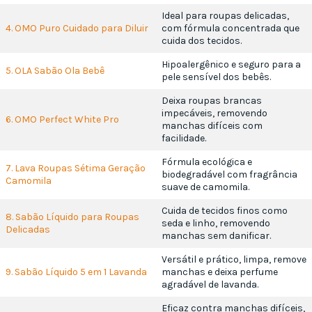
Ideal para roupas delicadas,
4. OMO Puro Cuidado para Diluir
com fórmula concentrada que
cuida dos tecidos.
Hipoalergênico e seguro para a
5. OLA Sabão Ola Bebê
pele sensível dos bebês.
Deixa roupas brancas
impecáveis, removendo
6. OMO Perfect White Pro
manchas difíceis com
facilidade.
Fórmula ecológica e
7. Lava Roupas Sétima Geração
biodegradável com fragrância
Camomila
suave de camomila.
Cuida de tecidos finos como
8. Sabão Líquido para Roupas
seda e linho, removendo
Delicadas
manchas sem danificar.
Versátil e prático, limpa, remove
9. Sabão Líquido 5 em 1 Lavanda
manchas e deixa perfume
agradável de lavanda.
Eficaz contra manchas difíceis,