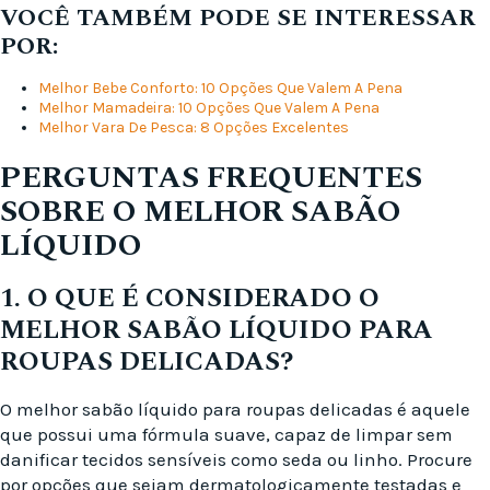
VOCÊ TAMBÉM PODE SE INTERESSAR
POR:
Melhor Bebe Conforto: 10 Opções Que Valem A Pena
Melhor Mamadeira: 10 Opções Que Valem A Pena
Melhor Vara De Pesca: 8 Opções Excelentes
PERGUNTAS FREQUENTES
SOBRE O MELHOR SABÃO
LÍQUIDO
1. O QUE É CONSIDERADO O
MELHOR SABÃO LÍQUIDO PARA
ROUPAS DELICADAS?
O melhor sabão líquido para roupas delicadas é aquele
que possui uma fórmula suave, capaz de limpar sem
danificar tecidos sensíveis como seda ou linho. Procure
por opções que sejam dermatologicamente testadas e