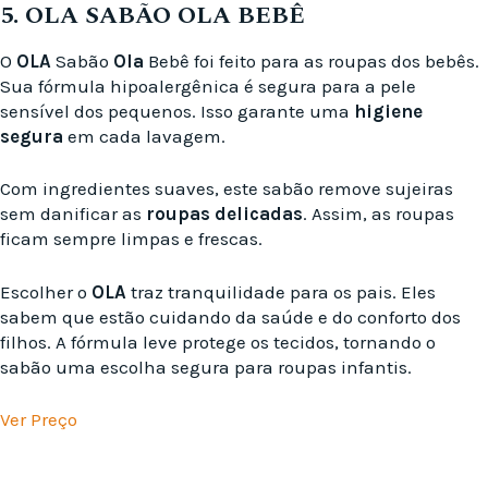
5. OLA SABÃO OLA BEBÊ
O
OLA
Sabão
Ola
Bebê foi feito para as roupas dos bebês.
Sua fórmula hipoalergênica é segura para a pele
sensível dos pequenos. Isso garante uma
higiene
segura
em cada lavagem.
Com ingredientes suaves, este sabão remove sujeiras
sem danificar as
roupas delicadas
. Assim, as roupas
ficam sempre limpas e frescas.
Escolher o
OLA
traz tranquilidade para os pais. Eles
sabem que estão cuidando da saúde e do conforto dos
filhos. A fórmula leve protege os tecidos, tornando o
sabão uma escolha segura para roupas infantis.
Ver Preço