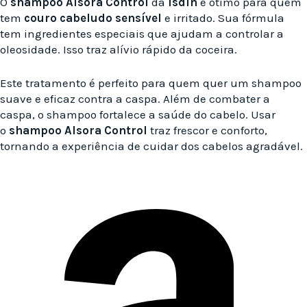
O
shampoo Alsora Control
da
Isdin
é ótimo para quem
tem
couro cabeludo sensível
e irritado. Sua fórmula
tem ingredientes especiais que ajudam a controlar a
oleosidade. Isso traz alívio rápido da coceira.
Este tratamento é perfeito para quem quer um shampoo
suave e eficaz contra a caspa. Além de combater a
caspa, o shampoo fortalece a saúde do cabelo. Usar
o
shampoo Alsora Control
traz frescor e conforto,
tornando a experiência de cuidar dos cabelos agradável.