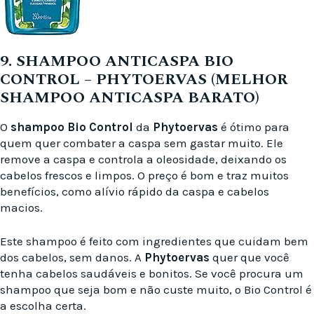
9. SHAMPOO ANTICASPA BIO
CONTROL – PHYTOERVAS (MELHOR
SHAMPOO ANTICASPA BARATO)
O
shampoo Bio Control
da
Phytoervas
é ótimo para
quem quer combater a caspa sem gastar muito. Ele
remove a caspa e controla a oleosidade, deixando os
cabelos frescos e limpos. O preço é bom e traz muitos
benefícios, como alívio rápido da caspa e cabelos
macios.
Este shampoo é feito com ingredientes que cuidam bem
dos cabelos, sem danos. A
Phytoervas
quer que você
tenha cabelos saudáveis e bonitos. Se você procura um
shampoo que seja bom e não custe muito, o Bio Control é
a escolha certa.