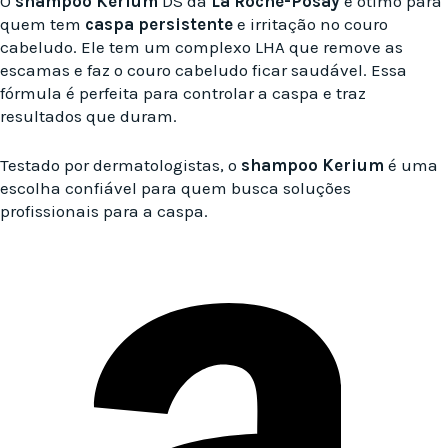
O
shampoo Kerium
DS da
La Roche-Posay
é ótimo para
quem tem
caspa persistente
e irritação no couro
cabeludo. Ele tem um complexo LHA que remove as
escamas e faz o couro cabeludo ficar saudável. Essa
fórmula é perfeita para controlar a caspa e traz
resultados que duram.
Testado por dermatologistas, o
shampoo Kerium
é uma
escolha confiável para quem busca soluções
profissionais para a caspa.