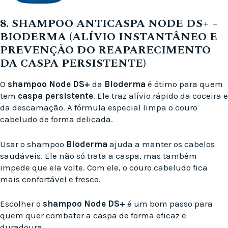
8. SHAMPOO ANTICASPA NODE DS+ –
BIODERMA (ALÍVIO INSTANTÂNEO E
PREVENÇÃO DO REAPARECIMENTO
DA CASPA PERSISTENTE)
O
shampoo Node DS+
da
Bioderma
é ótimo para quem
tem
caspa persistente
. Ele traz alívio rápido da coceira e
da descamação. A fórmula especial limpa o couro
cabeludo de forma delicada.
Usar o shampoo
Bioderma
ajuda a manter os cabelos
saudáveis. Ele não só trata a caspa, mas também
impede que ela volte. Com ele, o couro cabeludo fica
mais confortável e fresco.
Escolher o
shampoo Node DS+
é um bom passo para
quem quer combater a caspa de forma eficaz e
duradoura.