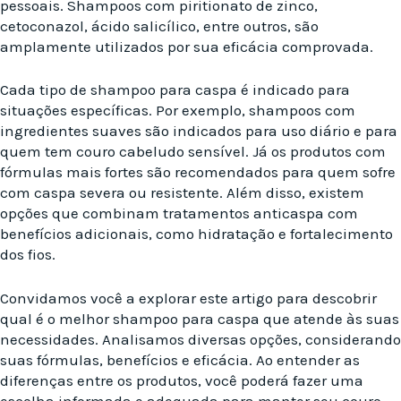
pessoais. Shampoos com piritionato de zinco,
cetoconazol, ácido salicílico, entre outros, são
amplamente utilizados por sua eficácia comprovada.
Cada tipo de shampoo para caspa é indicado para
situações específicas. Por exemplo, shampoos com
ingredientes suaves são indicados para uso diário e para
quem tem couro cabeludo sensível. Já os produtos com
fórmulas mais fortes são recomendados para quem sofre
com caspa severa ou resistente. Além disso, existem
opções que combinam tratamentos anticaspa com
benefícios adicionais, como hidratação e fortalecimento
dos fios.
Convidamos você a explorar este artigo para descobrir
qual é o melhor shampoo para caspa que atende às suas
necessidades. Analisamos diversas opções, considerando
suas fórmulas, benefícios e eficácia. Ao entender as
diferenças entre os produtos, você poderá fazer uma
escolha informada e adequada para manter seu couro