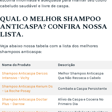
cabeludo saudável e livre de caspa.
QUAL O MELHOR SHAMPOO
ANTICASPA? CONFIRA NOSSA
LISTA.
Veja abaixo nossa tabela com a lista dos melhores
shampoos anticaspa:
Nome do Produto
Descrição
Shampoo Anticaspa Dercos
Melhor Shampoo Anticaspa
Intensivo – Vichy
Que Não Resseca o Cabelo
Shampoo Anticaspa Kerium Ds
Combate a Caspa Persistente
– La Roche-Posay
Shampoo Anticaspa Doctar
Alívio da Caspa e Coceira No
Plus – Darrow
Primeiro Dia