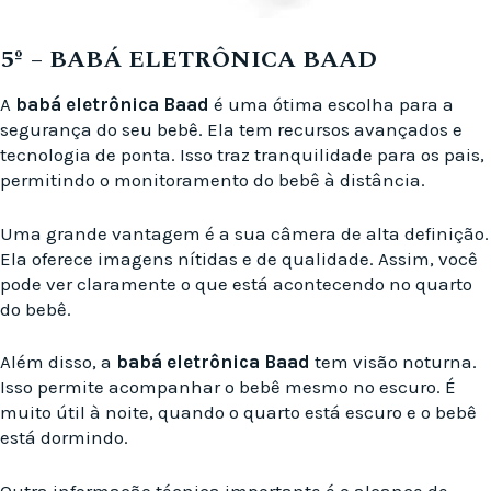
5º – BABÁ ELETRÔNICA BAAD
A
babá eletrônica Baad
é uma ótima escolha para a
segurança do seu bebê. Ela tem recursos avançados e
tecnologia de ponta. Isso traz tranquilidade para os pais,
permitindo o monitoramento do bebê à distância.
Uma grande vantagem é a sua câmera de alta definição.
Ela oferece imagens nítidas e de qualidade. Assim, você
pode ver claramente o que está acontecendo no quarto
do bebê.
Além disso, a
babá eletrônica Baad
tem visão noturna.
Isso permite acompanhar o bebê mesmo no escuro. É
muito útil à noite, quando o quarto está escuro e o bebê
está dormindo.
Outra informação técnica importante é o alcance de