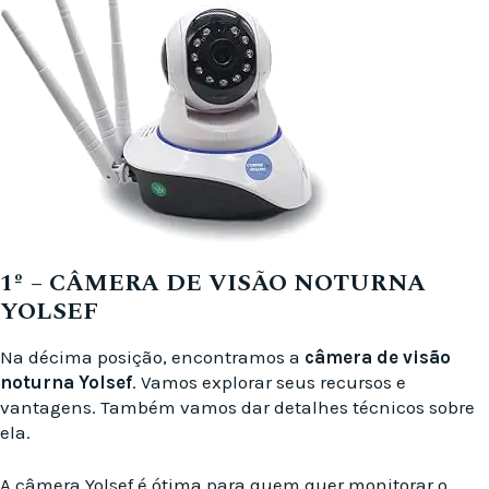
1º – CÂMERA DE VISÃO NOTURNA
YOLSEF
Na décima posição, encontramos a
câmera de visão
noturna Yolsef
. Vamos explorar seus recursos e
vantagens. Também vamos dar detalhes técnicos sobre
ela.
A câmera Yolsef é ótima para quem quer monitorar o