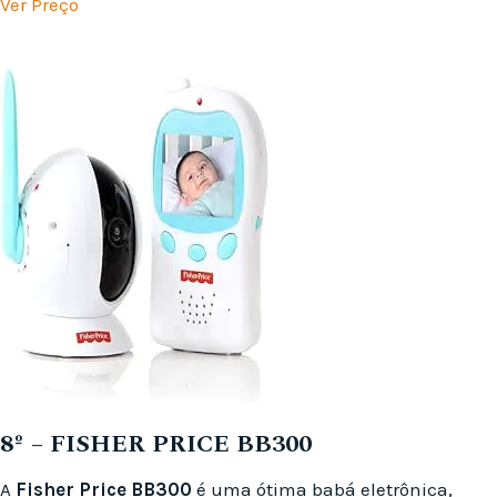
Ver Preço
8º – FISHER PRICE BB300
A
Fisher Price BB300
é uma ótima babá eletrônica,