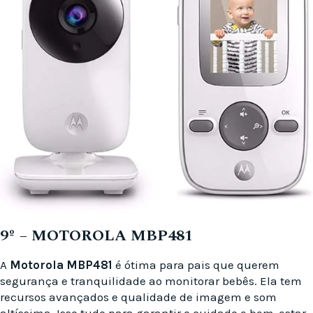
9º – MOTOROLA MBP481
A
Motorola MBP481
é ótima para pais que querem
segurança e tranquilidade ao monitorar bebês. Ela tem
recursos avançados e qualidade de imagem e som
altíssima. Isso tudo para garantir o cuidado e bem-estar