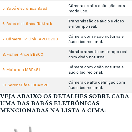
Câmera de alta definição com
5. Babá eletrônica Baad
modo Eco.
Transmissão de áudio e vídeo
6. Babá eletrônica Taktark
em tempo real.
Câmera com visão noturna e
7. Câmera TP-Link TAPO C200
áudio bidirecional.
Monitoramento em tempo real
8. Fisher Price BB300
com visão noturna.
Câmera com visão noturna e
9. Motorola MBP481
áudio bidirecional.
Câmera de alta definição com
10. SereneLife SLBCAM20
áudio bidirecional.
VEJA ABAIXO OS DETALHES SOBRE CADA
UMA DAS BABÁS ELETRÔNICAS
MENCIONADAS NA LISTA A CIMA: