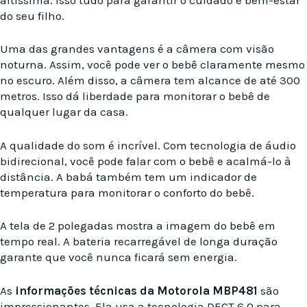
do seu filho.
Uma das grandes vantagens é a câmera com visão
noturna. Assim, você pode ver o bebê claramente mesmo
no escuro. Além disso, a câmera tem alcance de até 300
metros. Isso dá liberdade para monitorar o bebê de
qualquer lugar da casa.
A qualidade do som é incrível. Com tecnologia de áudio
bidirecional, você pode falar com o bebê e acalmá-lo à
distância. A babá também tem um indicador de
temperatura para monitorar o conforto do bebê.
A tela de 2 polegadas mostra a imagem do bebê em
tempo real. A bateria recarregável de longa duração
garante que você nunca ficará sem energia.
As
informações técnicas da Motorola MBP481
são
impressionantes. Ela usa a tecnologia DECT 6.0 para