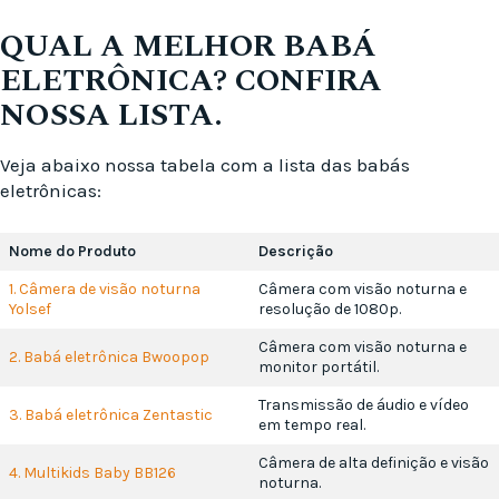
QUAL A MELHOR BABÁ
ELETRÔNICA? CONFIRA
NOSSA LISTA.
Veja abaixo nossa tabela com a lista das babás
eletrônicas:
Nome do Produto
Descrição
1. Câmera de visão noturna
Câmera com visão noturna e
Yolsef
resolução de 1080p.
Câmera com visão noturna e
2. Babá eletrônica Bwoopop
monitor portátil.
Transmissão de áudio e vídeo
3. Babá eletrônica Zentastic
em tempo real.
Câmera de alta definição e visão
4. Multikids Baby BB126
noturna.