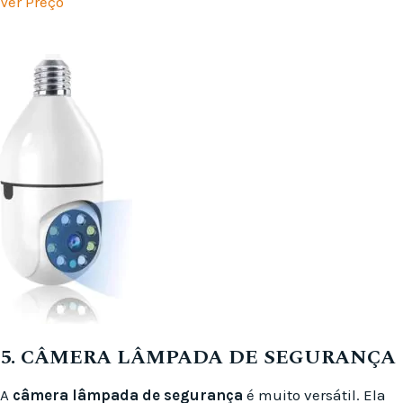
Ver Preço
5. CÂMERA LÂMPADA DE SEGURANÇA
A
câmera lâmpada de segurança
é muito versátil. Ela