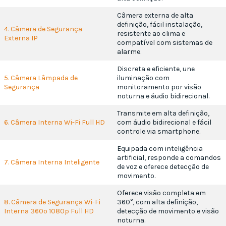
Câmera externa de alta
definição, fácil instalação,
4. Câmera de Segurança
resistente ao clima e
Externa IP
compatível com sistemas de
alarme.
Discreta e eficiente, une
5. Câmera Lâmpada de
iluminação com
Segurança
monitoramento por visão
noturna e áudio bidirecional.
Transmite em alta definição,
6. Câmera Interna Wi-Fi Full HD
com áudio bidirecional e fácil
controle via smartphone.
Equipada com inteligência
artificial, responde a comandos
7. Câmera Interna Inteligente
de voz e oferece detecção de
movimento.
Oferece visão completa em
8. Câmera de Segurança Wi-Fi
360°, com alta definição,
Interna 360º 1080p Full HD
detecção de movimento e visão
noturna.