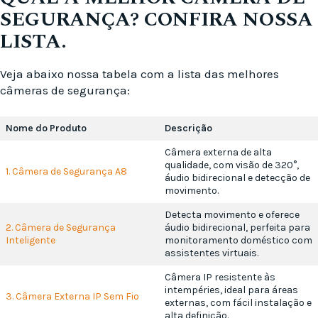
SEGURANÇA? CONFIRA NOSSA
LISTA.
Veja abaixo nossa tabela com a lista das melhores
câmeras de segurança:
Nome do Produto
Descrição
Câmera externa de alta
qualidade, com visão de 320°,
1. Câmera de Segurança A8
áudio bidirecional e detecção de
movimento.
Detecta movimento e oferece
2. Câmera de Segurança
áudio bidirecional, perfeita para
Inteligente
monitoramento doméstico com
assistentes virtuais.
Câmera IP resistente às
intempéries, ideal para áreas
3. Câmera Externa IP Sem Fio
externas, com fácil instalação e
alta definição.