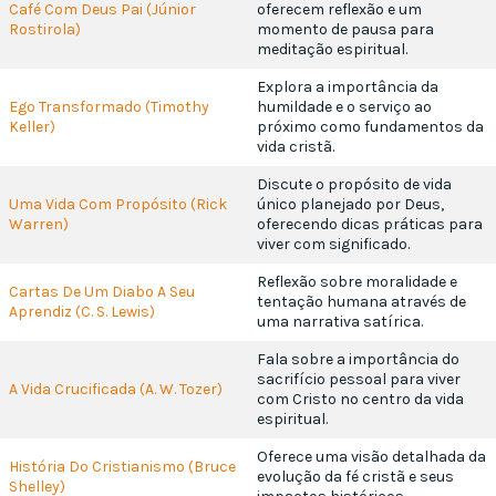
Café Com Deus Pai (Júnior
oferecem reflexão e um
Rostirola)
momento de pausa para
meditação espiritual.
Explora a importância da
Ego Transformado (Timothy
humildade e o serviço ao
Keller)
próximo como fundamentos da
vida cristã.
Discute o propósito de vida
Uma Vida Com Propósito (Rick
único planejado por Deus,
Warren)
oferecendo dicas práticas para
viver com significado.
Reflexão sobre moralidade e
Cartas De Um Diabo A Seu
tentação humana através de
Aprendiz (C. S. Lewis)
uma narrativa satírica.
Fala sobre a importância do
sacrifício pessoal para viver
A Vida Crucificada (A. W. Tozer)
com Cristo no centro da vida
espiritual.
Oferece uma visão detalhada da
História Do Cristianismo (Bruce
evolução da fé cristã e seus
Shelley)