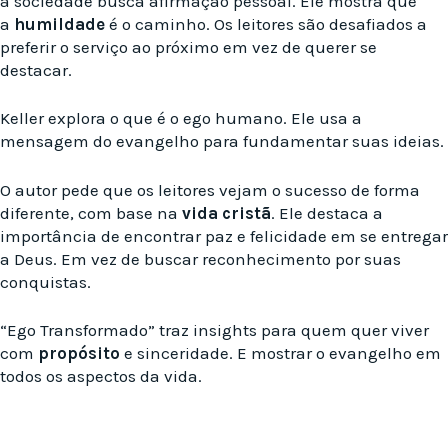
a sociedade busca afirmação pessoal. Ele mostra que
a
humildade
é o caminho. Os leitores são desafiados a
preferir o serviço ao próximo em vez de querer se
destacar.
Keller explora o que é o ego humano. Ele usa a
mensagem do evangelho para fundamentar suas ideias.
O autor pede que os leitores vejam o sucesso de forma
diferente, com base na
vida cristã
. Ele destaca a
importância de encontrar paz e felicidade em se entregar
a Deus. Em vez de buscar reconhecimento por suas
conquistas.
“Ego Transformado” traz insights para quem quer viver
com
propósito
e sinceridade. E mostrar o evangelho em
todos os aspectos da vida.