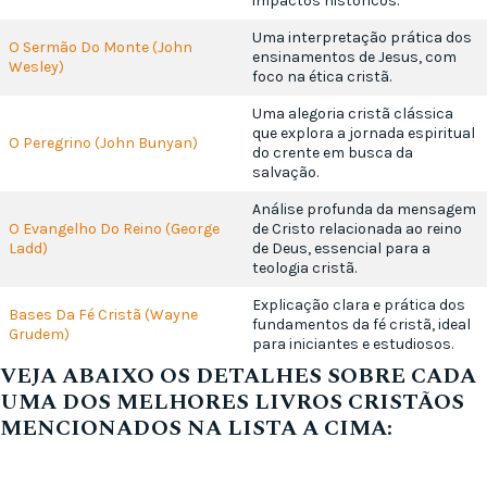
impactos históricos.
Uma interpretação prática dos
O Sermão Do Monte (John
ensinamentos de Jesus, com
Wesley)
foco na ética cristã.
Uma alegoria cristã clássica
que explora a jornada espiritual
O Peregrino (John Bunyan)
do crente em busca da
salvação.
Análise profunda da mensagem
O Evangelho Do Reino (George
de Cristo relacionada ao reino
Ladd)
de Deus, essencial para a
teologia cristã.
Explicação clara e prática dos
Bases Da Fé Cristã (Wayne
fundamentos da fé cristã, ideal
Grudem)
para iniciantes e estudiosos.
VEJA ABAIXO OS DETALHES SOBRE CADA
UMA DOS MELHORES LIVROS CRISTÃOS
MENCIONADOS NA LISTA A CIMA: