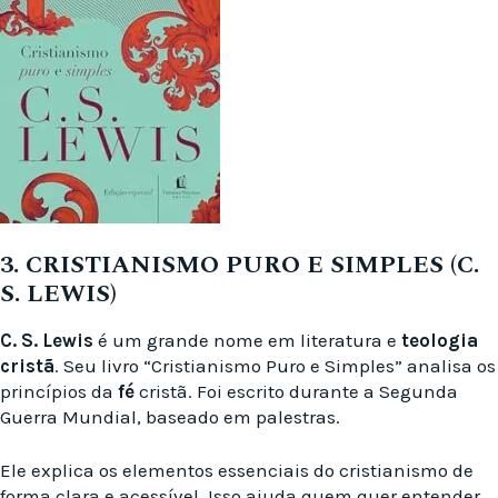
3. CRISTIANISMO PURO E SIMPLES (C.
S. LEWIS)
C. S. Lewis
é um grande nome em literatura e
teologia
cristã
. Seu livro “Cristianismo Puro e Simples” analisa os
princípios da
fé
cristã. Foi escrito durante a Segunda
Guerra Mundial, baseado em palestras.
Ele explica os elementos essenciais do cristianismo de
forma clara e acessível. Isso ajuda quem quer entender