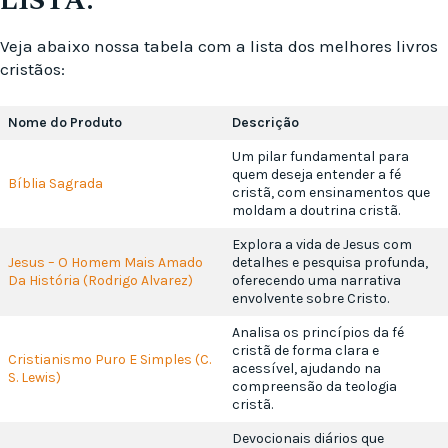
LISTA.
Veja abaixo nossa tabela com a lista dos melhores livros
cristãos:
Nome do Produto
Descrição
Um pilar fundamental para
quem deseja entender a fé
Bíblia Sagrada
cristã, com ensinamentos que
moldam a doutrina cristã.
Explora a vida de Jesus com
Jesus – O Homem Mais Amado
detalhes e pesquisa profunda,
Da História (Rodrigo Alvarez)
oferecendo uma narrativa
envolvente sobre Cristo.
Analisa os princípios da fé
cristã de forma clara e
Cristianismo Puro E Simples (C.
acessível, ajudando na
S. Lewis)
compreensão da teologia
cristã.
Devocionais diários que