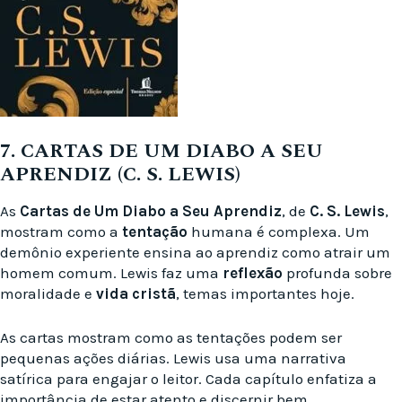
7. CARTAS DE UM DIABO A SEU
APRENDIZ (C. S. LEWIS)
As
Cartas de Um Diabo a Seu Aprendiz
, de
C. S. Lewis
,
mostram como a
tentação
humana é complexa. Um
demônio experiente ensina ao aprendiz como atrair um
homem comum. Lewis faz uma
reflexão
profunda sobre
moralidade e
vida cristã
, temas importantes hoje.
As cartas mostram como as tentações podem ser
pequenas ações diárias. Lewis usa uma narrativa
satírica para engajar o leitor. Cada capítulo enfatiza a
importância de estar atento e discernir bem.