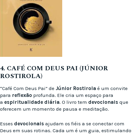
4. CAFÉ COM DEUS PAI (JÚNIOR
ROSTIROLA)
“Café Com Deus Pai” de
Júnior Rostirola
é um convite
para
reflexão
profunda. Ele cria um espaço para
a
espiritualidade diária
. O livro tem
devocionais
que
oferecem um momento de pausa e meditação.
Esses
devocionais
ajudam os fiéis a se conectar com
Deus em suas rotinas. Cada um é um guia, estimulando