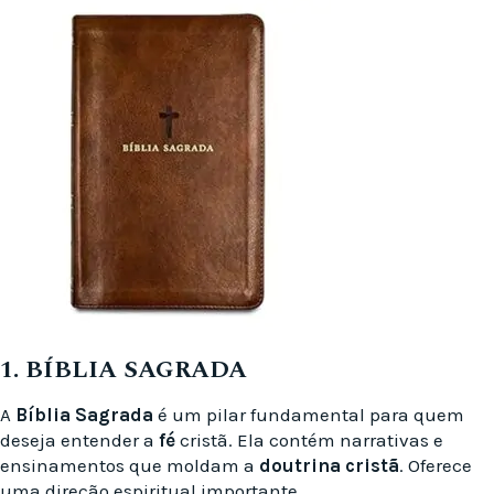
1. BÍBLIA SAGRADA
A
Bíblia Sagrada
é um pilar fundamental para quem
deseja entender a
fé
cristã. Ela contém narrativas e
ensinamentos que moldam a
doutrina cristã
. Oferece
uma direção espiritual importante.