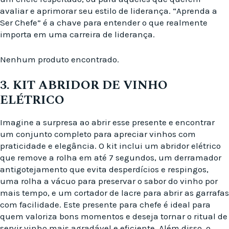
avaliar e aprimorar seu estilo de liderança. “Aprenda a
Ser Chefe” é a chave para entender o que realmente
importa em uma carreira de liderança.
Nenhum produto encontrado.
3. KIT ABRIDOR DE VINHO
ELÉTRICO
Imagine a surpresa ao abrir esse presente e encontrar
um conjunto completo para apreciar vinhos com
praticidade e elegância. O kit inclui um abridor elétrico
que remove a rolha em até 7 segundos, um derramador
antigotejamento que evita desperdícios e respingos,
uma rolha a vácuo para preservar o sabor do vinho por
mais tempo, e um cortador de lacre para abrir as garrafas
com facilidade. Este presente para chefe é ideal para
quem valoriza bons momentos e deseja tornar o ritual de
servir vinho mais agradável e eficiente. Além disso, o