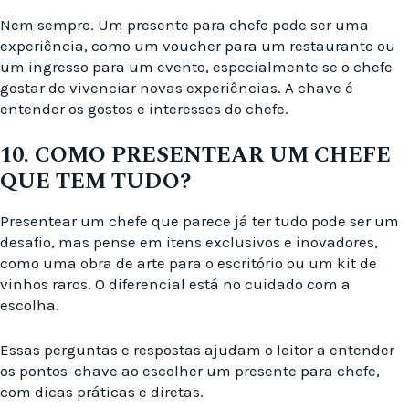
Nem sempre. Um presente para chefe pode ser uma
experiência, como um voucher para um restaurante ou
um ingresso para um evento, especialmente se o chefe
gostar de vivenciar novas experiências. A chave é
entender os gostos e interesses do chefe.
10. COMO PRESENTEAR UM CHEFE
QUE TEM TUDO?
Presentear um chefe que parece já ter tudo pode ser um
desafio, mas pense em itens exclusivos e inovadores,
como uma obra de arte para o escritório ou um kit de
vinhos raros. O diferencial está no cuidado com a
escolha.
Essas perguntas e respostas ajudam o leitor a entender
os pontos-chave ao escolher um presente para chefe,
com dicas práticas e diretas.