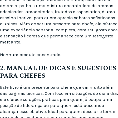
amarela-palha e uma mistura encantadora de aromas
adocicados, amadeirados, frutados e especiarias, é uma
escolha incrível para quem aprecia sabores sofisticados
e únicos. Além de ser um presente para chefe, ela oferece
uma experiência sensorial completa, com seu gosto doce
e sensação licorosa que permanece com um retrogosto
marcante.
Nenhum produto encontrado.
2. MANUAL DE DICAS E SUGESTÕES
PARA CHEFES
Este livro é um presente para chefe que vai muito além
das páginas teóricas. Com foco em situações do dia a dia,
ele oferece soluções práticas para quem já ocupa uma
posição de liderança ou para quem está buscando
alcançar esse objetivo. Ideal para quem deseja se tornar
um chefe respeitado, ou para aqueles que querem