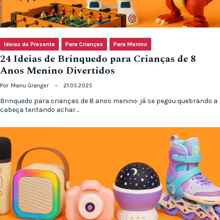
Ideias de Presente
Para Crianças
Para Menino
24 Ideias de Brinquedo para Crianças de 8
Anos Menino Divertidos
Por
Manu Granger
21.05.2025
Brinquedo para crianças de 8 anos menino: já se pegou quebrando a
cabeça tentando achar…