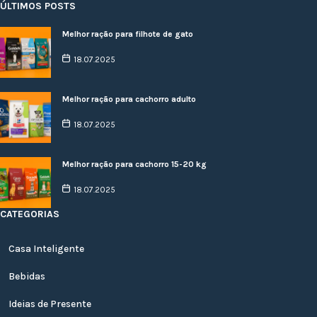
ÚLTIMOS POSTS
Melhor ração para filhote de gato
18.07.2025
Melhor ração para cachorro adulto
18.07.2025
Melhor ração para cachorro 15-20 kg
18.07.2025
CATEGORIAS
Casa Inteligente
Bebidas
Ideias de Presente