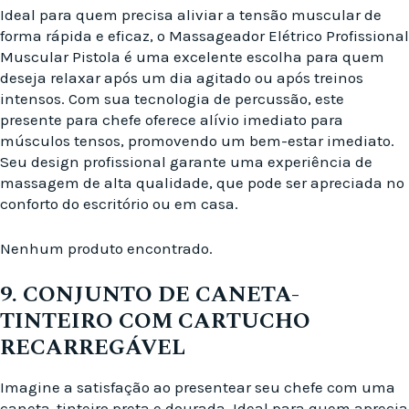
Ideal para quem precisa aliviar a tensão muscular de
forma rápida e eficaz, o Massageador Elétrico Profissional
Muscular Pistola é uma excelente escolha para quem
deseja relaxar após um dia agitado ou após treinos
intensos. Com sua tecnologia de percussão, este
presente para chefe oferece alívio imediato para
músculos tensos, promovendo um bem-estar imediato.
Seu design profissional garante uma experiência de
massagem de alta qualidade, que pode ser apreciada no
conforto do escritório ou em casa.
Nenhum produto encontrado.
9. CONJUNTO DE CANETA-
TINTEIRO COM CARTUCHO
RECARREGÁVEL
Imagine a satisfação ao presentear seu chefe com uma
caneta-tinteiro preta e dourada. Ideal para quem aprecia