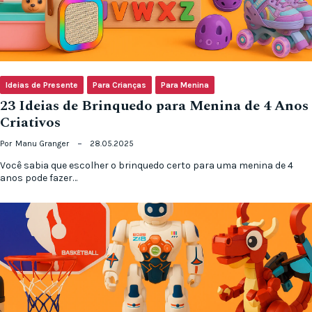
Ideias de Presente
Para Crianças
Para Menina
23 Ideias de Brinquedo para Menina de 4 Anos
Criativos
Por
Manu Granger
28.05.2025
Você sabia que escolher o brinquedo certo para uma menina de 4
anos pode fazer…