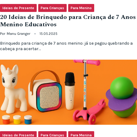
Ideias de Presente
Para Crianças
Para Menino
20 Ideias de Brinquedo para Criança de 7 Anos
Menino Educativos
Por
Manu Granger
15.05.2025
Brinquedo para criança de 7 anos menino: já se pegou quebrando a
cabeça pra acertar…
Ideias de Presente
Para Crianças
Para Menina