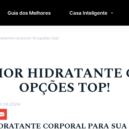
Guia dos Melhores
Casa Inteligente
ratante corporal: 10 opções top!
OR HIDRATANTE 
OPÇÕES TOP!
9.09.2024
DRATANTE CORPORAL PARA SUA