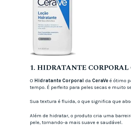
1. HIDRATANTE CORPORAL
O
Hidratante Corporal
da
CeraVe
é ótimo p
tempo. É perfeito para peles secas e muito s
Sua textura é fluida, o que significa que ab
Além de hidratar, o produto cria uma barrei
pele, tornando-a mais suave e saudável.