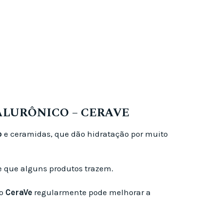
ALURÔNICO – CERAVE
o
e ceramidas, que dão hidratação por muito
de que alguns produtos trazem.
 o
CeraVe
regularmente pode melhorar a