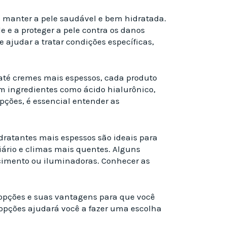
manter a pele saudável e bem hidratada.
 e a proteger a pele contra os danos
ajudar a tratar condições específicas,
s até cremes mais espessos, cada produto
om ingredientes como ácido hialurônico,
pções, é essencial entender as
idratantes mais espessos são ideais para
iário e climas mais quentes. Alguns
ecimento ou iluminadoras. Conhecer as
 opções e suas vantagens para que você
 opções ajudará você a fazer uma escolha