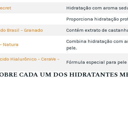
Secret
Hidratação com aroma sedu
Proporciona hidratação prof
do Brasil – Granado
Contém extrato de castanha 
Combina hidratação com aro
 – Natura
pele.
cido Hialurônico – CeraVe –
Fórmula especial para pele
SOBRE CADA UM DOS HIDRATANTES M