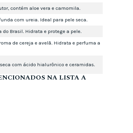
tor, contém aloe vera e camomila.
unda com ureia. Ideal para pele seca.
do Brasil. Hidrata e protege a pele.
ma de cereja e avelã. Hidrata e perfuma a
 seca com ácido hialurônico e ceramidas.
ENCIONADOS NA LISTA A