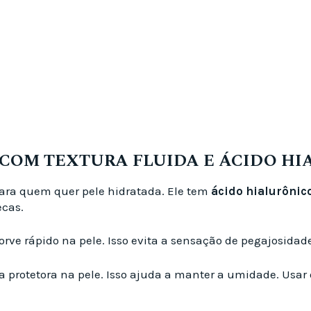
 COM TEXTURA FLUIDA E ÁCIDO HI
ara quem quer pele hidratada. Ele tem
ácido hialurônic
ecas.
sorve rápido na pele. Isso evita a sensação de pegajosida
ra protetora na pele. Isso ajuda a manter a umidade. Usar