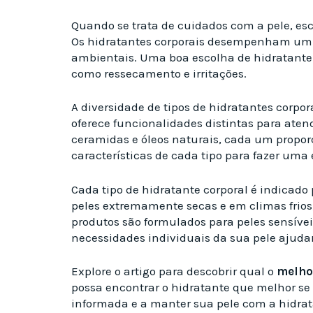
Quando se trata de cuidados com a pele, es
Os hidratantes corporais desempenham um pa
ambientais. Uma boa escolha de hidratante 
como ressecamento e irritações.
A diversidade de tipos de hidratantes corpo
oferece funcionalidades distintas para aten
ceramidas e óleos naturais, cada um proporc
características de cada tipo para fazer uma
Cada tipo de hidratante corporal é indicado 
peles extremamente secas e em climas frios
produtos são formulados para peles sensíve
necessidades individuais da sua pele ajudar
Explore o artigo para descobrir qual o
melho
possa encontrar o hidratante que melhor se
informada e a manter sua pele com a hidrat