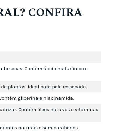
RAL? CONFIRA
uito secas. Contém ácido hialurônico e
 de plantas. Ideal para pele ressecada.
. Contém glicerina e niacinamida.
catrizar. Contém óleos naturais e vitaminas
edientes naturais e sem parabenos.