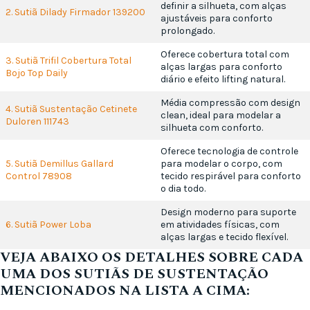
definir a silhueta, com alças
2. Sutiã Dilady Firmador 139200
ajustáveis para conforto
prolongado.
Oferece cobertura total com
3. Sutiã Trifil Cobertura Total
alças largas para conforto
Bojo Top Daily
diário e efeito lifting natural.
Média compressão com design
4. Sutiã Sustentação Cetinete
clean, ideal para modelar a
Duloren 111743
silhueta com conforto.
Oferece tecnologia de controle
5. Sutiã Demillus Gallard
para modelar o corpo, com
Control 78908
tecido respirável para conforto
o dia todo.
Design moderno para suporte
6. Sutiã Power Loba
em atividades físicas, com
alças largas e tecido flexível.
VEJA ABAIXO OS DETALHES SOBRE CADA
UMA DOS SUTIÃS DE SUSTENTAÇÃO
MENCIONADOS NA LISTA A CIMA: