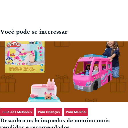
Você pode se interessar
Guia dos Melhores
Para Crianças
Para Menina
Descubra os brinquedos de menina mais
vendidos e recomendados