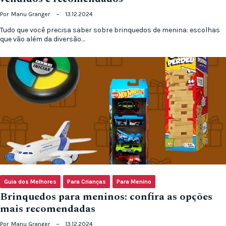
Por
Manu Granger
13.12.2024
Tudo que você precisa saber sobre brinquedos de menina: escolhas
que vão além da diversão…
Guia dos Melhores
Para Crianças
Para Menino
Brinquedos para meninos: confira as opções
mais recomendadas
Por
Manu Granger
13.12.2024