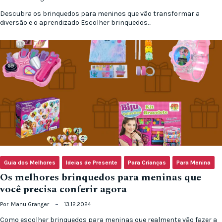
Descubra os brinquedos para meninos que vão transformar a
diversão e o aprendizado Escolher brinquedos…
Guia dos Melhores
Ideias de Presente
Para Crianças
Para Menina
Os melhores brinquedos para meninas que
você precisa conferir agora
Por
Manu Granger
13.12.2024
Como escolher brinquedos para meninas que realmente vão fazer a