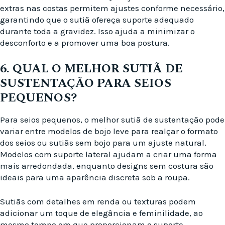
extras nas costas permitem ajustes conforme necessário,
garantindo que o sutiã ofereça suporte adequado
durante toda a gravidez. Isso ajuda a minimizar o
desconforto e a promover uma boa postura.
6. QUAL O MELHOR SUTIÃ DE
SUSTENTAÇÃO PARA SEIOS
PEQUENOS?
Para seios pequenos, o melhor sutiã de sustentação pode
variar entre modelos de bojo leve para realçar o formato
dos seios ou sutiãs sem bojo para um ajuste natural.
Modelos com suporte lateral ajudam a criar uma forma
mais arredondada, enquanto designs sem costura são
ideais para uma aparência discreta sob a roupa.
Sutiãs com detalhes em renda ou texturas podem
adicionar um toque de elegância e feminilidade, ao
mesmo tempo em que proporcionam o suporte