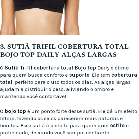
3. SUTIÃ TRIFIL COBERTURA TOTAL
BOJO TOP DAILY ALÇAS LARGAS
O
Sutiã Trifil
cobertura total
Bojo Top
Daily é ótimo
para quem busca conforto e
suporte
. Ele tem
cobertura
total
, perfeito para o uso todos os dias. As alças largas
ajudam a distribuir o peso, aliviando o ombro e
mantendo você confortável.
O
bojo top
é um ponto forte desse sutiã. Ele dá um efeito
lifting, fazendo os seios parecerem mais naturais e
bonitos. Esse sutiã é perfeito para quem quer
estilo
e
praticidade, deixando você sempre confiante.