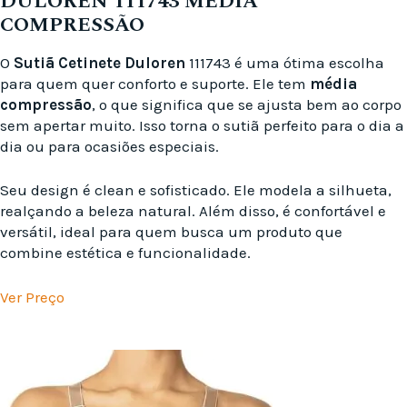
DULOREN 111743 MÉDIA
COMPRESSÃO
O
Sutiã Cetinete
Duloren
111743 é uma ótima escolha
para quem quer conforto e suporte. Ele tem
média
compressão
, o que significa que se ajusta bem ao corpo
sem apertar muito. Isso torna o sutiã perfeito para o dia a
dia ou para ocasiões especiais.
Seu design é clean e sofisticado. Ele modela a silhueta,
realçando a beleza natural. Além disso, é confortável e
versátil, ideal para quem busca um produto que
combine estética e funcionalidade.
Ver Preço