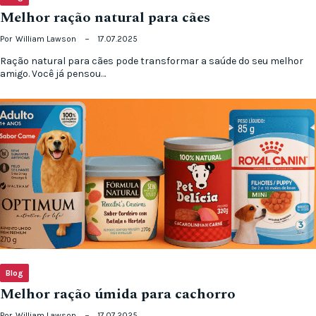
Melhor ração natural para cães
Por
William Lawson
17.07.2025
Ração natural para cães pode transformar a saúde do seu melhor
amigo. Você já pensou…
Blog
Melhor ração úmida para cachorro
Por
William Lawson
17.07.2025