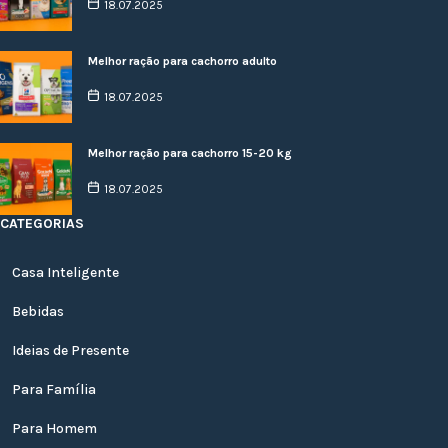
18.07.2025
Melhor ração para cachorro adulto
18.07.2025
Melhor ração para cachorro 15-20 kg
18.07.2025
CATEGORIAS
Casa Inteligente
Bebidas
Ideias de Presente
Para Família
Para Homem