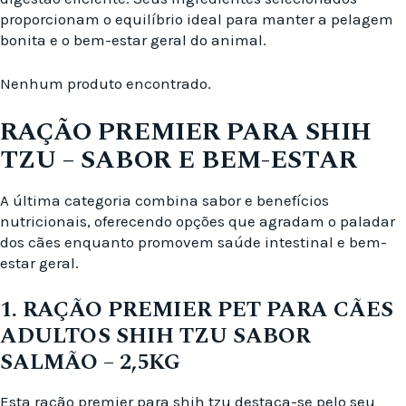
proporcionam o equilíbrio ideal para manter a pelagem
bonita e o bem-estar geral do animal.
Nenhum produto encontrado.
RAÇÃO PREMIER PARA SHIH
TZU – SABOR E BEM-ESTAR
A última categoria combina sabor e benefícios
nutricionais, oferecendo opções que agradam o paladar
dos cães enquanto promovem saúde intestinal e bem-
estar geral.
1. RAÇÃO PREMIER PET PARA CÃES
ADULTOS SHIH TZU SABOR
SALMÃO – 2,5KG
Esta ração premier para shih tzu destaca-se pelo seu