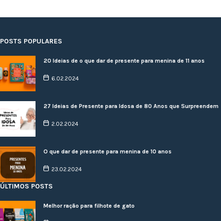
POSTS POPULARES
20 Ideias de o que dar de presente para menina de 11 anos
6.02.2024
27 Ideias de Presente para Idosa de 80 Anos que Surpreendem
2.02.2024
O que dar de presente para menina de 10 anos
23.02.2024
ÚLTIMOS POSTS
Melhor ração para filhote de gato