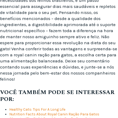
necessidades dos felinos brasileiros, é um passo
essencial para assegurar dias mais saudáveis e repletos
de vitalidade para o seu pet. Pensando nisso, os
benefícios mencionados – desde a qualidade dos
ingredientes, a digestibilidade aprimorada até o suporte
nutricional específico – fazem toda a diferença na hora
de manter nosso amiguinho sempre ativo e feliz. Não
espere para proporcionar essa revolução na dieta do seu
gato! Venha conferir todas as vantagens e surpreenda-se
com a royal canin ração para gatos, a escolha certa para
uma alimentação balanceada. Deixe seu comentário
contando suas experiências e dúvidas, e junte-se a nós
nessa jornada pelo bem-estar dos nossos companheiros
felinos!
VOCÊ TAMBÉM PODE SE INTERESSAR
POR:
Healthy Cats: Tips For A Long Life
Nutrition Facts About Royal Canin Ração Para Gatos