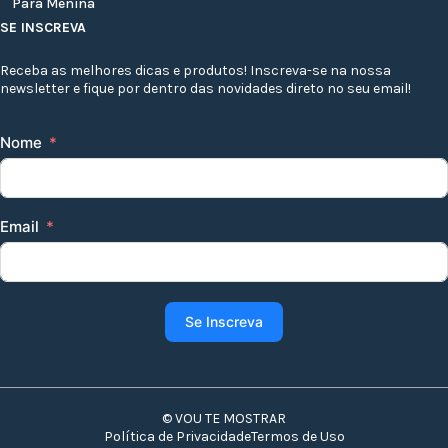
Para Menina
SE INSCREVA
Receba as melhores dicas e produtos! Inscreva-se na nossa
newsletter e fique por dentro das novidades direto no seu email!
Nome
Email
Se Inscreva
© VOU TE MOSTRAR
Política de Privacidade
Termos de Uso