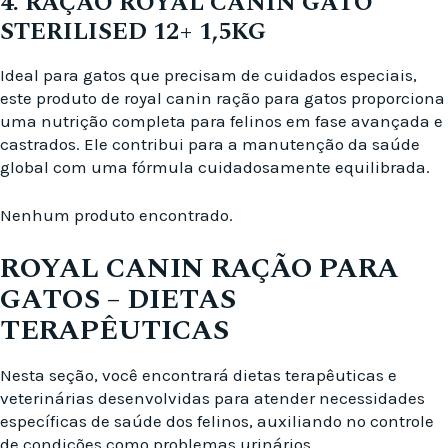
4. RAÇÃO ROYAL CANIN GATO
STERILISED 12+ 1,5KG
Ideal para gatos que precisam de cuidados especiais,
este produto de royal canin ração para gatos proporciona
uma nutrição completa para felinos em fase avançada e
castrados. Ele contribui para a manutenção da saúde
global com uma fórmula cuidadosamente equilibrada.
Nenhum produto encontrado.
ROYAL CANIN RAÇÃO PARA
GATOS – DIETAS
TERAPÊUTICAS
Nesta seção, você encontrará dietas terapêuticas e
veterinárias desenvolvidas para atender necessidades
específicas de saúde dos felinos, auxiliando no controle
de condições como problemas urinários,