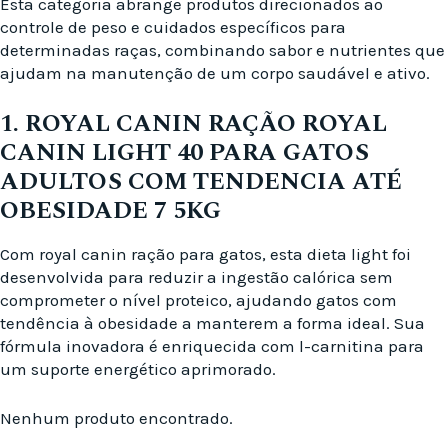
Esta categoria abrange produtos direcionados ao
controle de peso e cuidados específicos para
determinadas raças, combinando sabor e nutrientes que
ajudam na manutenção de um corpo saudável e ativo.
1. ROYAL CANIN RAÇÃO ROYAL
CANIN LIGHT 40 PARA GATOS
ADULTOS COM TENDENCIA ATÉ
OBESIDADE 7 5KG
Com royal canin ração para gatos, esta dieta light foi
desenvolvida para reduzir a ingestão calórica sem
comprometer o nível proteico, ajudando gatos com
tendência à obesidade a manterem a forma ideal. Sua
fórmula inovadora é enriquecida com l-carnitina para
um suporte energético aprimorado.
Nenhum produto encontrado.