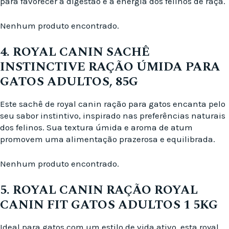
para favorecer a digestão e a energia dos felinos de raça.
Nenhum produto encontrado.
4. ROYAL CANIN SACHÊ
INSTINCTIVE RAÇÃO ÚMIDA PARA
GATOS ADULTOS, 85G
Este sachê de royal canin ração para gatos encanta pelo
seu sabor instintivo, inspirado nas preferências naturais
dos felinos. Sua textura úmida e aroma de atum
promovem uma alimentação prazerosa e equilibrada.
Nenhum produto encontrado.
5. ROYAL CANIN RAÇÃO ROYAL
CANIN FIT GATOS ADULTOS 1 5KG
Ideal para gatos com um estilo de vida ativo, esta royal