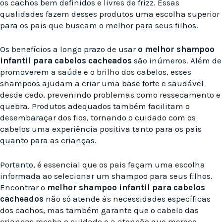
os cachos bem definidos e livres de frizz. Essas
qualidades fazem desses produtos uma escolha superior
para os pais que buscam o melhor para seus filhos.
Os benefícios a longo prazo de usar
o melhor shampoo
infantil para cabelos cacheados
são inúmeros. Além de
promoverem a saúde e o brilho dos cabelos, esses
shampoos ajudam a criar uma base forte e saudável
desde cedo, prevenindo problemas como ressecamento e
quebra. Produtos adequados também facilitam o
desembaraçar dos fios, tornando o cuidado com os
cabelos uma experiência positiva tanto para os pais
quanto para as crianças.
Portanto, é essencial que os pais façam uma escolha
informada ao selecionar um shampoo para seus filhos.
Encontrar o
melhor shampoo infantil para cabelos
cacheados
não só atende às necessidades específicas
dos cachos, mas também garante que o cabelo das
crianças receba o cuidado e a atenção que merece.