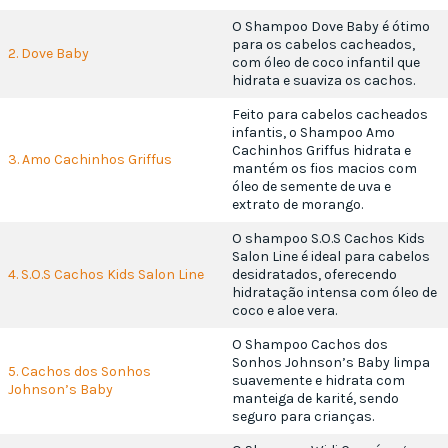
O Shampoo Dove Baby é ótimo
para os cabelos cacheados,
2. Dove Baby
com óleo de coco infantil que
hidrata e suaviza os cachos.
Feito para cabelos cacheados
infantis, o Shampoo Amo
Cachinhos Griffus hidrata e
3. Amo Cachinhos Griffus
mantém os fios macios com
óleo de semente de uva e
extrato de morango.
O shampoo S.O.S Cachos Kids
Salon Line é ideal para cabelos
4. S.O.S Cachos Kids Salon Line
desidratados, oferecendo
hidratação intensa com óleo de
coco e aloe vera.
O Shampoo Cachos dos
Sonhos Johnson’s Baby limpa
5. Cachos dos Sonhos
suavemente e hidrata com
Johnson’s Baby
manteiga de karité, sendo
seguro para crianças.