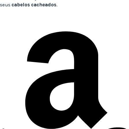
seus
cabelos cacheados
.