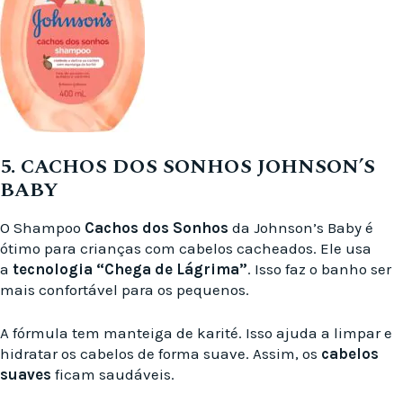
5. CACHOS DOS SONHOS JOHNSON’S
BABY
O Shampoo
Cachos dos Sonhos
da Johnson’s Baby é
ótimo para crianças com cabelos cacheados. Ele usa
a
tecnologia “Chega de Lágrima”
. Isso faz o banho ser
mais confortável para os pequenos.
A fórmula tem manteiga de karité. Isso ajuda a limpar e
hidratar os cabelos de forma suave. Assim, os
cabelos
suaves
ficam saudáveis.