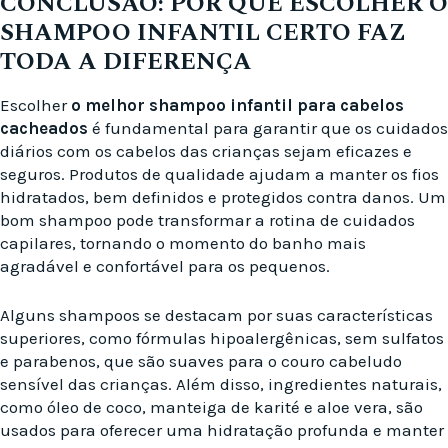
CONCLUSÃO: POR QUE ESCOLHER O
SHAMPOO INFANTIL CERTO FAZ
TODA A DIFERENÇA
Escolher
o melhor shampoo infantil para cabelos
cacheados
é fundamental para garantir que os cuidados
diários com os cabelos das crianças sejam eficazes e
seguros. Produtos de qualidade ajudam a manter os fios
hidratados, bem definidos e protegidos contra danos. Um
bom shampoo pode transformar a rotina de cuidados
capilares, tornando o momento do banho mais
agradável e confortável para os pequenos.
Alguns shampoos se destacam por suas características
superiores, como fórmulas hipoalergênicas, sem sulfatos
e parabenos, que são suaves para o couro cabeludo
sensível das crianças. Além disso, ingredientes naturais,
como óleo de coco, manteiga de karité e aloe vera, são
usados para oferecer uma hidratação profunda e manter