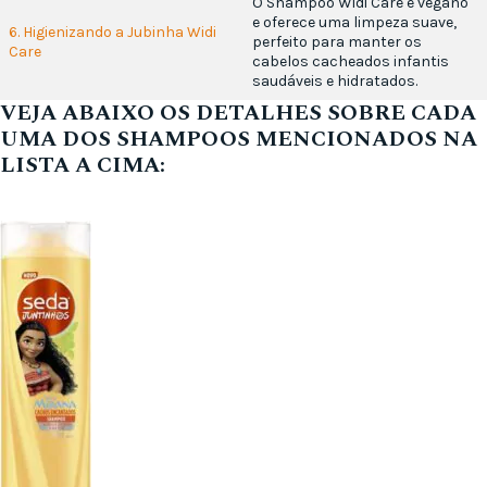
O Shampoo Widi Care é vegano
e oferece uma limpeza suave,
6. Higienizando a Jubinha Widi
perfeito para manter os
Care
cabelos cacheados infantis
saudáveis e hidratados.
VEJA ABAIXO OS DETALHES SOBRE CADA
UMA DOS SHAMPOOS MENCIONADOS NA
LISTA A CIMA: