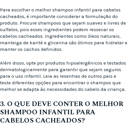
Para escolher o melhor shampoo infantil para cabelos
cacheados, é importante considerar a formulação do
produto. Procure shampoos que sejam suaves e livres de
sulfatos, pois esses ingredientes podem ressecar os
cabelos cacheados. Ingredientes como óleos naturais,
manteiga de karité e glicerina são ótimos para hidratar e
manter os cachos definidos.
Além disso, opte por produtos hipoalergênicos e testados
dermatologicamente para garantir que sejam seguros
para o uso infantil. Leia as resenhas de outros pais e
teste diferentes opções para encontrar o shampoo que
melhor se adapta às necessidades do cabelo da criança.
3. O QUE DEVE CONTER O MELHOR
SHAMPOO INFANTIL PARA
CABELOS CACHEADOS?