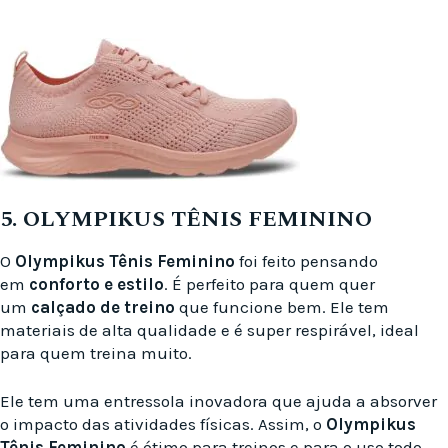
5. OLYMPIKUS TÊNIS FEMININO
O
Olympikus Tênis Feminino
foi feito pensando
em
conforto e estilo
. É perfeito para quem quer
um
calçado de treino
que funcione bem. Ele tem
materiais de alta qualidade e é super respirável, ideal
para quem treina muito.
Ele tem uma entressola inovadora que ajuda a absorver
o impacto das atividades físicas. Assim, o
Olympikus
Tênis Feminino
é ótimo para treinos e para o uso todo