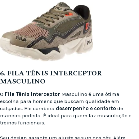
6. FILA TÊNIS INTERCEPTOR
MASCULINO
O
Fila Tênis Interceptor
Masculino é uma ótima
escolha para homens que buscam qualidade em
calçados. Ele combina
desempenho e conforto
de
maneira perfeita. É ideal para quem faz musculação e
treinos funcionais.
Seu design garante um ajuste seguro nos pés. Além