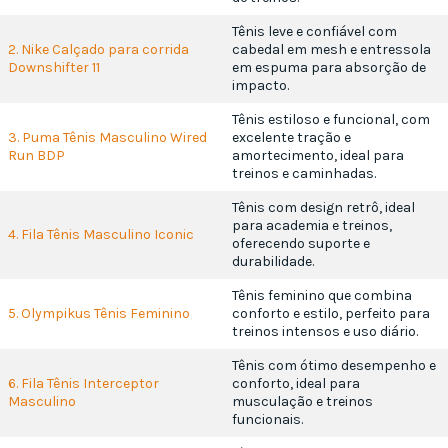
Tênis leve e confiável com
2. Nike Calçado para corrida
cabedal em mesh e entressola
Downshifter 11
em espuma para absorção de
impacto.
Tênis estiloso e funcional, com
3. Puma Tênis Masculino Wired
excelente tração e
Run BDP
amortecimento, ideal para
treinos e caminhadas.
Tênis com design retrô, ideal
para academia e treinos,
4. Fila Tênis Masculino Iconic
oferecendo suporte e
durabilidade.
Tênis feminino que combina
5. Olympikus Tênis Feminino
conforto e estilo, perfeito para
treinos intensos e uso diário.
Tênis com ótimo desempenho e
6. Fila Tênis Interceptor
conforto, ideal para
Masculino
musculação e treinos
funcionais.