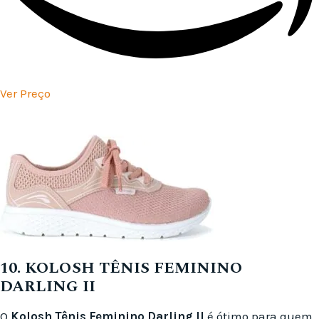
Ver Preço
10. KOLOSH TÊNIS FEMININO
DARLING II
O
Kolosh Tênis Feminino Darling II
é ótimo para quem