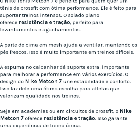
O Nike Tênis Metcon 7 é perfeito para quem quer um
tênis de crossfit com ótima performance. Ele é feito para
suportar treinos intensos. O solado plano
oferece
resistência e tração
, perfeito para
levantamentos e agachamentos.
A parte de cima em mesh ajuda a ventilar, mantendo os
pés frescos. Isso é muito importante em treinos difíceis.
A espuma no calcanhar dá suporte extra, importante
para melhorar a performance em vários exercícios. O
design do
Nike Metcon 7
une estabilidade e conforto.
Isso faz dele uma ótima escolha para atletas que
valorizam qualidade nos treinos.
Seja em academias ou em circuitos de crossfit, o
Nike
Metcon 7
oferece
resistência e tração
. Isso garante
uma experiência de treino única.