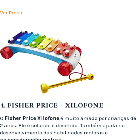
Ver Preço
4. FISHER PRICE – XILOFONE
O
Fisher Price Xilofone
é muito amado por crianças de
2 anos. Ele é colorido e divertido. Também ajuda no
desenvolvimento das habilidades motoras e
na
coordenação motora
.