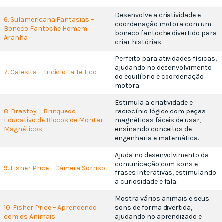
Desenvolve a criatividade e
6. Sulamericana Fantasias –
coordenação motora com um
Boneco Fantoche Homem
boneco fantoche divertido para
Aranha
criar histórias.
Perfeito para atividades físicas,
ajudando no desenvolvimento
7. Calesita – Triciclo Ta Te Tico
do equilíbrio e coordenação
motora.
Estimula a criatividade e
8. Brastoy – Brinquedo
raciocínio lógico com peças
Educativo de Blocos de Montar
magnéticas fáceis de usar,
Magnéticos
ensinando conceitos de
engenharia e matemática.
Ajuda no desenvolvimento da
comunicação com sons e
9. Fisher Price – Câmera Sorriso
frases interativas, estimulando
a curiosidade e fala.
Mostra vários animais e seus
10. Fisher Price – Aprendendo
sons de forma divertida,
com os Animais
ajudando no aprendizado e