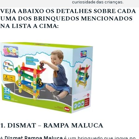
curiosidade das crianças.
VEJA ABAIXO OS DETALHES SOBRE CADA
UMA DOS BRINQUEDOS MENCIONADOS
NA LISTA A CIMA:
1. DISMAT – RAMPA MALUCA
A
Dismat Rampa Maluca
é um brinquedo que inova no