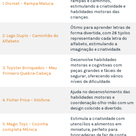
rampas e caminhos,
1. Dismat – Rampa Maluca
estimulando a criatividade e
habilidades motoras das
crianças.
Ótimo para aprender letras de
forma divertida, com 26 tijolos
2. Lego Duplo – Caminhão do
representando cada letra do
Alfabeto
alfabeto, estimulando a
imaginação e criatividade.
Desenvolve habilidades
motoras e cognitivas com
3. Toyster Brinquedos – Meu
peças grandes e fáceis de
Primeiro Quebra-Cabeça
segurar, oferecendo vários
níveis de dificuldade.
Ajuda no desenvolvimento das
habilidades motoras e
4. Fisher Price – Xilofone
coordenação olho-mão com um
design colorido e divertido.
Estimula a criatividade com
5. Magic Toys – Cozinha
utensílios e alimentos em
completa Mônica
miniatura, perfeito para
brincadeiras de faz de conta.