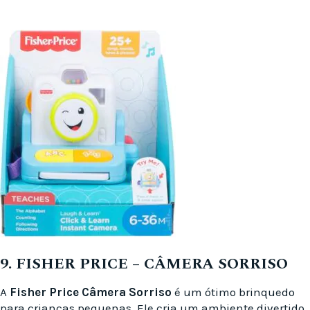
9. FISHER PRICE – CÂMERA SORRISO
A
Fisher Price Câmera Sorriso
é um ótimo brinquedo
para crianças pequenas. Ele cria um ambiente divertido