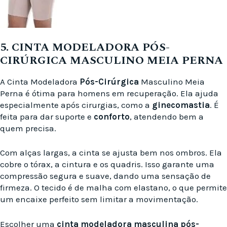
5. CINTA MODELADORA PÓS-
CIRÚRGICA MASCULINO MEIA PERNA
A Cinta Modeladora
Pós-Cirúrgica
Masculino Meia
Perna é ótima para homens em recuperação. Ela ajuda
especialmente após cirurgias, como a
ginecomastia
. É
feita para dar suporte e
conforto
, atendendo bem a
quem precisa.
Com alças largas, a cinta se ajusta bem nos ombros. Ela
cobre o tórax, a cintura e os quadris. Isso garante uma
compressão segura e suave, dando uma sensação de
firmeza. O tecido é de malha com elastano, o que permite
um encaixe perfeito sem limitar a movimentação.
Escolher uma
cinta modeladora masculina
pós-