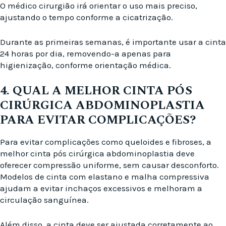
O médico cirurgião irá orientar o uso mais preciso,
ajustando o tempo conforme a cicatrização.
Durante as primeiras semanas, é importante usar a cinta
24 horas por dia, removendo-a apenas para
higienização, conforme orientação médica.
4. QUAL A MELHOR CINTA PÓS
CIRÚRGICA ABDOMINOPLASTIA
PARA EVITAR COMPLICAÇÕES?
Para evitar complicações como queloides e fibroses, a
melhor cinta pós cirúrgica abdominoplastia deve
oferecer compressão uniforme, sem causar desconforto.
Modelos de cinta com elastano e malha compressiva
ajudam a evitar inchaços excessivos e melhoram a
circulação sanguínea.
Além disso, a cinta deve ser ajustada corretamente ao