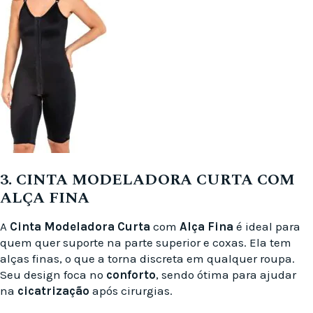
3. CINTA MODELADORA CURTA COM
ALÇA FINA
A
Cinta Modeladora Curta
com
Alça Fina
é ideal para
quem quer suporte na parte superior e coxas. Ela tem
alças finas, o que a torna discreta em qualquer roupa.
Seu design foca no
conforto
, sendo ótima para ajudar
na
cicatrização
após cirurgias.