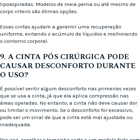
lipoaspiradas. Modelos de meia perna ou até mesmo de
corpo inteiro são ótimas opções.
Essas cintas ajudam a garantir uma recuperação
uniforme, evitando o acúmulo de líquidos e melhorando
o contorno corporal.
9. A CINTA PÓS CIRÚRGICA PODE
CAUSAR DESCONFORTO DURANTE
O USO?
É possível sentir algum desconforto nas primeiras vezes
que se usa a cinta, já que ela aplica compressão nas
áreas operadas. No entanto, a cinta não deve causar dor
ou limitar o movimento. Se o desconforto for excessivo,
pode ser um sinal de que a cinta está mal ajustada ou
inadequada.
Por isso, escolher o tamanho certo e um modelo feito com