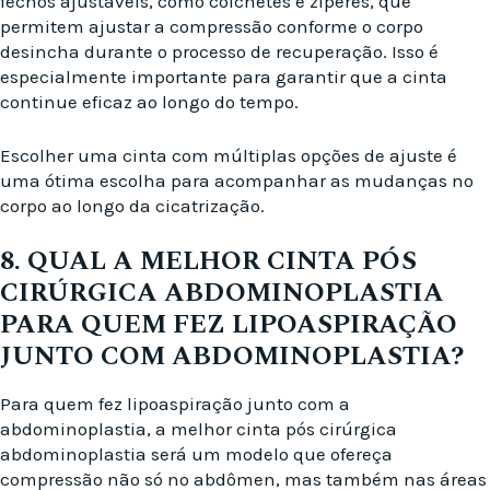
fechos ajustáveis, como colchetes e zíperes, que
permitem ajustar a compressão conforme o corpo
desincha durante o processo de recuperação. Isso é
especialmente importante para garantir que a cinta
continue eficaz ao longo do tempo.
Escolher uma cinta com múltiplas opções de ajuste é
uma ótima escolha para acompanhar as mudanças no
corpo ao longo da cicatrização.
8. QUAL A MELHOR CINTA PÓS
CIRÚRGICA ABDOMINOPLASTIA
PARA QUEM FEZ LIPOASPIRAÇÃO
JUNTO COM ABDOMINOPLASTIA?
Para quem fez lipoaspiração junto com a
abdominoplastia, a melhor cinta pós cirúrgica
abdominoplastia será um modelo que ofereça
compressão não só no abdômen, mas também nas áreas