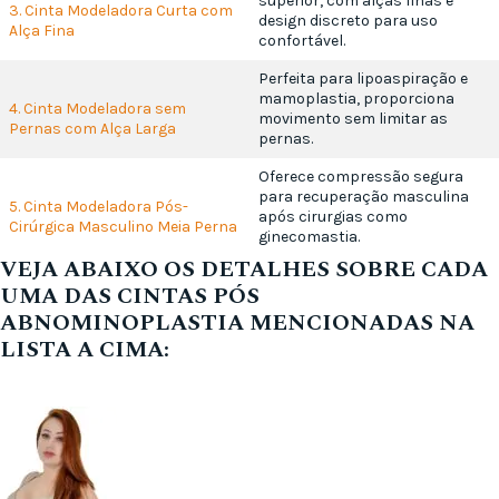
superior, com alças finas e
3. Cinta Modeladora Curta com
design discreto para uso
Alça Fina
confortável.
Perfeita para lipoaspiração e
mamoplastia, proporciona
4. Cinta Modeladora sem
movimento sem limitar as
Pernas com Alça Larga
pernas.
Oferece compressão segura
para recuperação masculina
5. Cinta Modeladora Pós-
após cirurgias como
Cirúrgica Masculino Meia Perna
ginecomastia.
VEJA ABAIXO OS DETALHES SOBRE CADA
UMA DAS CINTAS PÓS
ABNOMINOPLASTIA MENCIONADAS NA
LISTA A CIMA: