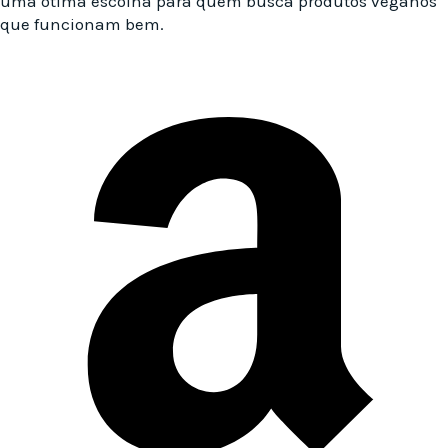
uma ótima escolha para quem busca produtos veganos
que funcionam bem.