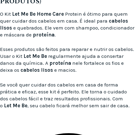
PRODUTOS)
O Kit
Let Me Be
Home Care
Protein é ótimo para quem
quer cuidar dos cabelos em casa. É ideal para
cabelos
lisos
e quebrados. Ele vem com shampoo, condicionador
e máscara de
proteína
.
Esses produtos são feitos para reparar e nutrir os cabelos.
Usar o Kit
Let Me Be
regularmente ajuda a consertar
danos da química. A
proteína
nele fortalece os fios e
deixa os
cabelos lisos
e macios.
Se você quer cuidar dos cabelos em casa de forma
prática e eficaz, esse kit é perfeito. Ele torna o cuidado
dos cabelos fácil e traz resultados profissionais. Com
o
Let Me Be
, seu cabelo ficará melhor sem sair de casa.