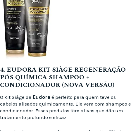
4. EUDORA KIT SIÀGE REGENERAÇÃO
PÓS QUÍMICA SHAMPOO +
CONDICIONADOR (NOVA VERSÃO)
O Kit Siàge da
Eudora
é perfeito para quem teve os
cabelos alisados quimicamente. Ele vem com shampoo e
condicionador. Esses produtos têm ativos que dão um
tratamento profundo e eficaz.