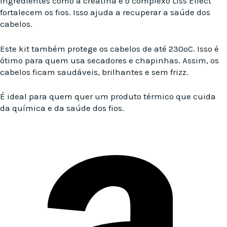
Ingredientes como a creatina e o complexo Liss Effect
fortalecem os fios. Isso ajuda a recuperar a saúde dos
cabelos.
Este kit também protege os cabelos de até 230ºC. Isso é
ótimo para quem usa secadores e chapinhas. Assim, os
cabelos ficam saudáveis, brilhantes e sem frizz.
É ideal para quem quer um produto térmico que cuida
da química e da saúde dos fios.