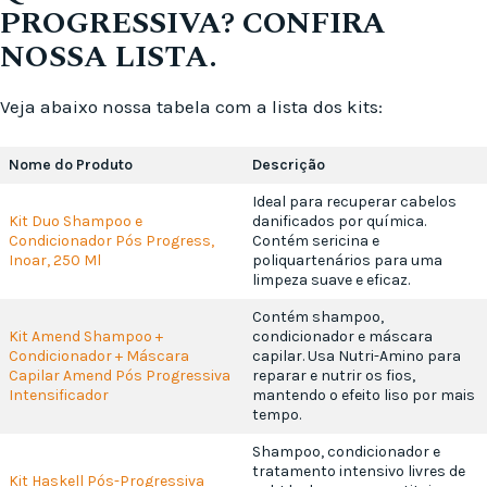
PROGRESSIVA? CONFIRA
NOSSA LISTA.
Veja abaixo nossa tabela com a lista dos kits:
Nome do Produto
Descrição
Ideal para recuperar cabelos
Kit Duo Shampoo e
danificados por química.
Condicionador Pós Progress,
Contém sericina e
Inoar, 250 Ml
poliquartenários para uma
limpeza suave e eficaz.
Contém shampoo,
Kit Amend Shampoo +
condicionador e máscara
Condicionador + Máscara
capilar. Usa Nutri-Amino para
Capilar Amend Pós Progressiva
reparar e nutrir os fios,
Intensificador
mantendo o efeito liso por mais
tempo.
Shampoo, condicionador e
tratamento intensivo livres de
Kit Haskell Pós-Progressiva