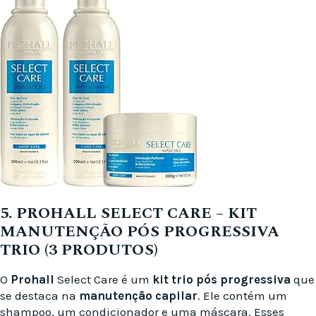
5. PROHALL SELECT CARE – KIT
MANUTENÇÃO PÓS PROGRESSIVA
TRIO (3 PRODUTOS)
O
Prohall
Select Care é um
kit trio pós progressiva
que
se destaca na
manutenção capilar
. Ele contém um
shampoo, um condicionador e uma máscara. Esses