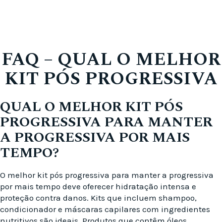
FAQ – QUAL O MELHOR
KIT PÓS PROGRESSIVA
QUAL O MELHOR KIT PÓS
PROGRESSIVA PARA MANTER
A PROGRESSIVA POR MAIS
TEMPO?
O melhor kit pós progressiva para manter a progressiva
por mais tempo deve oferecer hidratação intensa e
proteção contra danos. Kits que incluem shampoo,
condicionador e máscaras capilares com ingredientes
nutritivos são ideais. Produtos que contêm óleos